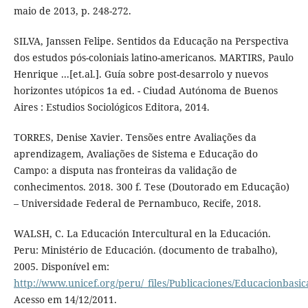
maio de 2013, p. 248-272.
SILVA, Janssen Felipe. Sentidos da Educação na Perspectiva
dos estudos pós-coloniais latino-americanos. MARTIRS, Paulo
Henrique ...[et.al.]. Guía sobre post-desarrolo y nuevos
horizontes utópicos 1a ed. - Ciudad Autónoma de Buenos
Aires : Estudios Sociológicos Editora, 2014.
TORRES, Denise Xavier. Tensões entre Avaliações da
aprendizagem, Avaliações de Sistema e Educação do
Campo: a disputa nas fronteiras da validação de
conhecimentos. 2018. 300 f. Tese (Doutorado em Educação)
– Universidade Federal de Pernambuco, Recife, 2018.
WALSH, C. La Educación Intercultural en la Educación.
Peru: Ministério de Educación. (documento de trabalho),
2005. Disponível em:
http://www.unicef.org/peru/_files/Publicaciones/Educacionbasi
Acesso em 14/12/2011.