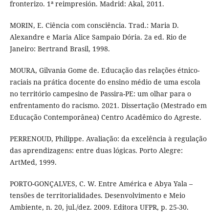
fronterizo. 1ª reimpresión. Madrid: Akal, 2011.
MORIN, E. Ciência com consciência. Trad.: Maria D.
Alexandre e Maria Alice Sampaio Dória. 2a ed. Rio de
Janeiro: Bertrand Brasil, 1998.
MOURA, Gilvania Gome de. Educação das relações étnico-
raciais na prática docente do ensino médio de uma escola
no território campesino de Passira-PE: um olhar para o
enfrentamento do racismo. 2021. Dissertação (Mestrado em
Educação Contemporânea) Centro Acadêmico do Agreste.
PERRENOUD, Philippe. Avaliação: da excelência à regulação
das aprendizagens: entre duas lógicas. Porto Alegre:
ArtMed, 1999.
PORTO-GONÇALVES, C. W. Entre América e Abya Yala –
tensões de territorialidades. Desenvolvimento e Meio
Ambiente, n. 20, jul./dez. 2009. Editora UFPR, p. 25-30.