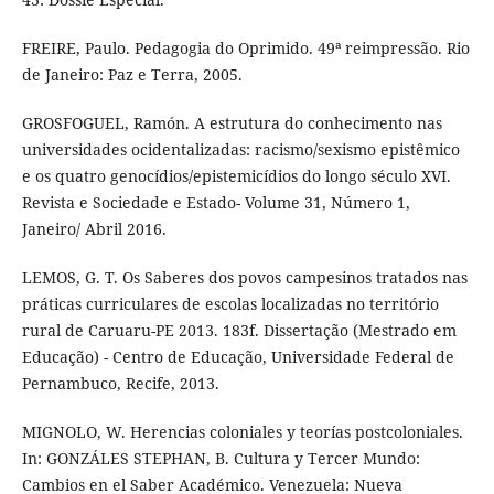
FREIRE, Paulo. Pedagogia do Oprimido. 49ª reimpressão. Rio
de Janeiro: Paz e Terra, 2005.
GROSFOGUEL, Ramón. A estrutura do conhecimento nas
universidades ocidentalizadas: racismo/sexismo epistêmico
e os quatro genocídios/epistemicídios do longo século XVI.
Revista e Sociedade e Estado- Volume 31, Número 1,
Janeiro/ Abril 2016.
LEMOS, G. T. Os Saberes dos povos campesinos tratados nas
práticas curriculares de escolas localizadas no território
rural de Caruaru-PE 2013. 183f. Dissertação (Mestrado em
Educação) - Centro de Educação, Universidade Federal de
Pernambuco, Recife, 2013.
MIGNOLO, W. Herencias coloniales y teorías postcoloniales.
In: GONZÁLES STEPHAN, B. Cultura y Tercer Mundo:
Cambios en el Saber Académico. Venezuela: Nueva