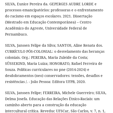
SILVA, Eunice Pereira da. GEPERGES AUDRE LORDE e
processos emancipatórios: professoras e o enfrentamento
do racismo em espaços escolares. 2021. Dissertação
(Mestrado em Educação Contemporânea) – Centro
Acadêmico do Agreste, Universidade Federal de
Pernambuco.
SILVA, Janssen Felipe da Silva; SANTOS, Aline Renata dos.
CURRÍCULO PÓS-COLONIAL: o desvelamento das heranças
coloniais. Org.: PEREIRA, Maria Zuleide da Costa;
SÜSSEKIND, Maria Luiza; HONORATO, Rafael Ferreira de
Souza. Políticas curriculares no pne (2014-2024) e
desdobramentos (neo) conservadores: tensões, desafios e
resistências /. - João Pessoa: Editora UFPB, 2020.
SILVA, Janssen Felipe; FERREIRA, Michele Guerreiro; SILVA,
Delma Josefa. Educação das Relações Étnico-Raciais: um
caminho aberto para a construção da educação
intercultural crítica. Reveduc UFSCar, São Carlos, v. 7, n. 1,