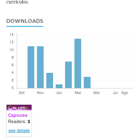
currículos.
DOWNLOADS
Captures
Readers:
3
see details