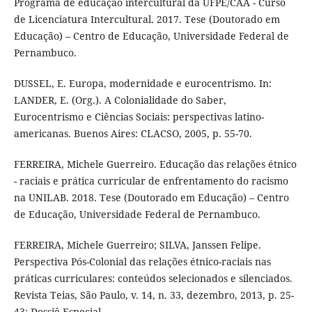
Programa de educação intercultural da UFPE/CAA - Curso
de Licenciatura Intercultural. 2017. Tese (Doutorado em
Educação) – Centro de Educação, Universidade Federal de
Pernambuco.
DUSSEL, E. Europa, modernidade e eurocentrismo. In:
LANDER, E. (Org.). A Colonialidade do Saber,
Eurocentrismo e Ciências Sociais: perspectivas latino-
americanas. Buenos Aires: CLACSO, 2005, p. 55-70.
FERREIRA, Michele Guerreiro. Educação das relações étnico
- raciais e prática curricular de enfrentamento do racismo
na UNILAB. 2018. Tese (Doutorado em Educação) – Centro
de Educação, Universidade Federal de Pernambuco.
FERREIRA, Michele Guerreiro; SILVA, Janssen Felipe.
Perspectiva Pós-Colonial das relações étnico-raciais nas
práticas curriculares: conteúdos selecionados e silenciados.
Revista Teias, São Paulo, v. 14, n. 33, dezembro, 2013, p. 25-
43: Dossiê Especial.