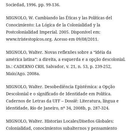
Sociedad, 1996. pp. 99-136.
MIGNOLO, W. Cambiando las Éticas y las Políticas del
Conocimiento: La Lógica de la Colonialidad y la
Postcolonialidad Imperial. 2005. Disponível em:
www.tristestopicos.org. Acesso em 09/08/2011.
MIGNOLO, Walter. Novas reflexões sobre a “idéia da
américa latina”: a direita, a esquerda e a opção descolonial.
In.: CADERNO CRH, Salvador, v. 21, n. 53, p. 239-252,
Maio/Ago. 2008a.
MIGNOLO, Walter. Desobediência Epistêmica: a Opção
Descolonial e o significado de Identidade em Política.
Cadernos de Letras da UFF – Dossiê: Literatura, língua e
identidade, Rio de Janeiro, nº 34, 2008b, p. 287-324.
MIGNOLO, Walter. Historias Locales/Diseños Globales:
Colonialidad, conocimientos subalternos y pensamiento