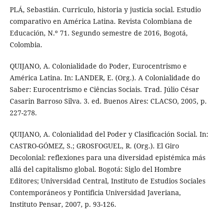
PLÁ, Sebastián. Curriculo, historia y justicia social. Estudio
comparativo en América Latina. Revista Colombiana de
Educación, N.º 71. Segundo semestre de 2016, Bogotá,
Colombia.
QUIJANO, A. Colonialidade do Poder, Eurocentrismo e
América Latina. In: LANDER, E. (Org.). A Colonialidade do
Saber: Eurocentrismo e Ciências Sociais. Trad. Júlio César
Casarin Barroso Silva. 3. ed. Buenos Aires: CLACSO, 2005, p.
227-278.
QUIJANO, A. Colonialidad del Poder y Clasificación Social. In:
CASTRO-GÓMEZ, S.; GROSFOGUEL, R. (Org.). El Giro
Decolonial: reflexiones para una diversidad epistémica más
allá del capitalismo global. Bogotá: Siglo del Hombre
Editores; Universidad Central, Instituto de Estudios Sociales
Contemporáneos y Pontificia Universidad Javeriana,
Instituto Pensar, 2007, p. 93-126.