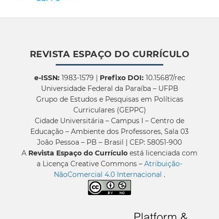
REVISTA ESPAÇO DO CURRÍCULO
e-ISSN:
1983-1579 |
Prefixo DOI:
10.15687/rec
Universidade Federal da Paraíba – UFPB
Grupo de Estudos e Pesquisas em Políticas
Curriculares (GEPPC)
Cidade Universitária – Campus I – Centro de
Educação – Ambiente dos Professores, Sala 03
João Pessoa – PB – Brasil | CEP: 58051-900
A
Revista Espaço do Currículo
está licenciada com
a Licença Creative Commons –
Atribuição-
NãoComercial 4.0 Internacional
.