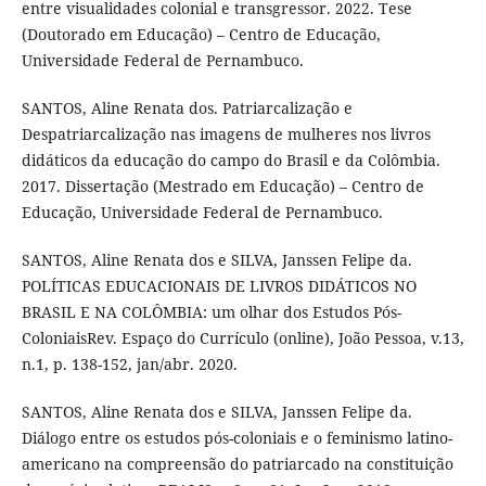
entre visualidades colonial e transgressor. 2022. Tese
(Doutorado em Educação) – Centro de Educação,
Universidade Federal de Pernambuco.
SANTOS, Aline Renata dos. Patriarcalização e
Despatriarcalização nas imagens de mulheres nos livros
didáticos da educação do campo do Brasil e da Colômbia.
2017. Dissertação (Mestrado em Educação) – Centro de
Educação, Universidade Federal de Pernambuco.
SANTOS, Aline Renata dos e SILVA, Janssen Felipe da.
POLÍTICAS EDUCACIONAIS DE LIVROS DIDÁTICOS NO
BRASIL E NA COLÔMBIA: um olhar dos Estudos Pós-
ColoniaisRev. Espaço do Currículo (online), João Pessoa, v.13,
n.1, p. 138-152, jan/abr. 2020.
SANTOS, Aline Renata dos e SILVA, Janssen Felipe da.
Diálogo entre os estudos pós-coloniais e o feminismo latino-
americano na compreensão do patriarcado na constituição