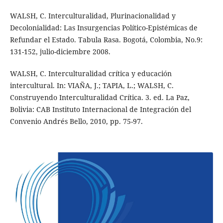
WALSH, C. Interculturalidad, Plurinacionalidad y
Decolonialidad: Las Insurgencias Político-Epistémicas de
Refundar el Estado. Tabula Rasa. Bogotá, Colombia, No.9:
131-152, julio-diciembre 2008.
WALSH, C. Interculturalidad crítica y educación
intercultural. In: VIAÑA, J.; TAPIA, L.; WALSH, C.
Construyendo Interculturalidad Crítica. 3. ed. La Paz,
Bolivia: CAB Instituto Internacional de Integración del
Convenio Andrés Bello, 2010, pp. 75-97.