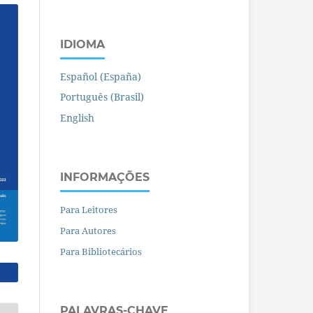
IDIOMA
Español (España)
Português (Brasil)
English
INFORMAÇÕES
Para Leitores
Para Autores
Para Bibliotecários
PALAVRAS-CHAVE