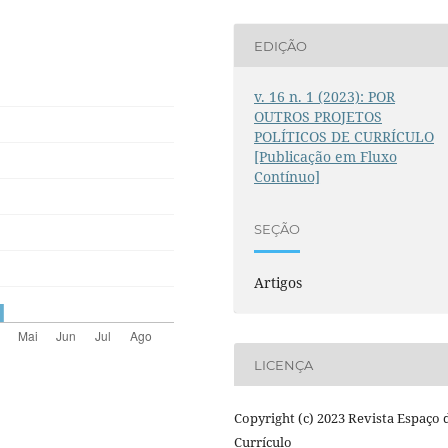
EDIÇÃO
v. 16 n. 1 (2023): POR
OUTROS PROJETOS
POLÍTICOS DE CURRÍCULO
[Publicação em Fluxo
Contínuo]
SEÇÃO
Artigos
LICENÇA
Copyright (c) 2023 Revista Espaço 
Currículo