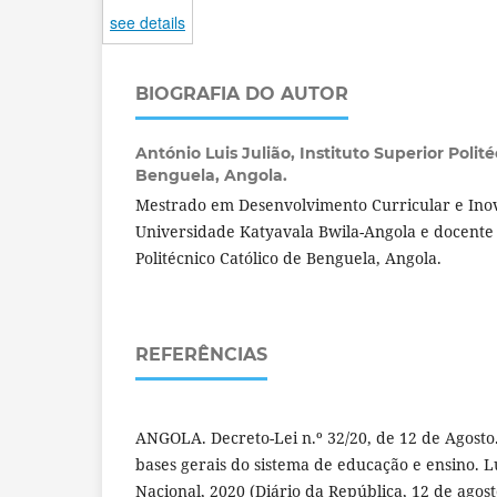
see details
BIOGRAFIA DO AUTOR
António Luis Julião,
Instituto Superior Polit
Benguela, Angola.
Mestrado em Desenvolvimento Curricular e Ino
Universidade Katyavala Bwila-Angola e docente 
Politécnico Católico de Benguela, Angola.
REFERÊNCIAS
ANGOLA. Decreto-Lei n.º 32/20, de 12 de Agosto. 
bases gerais do sistema de educação e ensino. 
Nacional, 2020 (Diário da República, 12 de agost