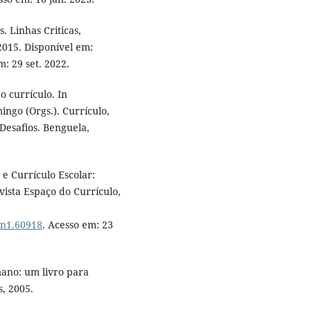
 Linhas Criticas,
 2015. Disponível em:
m: 29 set. 2022.
 currículo. In
go (Orgs.). Currículo,
Desafios. Benguela,
e Currículo Escolar:
vista Espaço do Currículo,
5n1.60918
. Acesso em: 23
no: um livro para
s, 2005.