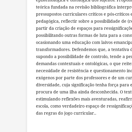
teórica fundada na revisão bibliográfica interp
pressupostos curriculares críticos e pós-críticos 
pedagógica, reflectir sobre a possibilidade de (r
partir da criação de espaços para ressignificaçõ
possibilitando outras formas de luta para a con
ocasionando uma educação com laivos emancipa
transformadores. Defendemos que, a tentativa 
supondo a possibilidade de controlo, tende a pe
demandas contextuais e ontológicas, o que reite
necessidade de resistência e questionamento in
exógenos por parte dos professores e de um cur
diversidade, cuja significação tenha força para 
procura de uma ilha ainda desconhecida. O text
estimulando reflexões mais aventuradas, reaf
escola, como verdadeiro espaço de ressignificaç
das regras do jogo curricular..