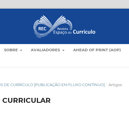
SOBRE
AVALIADORES
AHEAD OF PRINT (AOP)
TICOS DE CURRÍCULO [PUBLICAÇÃO EM FLUXO CONTÍNUO]
/
Artigos
 CURRICULAR