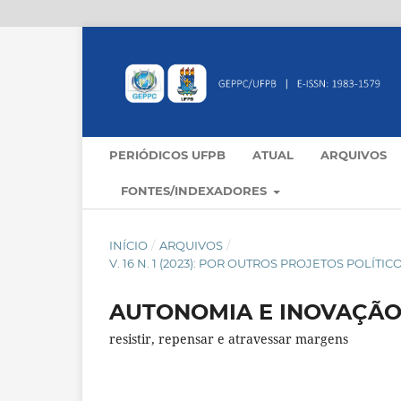
PERIÓDICOS UFPB
ATUAL
ARQUIVOS
FONTES/INDEXADORES
INÍCIO
/
ARQUIVOS
/
V. 16 N. 1 (2023): POR OUTROS PROJETOS POLÍ
AUTONOMIA E INOVAÇÃO
resistir, repensar e atravessar margens