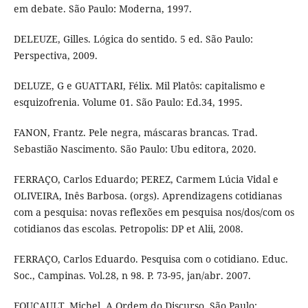
em debate. São Paulo: Moderna, 1997.
DELEUZE, Gilles. Lógica do sentido. 5 ed. São Paulo:
Perspectiva, 2009.
DELUZE, G e GUATTARI, Félix. Mil Platôs: capitalismo e
esquizofrenia. Volume 01. São Paulo: Ed.34, 1995.
FANON, Frantz. Pele negra, máscaras brancas. Trad.
Sebastião Nascimento. São Paulo: Ubu editora, 2020.
FERRAÇO, Carlos Eduardo; PEREZ, Carmem Lúcia Vidal e
OLIVEIRA, Inês Barbosa. (orgs). Aprendizagens cotidianas
com a pesquisa: novas reflexões em pesquisa nos/dos/com os
cotidianos das escolas. Petropolis: DP et Alii, 2008.
FERRAÇO, Carlos Eduardo. Pesquisa com o cotidiano. Educ.
Soc., Campinas. Vol.28, n 98. P. 73-95, jan/abr. 2007.
FOUCAULT, Michel. A Ordem do Discurso. São Paulo: