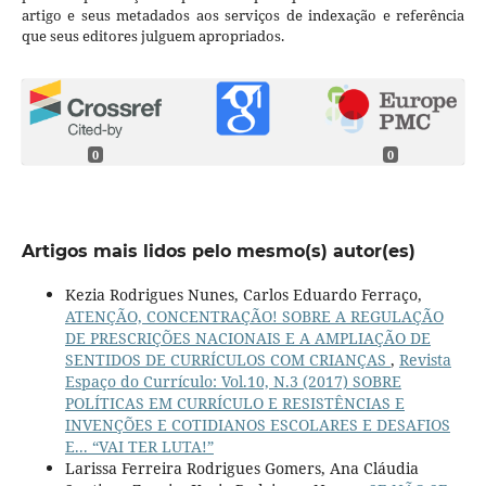
artigo e seus metadados aos serviços de indexação e referência
que seus editores julguem apropriados.
0
0
Artigos mais lidos pelo mesmo(s) autor(es)
Kezia Rodrigues Nunes, Carlos Eduardo Ferraço,
ATENÇÃO, CONCENTRAÇÃO! SOBRE A REGULAÇÃO
DE PRESCRIÇÕES NACIONAIS E A AMPLIAÇÃO DE
SENTIDOS DE CURRÍCULOS COM CRIANÇAS
,
Revista
Espaço do Currículo: Vol.10, N.3 (2017) SOBRE
POLÍTICAS EM CURRÍCULO E RESISTÊNCIAS E
INVENÇÕES E COTIDIANOS ESCOLARES E DESAFIOS
E... “VAI TER LUTA!”
Larissa Ferreira Rodrigues Gomers, Ana Cláudia