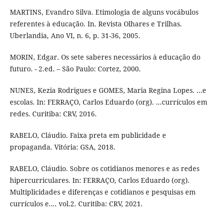
MARTINS, Evandro Silva. Etimologia de alguns vocábulos
referentes à educação. In. Revista Olhares e Trilhas.
Uberlandia, Ano VI, n. 6, p. 31-36, 2005.
MORIN, Edgar. Os sete saberes necessários à educação do
futuro. - 2.ed. – São Paulo: Cortez, 2000.
NUNES, Kezia Rodrigues e GOMES, Maria Regina Lopes. ...e
escolas. In: FERRAÇO, Carlos Eduardo (org). ...currículos em
redes. Curitiba: CRV, 2016.
RABELO, Cláudio. Faixa preta em publicidade e
propaganda. Vitória: GSA, 2018.
RABELO, Cláudio. Sobre os cotidianos menores e as redes
hipercurriculares. In: FERRAÇO, Carlos Eduardo (org).
Multiplicidades e diferenças e cotidianos e pesquisas em
currículos e.... vol.2. Curitiba: CRV, 2021.