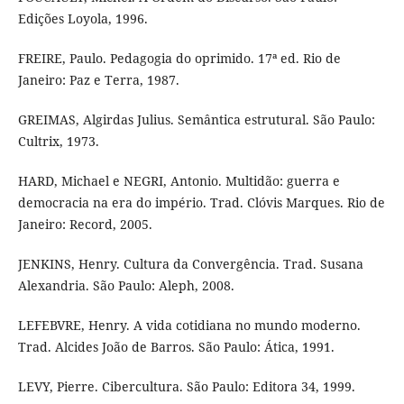
Edições Loyola, 1996.
FREIRE, Paulo. Pedagogia do oprimido. 17ª ed. Rio de
Janeiro: Paz e Terra, 1987.
GREIMAS, Algirdas Julius. Semântica estrutural. São Paulo:
Cultrix, 1973.
HARD, Michael e NEGRI, Antonio. Multidão: guerra e
democracia na era do império. Trad. Clóvis Marques. Rio de
Janeiro: Record, 2005.
JENKINS, Henry. Cultura da Convergência. Trad. Susana
Alexandria. São Paulo: Aleph, 2008.
LEFEBVRE, Henry. A vida cotidiana no mundo moderno.
Trad. Alcides João de Barros. São Paulo: Ática, 1991.
LEVY, Pierre. Cibercultura. São Paulo: Editora 34, 1999.