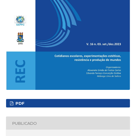
PDF
PUBLICADO