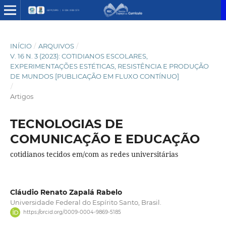
INÍCIO
/
ARQUIVOS
/
V. 16 N. 3 (2023): COTIDIANOS ESCOLARES,
EXPERIMENTAÇÕES ESTÉTICAS, RESISTÊNCIA E PRODUÇÃO
DE MUNDOS [PUBLICAÇÃO EM FLUXO CONTÍNUO]
/
Artigos
TECNOLOGIAS DE
COMUNICAÇÃO E EDUCAÇÃO
cotidianos tecidos em/com as redes universitárias
Cláudio Renato Zapalá Rabelo
Universidade Federal do Espírito Santo, Brasil.
https://orcid.org/0009-0004-9869-5185