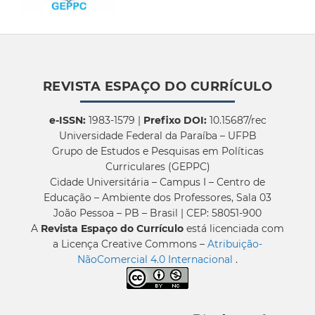
REVISTA ESPAÇO DO CURRÍCULO
e-ISSN:
1983-1579 |
Prefixo DOI:
10.15687/rec
Universidade Federal da Paraíba – UFPB
Grupo de Estudos e Pesquisas em Políticas
Curriculares (GEPPC)
Cidade Universitária – Campus I – Centro de
Educação – Ambiente dos Professores, Sala 03
João Pessoa – PB – Brasil | CEP: 58051-900
A
Revista Espaço do Currículo
está licenciada com
a Licença Creative Commons –
Atribuição-
NãoComercial 4.0 Internacional
.