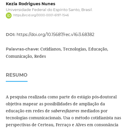
Kezia Rodrigues Nunes
Universidade Federal do Espírito Santo, Brasil.
https://orcid.org/0000-0001-6197-1546
DOI:
https://doi.org/10.15687/rec.v16i3.68382
Cotidianos, Tecnologias, Educação,
Palavras-chave:
Comunicação, Redes
RESUMO
A pesquisa realizada como parte do estágio pós-doutoral
objetiva mapear as possibilidades de ampliação da
educação em redes de
saberesfazeres
mediados por
tecnologias comunicacionais. Usa o método cotidianista nas
perspectivas de Certeau, Ferraço e Alves em consonância