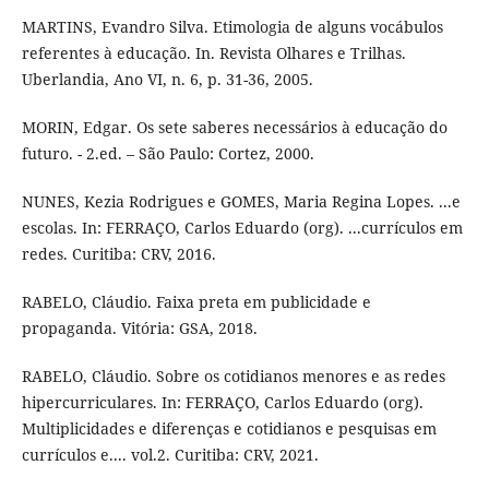
MARTINS, Evandro Silva. Etimologia de alguns vocábulos
referentes à educação. In. Revista Olhares e Trilhas.
Uberlandia, Ano VI, n. 6, p. 31-36, 2005.
MORIN, Edgar. Os sete saberes necessários à educação do
futuro. - 2.ed. – São Paulo: Cortez, 2000.
NUNES, Kezia Rodrigues e GOMES, Maria Regina Lopes. ...e
escolas. In: FERRAÇO, Carlos Eduardo (org). ...currículos em
redes. Curitiba: CRV, 2016.
RABELO, Cláudio. Faixa preta em publicidade e
propaganda. Vitória: GSA, 2018.
RABELO, Cláudio. Sobre os cotidianos menores e as redes
hipercurriculares. In: FERRAÇO, Carlos Eduardo (org).
Multiplicidades e diferenças e cotidianos e pesquisas em
currículos e.... vol.2. Curitiba: CRV, 2021.