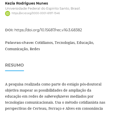
Kezia Rodrigues Nunes
Universidade Federal do Espírito Santo, Brasil.
https://orcid.org/0000-0001-6197-1546
DOI:
https://doi.org/10.15687/rec.v16i3.68382
Cotidianos, Tecnologias, Educação,
Palavras-chave:
Comunicação, Redes
RESUMO
A pesquisa realizada como parte do estágio pós-doutoral
objetiva mapear as possibilidades de ampliação da
educação em redes de
saberesfazeres
mediados por
tecnologias comunicacionais. Usa o método cotidianista nas
perspectivas de Certeau, Ferraço e Alves em consonância