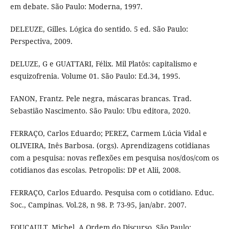
em debate. São Paulo: Moderna, 1997.
DELEUZE, Gilles. Lógica do sentido. 5 ed. São Paulo:
Perspectiva, 2009.
DELUZE, G e GUATTARI, Félix. Mil Platôs: capitalismo e
esquizofrenia. Volume 01. São Paulo: Ed.34, 1995.
FANON, Frantz. Pele negra, máscaras brancas. Trad.
Sebastião Nascimento. São Paulo: Ubu editora, 2020.
FERRAÇO, Carlos Eduardo; PEREZ, Carmem Lúcia Vidal e
OLIVEIRA, Inês Barbosa. (orgs). Aprendizagens cotidianas
com a pesquisa: novas reflexões em pesquisa nos/dos/com os
cotidianos das escolas. Petropolis: DP et Alii, 2008.
FERRAÇO, Carlos Eduardo. Pesquisa com o cotidiano. Educ.
Soc., Campinas. Vol.28, n 98. P. 73-95, jan/abr. 2007.
FOUCAULT, Michel. A Ordem do Discurso. São Paulo: