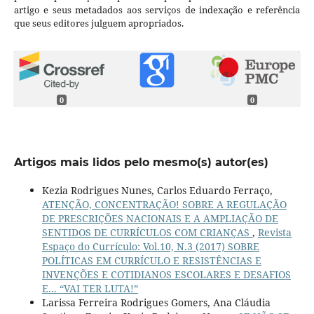
artigo e seus metadados aos serviços de indexação e referência
que seus editores julguem apropriados.
0
0
Artigos mais lidos pelo mesmo(s) autor(es)
Kezia Rodrigues Nunes, Carlos Eduardo Ferraço,
ATENÇÃO, CONCENTRAÇÃO! SOBRE A REGULAÇÃO
DE PRESCRIÇÕES NACIONAIS E A AMPLIAÇÃO DE
SENTIDOS DE CURRÍCULOS COM CRIANÇAS
,
Revista
Espaço do Currículo: Vol.10, N.3 (2017) SOBRE
POLÍTICAS EM CURRÍCULO E RESISTÊNCIAS E
INVENÇÕES E COTIDIANOS ESCOLARES E DESAFIOS
E... “VAI TER LUTA!”
Larissa Ferreira Rodrigues Gomers, Ana Cláudia