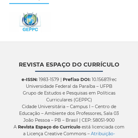
REVISTA ESPAÇO DO CURRÍCULO
e-ISSN:
1983-1579 |
Prefixo DOI:
10.15687/rec
Universidade Federal da Paraíba – UFPB
Grupo de Estudos e Pesquisas em Políticas
Curriculares (GEPPC)
Cidade Universitária – Campus I – Centro de
Educação – Ambiente dos Professores, Sala 03
João Pessoa – PB – Brasil | CEP: 58051-900
A
Revista Espaço do Currículo
está licenciada com
a Licença Creative Commons –
Atribuição-