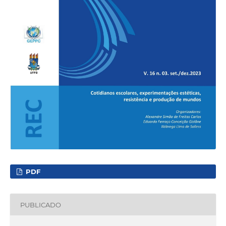
PDF
PUBLICADO