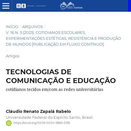
INÍCIO
/
ARQUIVOS
/
V. 16 N. 3 (2023): COTIDIANOS ESCOLARES,
EXPERIMENTAÇÕES ESTÉTICAS, RESISTÊNCIA E PRODUÇÃO
DE MUNDOS [PUBLICAÇÃO EM FLUXO CONTÍNUO]
/
Artigos
TECNOLOGIAS DE
COMUNICAÇÃO E EDUCAÇÃO
cotidianos tecidos em/com as redes universitárias
Cláudio Renato Zapalá Rabelo
Universidade Federal do Espírito Santo, Brasil.
https://orcid.org/0009-0004-9869-5185