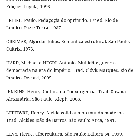
Edições Loyola, 1996.
FREIRE, Paulo. Pedagogia do oprimido. 17ª ed. Rio de
Janeiro: Paz e Terra, 1987.
GREIMAS, Algirdas Julius. Semântica estrutural. São Paulo:
Cultrix, 1973.
HARD, Michael e NEGRI, Antonio. Multidão: guerra e
democracia na era do império. Trad. Clóvis Marques. Rio de
Janeiro: Record, 2005.
JENKINS, Henry. Cultura da Convergência. Trad. Susana
Alexandria. São Paulo: Aleph, 2008.
LEFEBVRE, Henry. A vida cotidiana no mundo moderno.
Trad. Alcides João de Barros. São Paulo: Ática, 1991.
LEVY, Pierre. Cibercultura. São Paulo: Editora 34, 1999.