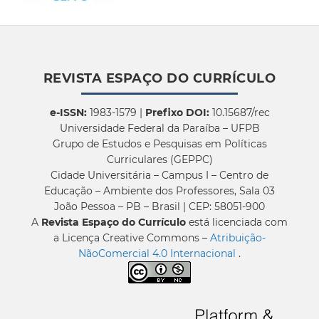
REVISTA ESPAÇO DO CURRÍCULO
e-ISSN:
1983-1579 |
Prefixo DOI:
10.15687/rec
Universidade Federal da Paraíba – UFPB
Grupo de Estudos e Pesquisas em Políticas
Curriculares (GEPPC)
Cidade Universitária – Campus I – Centro de
Educação – Ambiente dos Professores, Sala 03
João Pessoa – PB – Brasil | CEP: 58051-900
A
Revista Espaço do Currículo
está licenciada com
a Licença Creative Commons –
Atribuição-
NãoComercial 4.0 Internacional
.