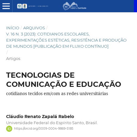
INÍCIO
/
ARQUIVOS
/
V. 16 N. 3 (2023): COTIDIANOS ESCOLARES,
EXPERIMENTAÇÕES ESTÉTICAS, RESISTÊNCIA E PRODUÇÃO
DE MUNDOS [PUBLICAÇÃO EM FLUXO CONTÍNUO]
/
Artigos
TECNOLOGIAS DE
COMUNICAÇÃO E EDUCAÇÃO
cotidianos tecidos em/com as redes universitárias
Cláudio Renato Zapalá Rabelo
Universidade Federal do Espírito Santo, Brasil.
https://orcid.org/0009-0004-9869-5185