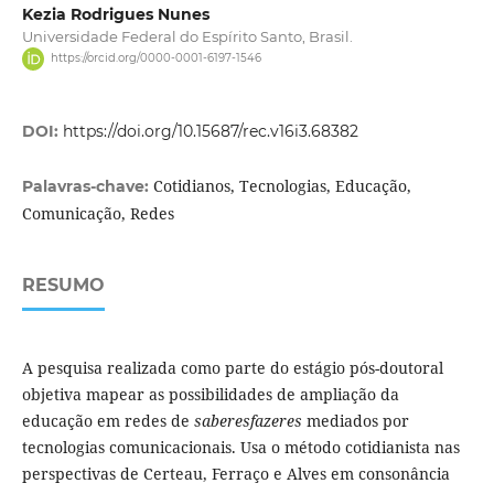
Kezia Rodrigues Nunes
Universidade Federal do Espírito Santo, Brasil.
https://orcid.org/0000-0001-6197-1546
DOI:
https://doi.org/10.15687/rec.v16i3.68382
Cotidianos, Tecnologias, Educação,
Palavras-chave:
Comunicação, Redes
RESUMO
A pesquisa realizada como parte do estágio pós-doutoral
objetiva mapear as possibilidades de ampliação da
educação em redes de
saberesfazeres
mediados por
tecnologias comunicacionais. Usa o método cotidianista nas
perspectivas de Certeau, Ferraço e Alves em consonância