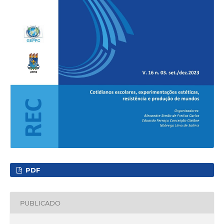
PDF
PUBLICADO