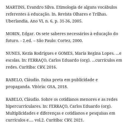
MARTINS, Evandro Silva. Etimologia de alguns vocábulos
referentes à educação. In. Revista Olhares e Trilhas.
Uberlandia, Ano VI, n. 6, p. 31-36, 2005.
MORIN, Edgar. Os sete saberes necessários à educação do
futuro. - 2.ed. – São Paulo: Cortez, 2000.
NUNES, Kezia Rodrigues e GOMES, Maria Regina Lopes. ...e
escolas. In: FERRAÇO, Carlos Eduardo (org). ...currículos em
redes. Curitiba: CRV, 2016.
RABELO, Cláudio. Faixa preta em publicidade e
propaganda. Vitória: GSA, 2018.
RABELO, Cláudio. Sobre os cotidianos menores e as redes
hipercurriculares. In: FERRAÇO, Carlos Eduardo (org).
Multiplicidades e diferenças e cotidianos e pesquisas em
currículos e.... vol.2. Curitiba: CRV, 2021.