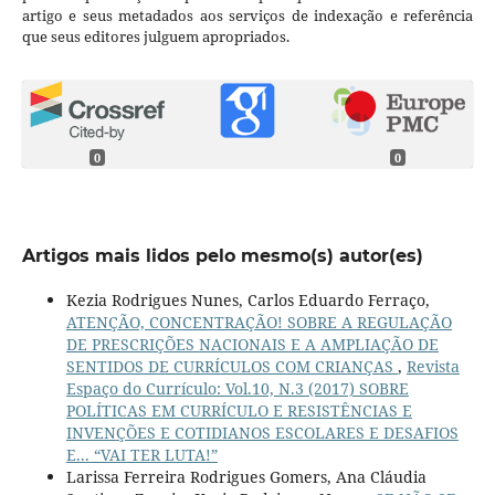
artigo e seus metadados aos serviços de indexação e referência
que seus editores julguem apropriados.
0
0
Artigos mais lidos pelo mesmo(s) autor(es)
Kezia Rodrigues Nunes, Carlos Eduardo Ferraço,
ATENÇÃO, CONCENTRAÇÃO! SOBRE A REGULAÇÃO
DE PRESCRIÇÕES NACIONAIS E A AMPLIAÇÃO DE
SENTIDOS DE CURRÍCULOS COM CRIANÇAS
,
Revista
Espaço do Currículo: Vol.10, N.3 (2017) SOBRE
POLÍTICAS EM CURRÍCULO E RESISTÊNCIAS E
INVENÇÕES E COTIDIANOS ESCOLARES E DESAFIOS
E... “VAI TER LUTA!”
Larissa Ferreira Rodrigues Gomers, Ana Cláudia