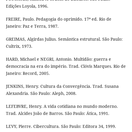
Edições Loyola, 1996.
FREIRE, Paulo. Pedagogia do oprimido. 17ª ed. Rio de
Janeiro: Paz e Terra, 1987.
GREIMAS, Algirdas Julius. Semântica estrutural. São Paulo:
Cultrix, 1973.
HARD, Michael e NEGRI, Antonio. Multidão: guerra e
democracia na era do império. Trad. Clóvis Marques. Rio de
Janeiro: Record, 2005.
JENKINS, Henry. Cultura da Convergência. Trad. Susana
Alexandria. São Paulo: Aleph, 2008.
LEFEBVRE, Henry. A vida cotidiana no mundo moderno.
Trad. Alcides João de Barros. São Paulo: Ática, 1991.
LEVY, Pierre. Cibercultura. São Paulo: Editora 34, 1999.