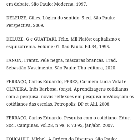
em debate. São Paulo: Moderna, 1997.
DELEUZE, Gilles. Lógica do sentido. 5 ed. São Paulo:
Perspectiva, 2009.
DELUZE, G e GUATTARI, Félix. Mil Platôs: capitalismo e
esquizofrenia. Volume 01. São Paulo: Ed.34, 1995.
FANON, Frantz. Pele negra, máscaras brancas. Trad.
Sebastião Nascimento. São Paulo: Ubu editora, 2020.
FERRAÇO, Carlos Eduardo; PEREZ, Carmem Lúcia Vidal e
OLIVEIRA, Inês Barbosa. (orgs). Aprendizagens cotidianas
com a pesquisa: novas reflexões em pesquisa nos/dos/com os
cotidianos das escolas. Petropolis: DP et Alii, 2008.
FERRAÇO, Carlos Eduardo. Pesquisa com o cotidiano. Educ.
Soc., Campinas. Vol.28, n 98. P. 73-95, jan/abr. 2007.
FOUCAULT, Michel. A Ordem do Discurso. São Paulo: