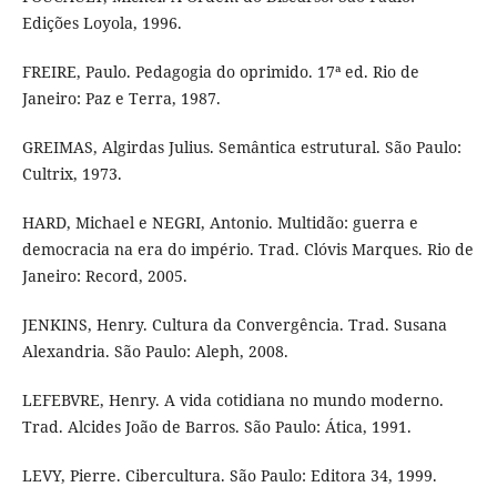
Edições Loyola, 1996.
FREIRE, Paulo. Pedagogia do oprimido. 17ª ed. Rio de
Janeiro: Paz e Terra, 1987.
GREIMAS, Algirdas Julius. Semântica estrutural. São Paulo:
Cultrix, 1973.
HARD, Michael e NEGRI, Antonio. Multidão: guerra e
democracia na era do império. Trad. Clóvis Marques. Rio de
Janeiro: Record, 2005.
JENKINS, Henry. Cultura da Convergência. Trad. Susana
Alexandria. São Paulo: Aleph, 2008.
LEFEBVRE, Henry. A vida cotidiana no mundo moderno.
Trad. Alcides João de Barros. São Paulo: Ática, 1991.
LEVY, Pierre. Cibercultura. São Paulo: Editora 34, 1999.