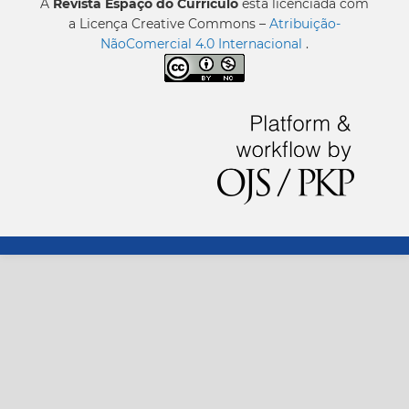
A
Revista Espaço do Currículo
está licenciada com
a Licença Creative Commons –
Atribuição-
NãoComercial 4.0 Internacional
.