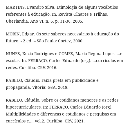
MARTINS, Evandro Silva. Etimologia de alguns vocábulos
referentes à educação. In. Revista Olhares e Trilhas.
Uberlandia, Ano VI, n. 6, p. 31-36, 2005.
MORIN, Edgar. Os sete saberes necessários à educação do
futuro. - 2.ed. – São Paulo: Cortez, 2000.
NUNES, Kezia Rodrigues e GOMES, Maria Regina Lopes. ...e
escolas. In: FERRAÇO, Carlos Eduardo (org). ...currículos em
redes. Curitiba: CRV, 2016.
RABELO, Cláudio. Faixa preta em publicidade e
propaganda. Vitória: GSA, 2018.
RABELO, Cláudio. Sobre os cotidianos menores e as redes
hipercurriculares. In: FERRAÇO, Carlos Eduardo (org).
Multiplicidades e diferenças e cotidianos e pesquisas em
currículos e.... vol.2. Curitiba: CRV, 2021.