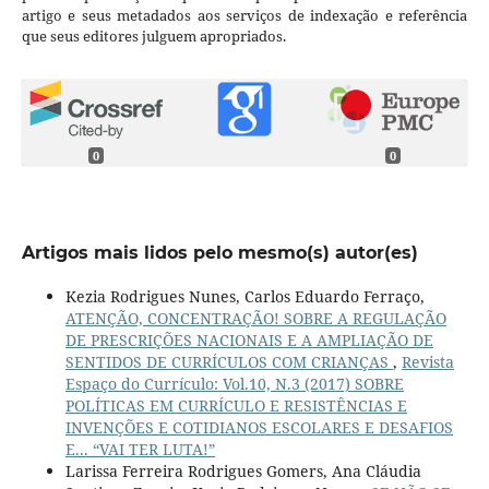
artigo e seus metadados aos serviços de indexação e referência
que seus editores julguem apropriados.
0
0
Artigos mais lidos pelo mesmo(s) autor(es)
Kezia Rodrigues Nunes, Carlos Eduardo Ferraço,
ATENÇÃO, CONCENTRAÇÃO! SOBRE A REGULAÇÃO
DE PRESCRIÇÕES NACIONAIS E A AMPLIAÇÃO DE
SENTIDOS DE CURRÍCULOS COM CRIANÇAS
,
Revista
Espaço do Currículo: Vol.10, N.3 (2017) SOBRE
POLÍTICAS EM CURRÍCULO E RESISTÊNCIAS E
INVENÇÕES E COTIDIANOS ESCOLARES E DESAFIOS
E... “VAI TER LUTA!”
Larissa Ferreira Rodrigues Gomers, Ana Cláudia