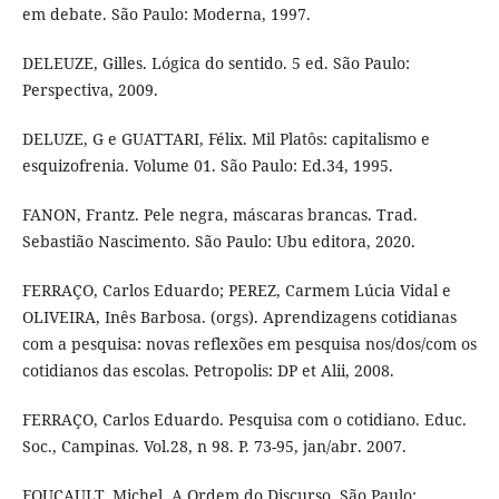
em debate. São Paulo: Moderna, 1997.
DELEUZE, Gilles. Lógica do sentido. 5 ed. São Paulo:
Perspectiva, 2009.
DELUZE, G e GUATTARI, Félix. Mil Platôs: capitalismo e
esquizofrenia. Volume 01. São Paulo: Ed.34, 1995.
FANON, Frantz. Pele negra, máscaras brancas. Trad.
Sebastião Nascimento. São Paulo: Ubu editora, 2020.
FERRAÇO, Carlos Eduardo; PEREZ, Carmem Lúcia Vidal e
OLIVEIRA, Inês Barbosa. (orgs). Aprendizagens cotidianas
com a pesquisa: novas reflexões em pesquisa nos/dos/com os
cotidianos das escolas. Petropolis: DP et Alii, 2008.
FERRAÇO, Carlos Eduardo. Pesquisa com o cotidiano. Educ.
Soc., Campinas. Vol.28, n 98. P. 73-95, jan/abr. 2007.
FOUCAULT, Michel. A Ordem do Discurso. São Paulo: