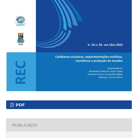
PDF
PUBLICADO