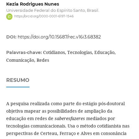
Kezia Rodrigues Nunes
Universidade Federal do Espírito Santo, Brasil.
https://orcid.org/0000-0001-6197-1546
DOI:
https://doi.org/10.15687/rec.v16i3.68382
Cotidianos, Tecnologias, Educação,
Palavras-chave:
Comunicação, Redes
RESUMO
A pesquisa realizada como parte do estágio pós-doutoral
objetiva mapear as possibilidades de ampliação da
educação em redes de
saberesfazeres
mediados por
tecnologias comunicacionais. Usa o método cotidianista nas
perspectivas de Certeau, Ferraço e Alves em consonância