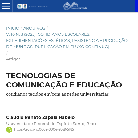
INÍCIO
/
ARQUIVOS
/
V. 16 N. 3 (2023): COTIDIANOS ESCOLARES,
EXPERIMENTAÇÕES ESTÉTICAS, RESISTÊNCIA E PRODUÇÃO
DE MUNDOS [PUBLICAÇÃO EM FLUXO CONTÍNUO]
/
Artigos
TECNOLOGIAS DE
COMUNICAÇÃO E EDUCAÇÃO
cotidianos tecidos em/com as redes universitárias
Cláudio Renato Zapalá Rabelo
Universidade Federal do Espírito Santo, Brasil.
https://orcid.org/0009-0004-9869-5185