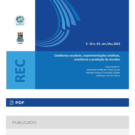
PDF
PUBLICADO