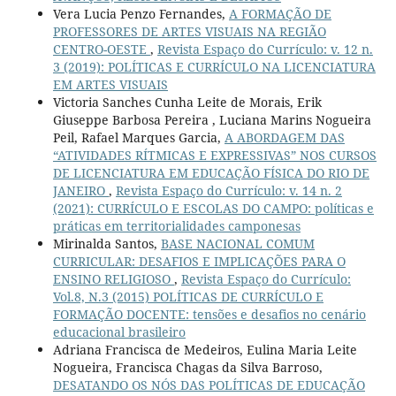
Vera Lucia Penzo Fernandes,
A FORMAÇÃO DE
PROFESSORES DE ARTES VISUAIS NA REGIÃO
CENTRO-OESTE
,
Revista Espaço do Currículo: v. 12 n.
3 (2019): POLÍTICAS E CURRÍCULO NA LICENCIATURA
EM ARTES VISUAIS
Victoria Sanches Cunha Leite de Morais, Erik
Giuseppe Barbosa Pereira , Luciana Marins Nogueira
Peil, Rafael Marques Garcia,
A ABORDAGEM DAS
“ATIVIDADES RÍTMICAS E EXPRESSIVAS” NOS CURSOS
DE LICENCIATURA EM EDUCAÇÃO FÍSICA DO RIO DE
JANEIRO
,
Revista Espaço do Currículo: v. 14 n. 2
(2021): CURRÍCULO E ESCOLAS DO CAMPO: políticas e
práticas em territorialidades camponesas
Mirinalda Santos,
BASE NACIONAL COMUM
CURRICULAR: DESAFIOS E IMPLICAÇÕES PARA O
ENSINO RELIGIOSO
,
Revista Espaço do Currículo:
Vol.8, N.3 (2015) POLÍTICAS DE CURRÍCULO E
FORMAÇÃO DOCENTE: tensões e desafios no cenário
educacional brasileiro
Adriana Francisca de Medeiros, Eulina Maria Leite
Nogueira, Francisca Chagas da Silva Barroso,
DESATANDO OS NÓS DAS POLÍTICAS DE EDUCAÇÃO