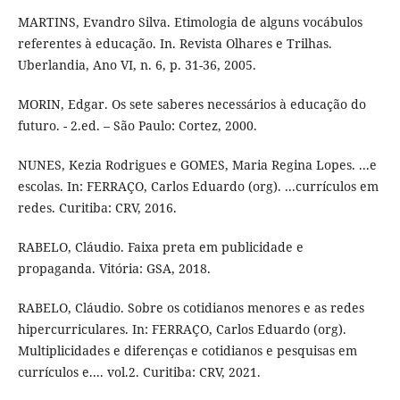
MARTINS, Evandro Silva. Etimologia de alguns vocábulos
referentes à educação. In. Revista Olhares e Trilhas.
Uberlandia, Ano VI, n. 6, p. 31-36, 2005.
MORIN, Edgar. Os sete saberes necessários à educação do
futuro. - 2.ed. – São Paulo: Cortez, 2000.
NUNES, Kezia Rodrigues e GOMES, Maria Regina Lopes. ...e
escolas. In: FERRAÇO, Carlos Eduardo (org). ...currículos em
redes. Curitiba: CRV, 2016.
RABELO, Cláudio. Faixa preta em publicidade e
propaganda. Vitória: GSA, 2018.
RABELO, Cláudio. Sobre os cotidianos menores e as redes
hipercurriculares. In: FERRAÇO, Carlos Eduardo (org).
Multiplicidades e diferenças e cotidianos e pesquisas em
currículos e.... vol.2. Curitiba: CRV, 2021.