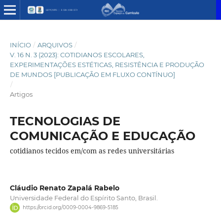
INÍCIO
/
ARQUIVOS
/
V. 16 N. 3 (2023): COTIDIANOS ESCOLARES,
EXPERIMENTAÇÕES ESTÉTICAS, RESISTÊNCIA E PRODUÇÃO
DE MUNDOS [PUBLICAÇÃO EM FLUXO CONTÍNUO]
/
Artigos
TECNOLOGIAS DE
COMUNICAÇÃO E EDUCAÇÃO
cotidianos tecidos em/com as redes universitárias
Cláudio Renato Zapalá Rabelo
Universidade Federal do Espírito Santo, Brasil.
https://orcid.org/0009-0004-9869-5185