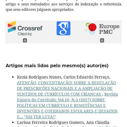
artigo e seus metadados aos serviços de indexação e referência
que seus editores julguem apropriados.
0
0
Artigos mais lidos pelo mesmo(s) autor(es)
Kezia Rodrigues Nunes, Carlos Eduardo Ferraço,
ATENÇÃO, CONCENTRAÇÃO! SOBRE A REGULAÇÃO
DE PRESCRIÇÕES NACIONAIS E A AMPLIAÇÃO DE
SENTIDOS DE CURRÍCULOS COM CRIANÇAS
,
Revista
Espaço do Currículo: Vol.10, N.3 (2017) SOBRE
POLÍTICAS EM CURRÍCULO E RESISTÊNCIAS E
INVENÇÕES E COTIDIANOS ESCOLARES E DESAFIOS
E... “VAI TER LUTA!”
Larissa Ferreira Rodrigues Gomers, Ana Cláudia