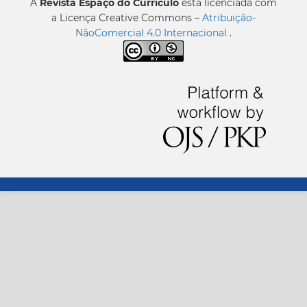
A
Revista Espaço do Currículo
está licenciada com
a Licença Creative Commons –
Atribuição-
NãoComercial 4.0 Internacional
.