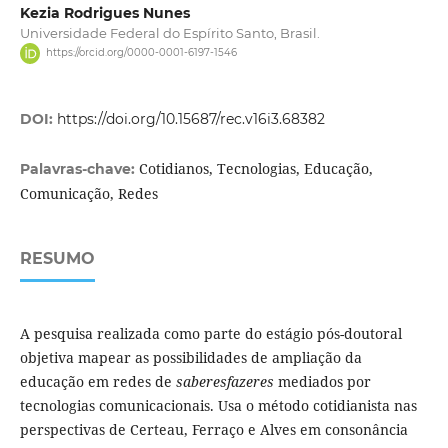
Kezia Rodrigues Nunes
Universidade Federal do Espírito Santo, Brasil.
https://orcid.org/0000-0001-6197-1546
DOI:
https://doi.org/10.15687/rec.v16i3.68382
Cotidianos, Tecnologias, Educação,
Palavras-chave:
Comunicação, Redes
RESUMO
A pesquisa realizada como parte do estágio pós-doutoral
objetiva mapear as possibilidades de ampliação da
educação em redes de
saberesfazeres
mediados por
tecnologias comunicacionais. Usa o método cotidianista nas
perspectivas de Certeau, Ferraço e Alves em consonância