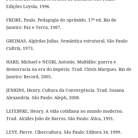
Edições Loyola, 1996.
FREIRE, Paulo. Pedagogia do oprimido. 17ª ed. Rio de
Janeiro: Paz e Terra, 1987.
GREIMAS, Algirdas Julius. Semântica estrutural. São Paulo:
Cultrix, 1973.
HARD, Michael e NEGRI, Antonio. Multidão: guerra e
democracia na era do império. Trad. Clóvis Marques. Rio de
Janeiro: Record, 2005.
JENKINS, Henry. Cultura da Convergência. Trad. Susana
Alexandria. São Paulo: Aleph, 2008.
LEFEBVRE, Henry. A vida cotidiana no mundo moderno.
Trad. Alcides João de Barros. São Paulo: Ática, 1991.
LEVY, Pierre. Cibercultura. São Paulo: Editora 34, 1999.