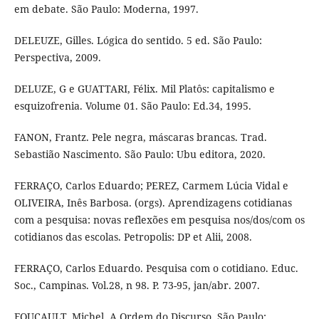
em debate. São Paulo: Moderna, 1997.
DELEUZE, Gilles. Lógica do sentido. 5 ed. São Paulo:
Perspectiva, 2009.
DELUZE, G e GUATTARI, Félix. Mil Platôs: capitalismo e
esquizofrenia. Volume 01. São Paulo: Ed.34, 1995.
FANON, Frantz. Pele negra, máscaras brancas. Trad.
Sebastião Nascimento. São Paulo: Ubu editora, 2020.
FERRAÇO, Carlos Eduardo; PEREZ, Carmem Lúcia Vidal e
OLIVEIRA, Inês Barbosa. (orgs). Aprendizagens cotidianas
com a pesquisa: novas reflexões em pesquisa nos/dos/com os
cotidianos das escolas. Petropolis: DP et Alii, 2008.
FERRAÇO, Carlos Eduardo. Pesquisa com o cotidiano. Educ.
Soc., Campinas. Vol.28, n 98. P. 73-95, jan/abr. 2007.
FOUCAULT, Michel. A Ordem do Discurso. São Paulo: