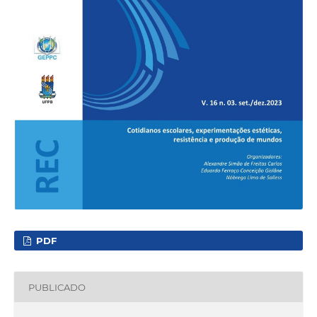
PDF
PUBLICADO