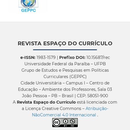
REVISTA ESPAÇO DO CURRÍCULO
e-ISSN:
1983-1579 |
Prefixo DOI:
10.15687/rec
Universidade Federal da Paraíba – UFPB
Grupo de Estudos e Pesquisas em Políticas
Curriculares (GEPPC)
Cidade Universitária – Campus I – Centro de
Educação – Ambiente dos Professores, Sala 03
João Pessoa – PB – Brasil | CEP: 58051-900
A
Revista Espaço do Currículo
está licenciada com
a Licença Creative Commons –
Atribuição-
NãoComercial 4.0 Internacional
.