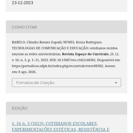
23-12-2023
COMO CITAR
RABELO, Cláudio Renato Zapalá; NUNES, Kezia Rodrigues.
TECNOLOGIAS DE COMUNICAÇÃO E EDUCAÇÃO: cotidianos tecidos
em/com as redes universitárias.
Revista Espaço do Currículo
,
[S. l.]
,
v. 16, n. 3, p. 1–11, 2023. DOI: 10.15687/rec.v16i3.68382. Disponível em:
https://periodicos.ufpb.br/index.php/rec/article/view/68382. Acesso
em: 8 ago. 2026.
Fomatos de Citação
EDIÇÃO
v. 16 n. 3 (2023): COTIDIANOS ESCOLARES,
EXPERIMENTAÇÕES ESTÉTICAS, RESISTÊNCIA E