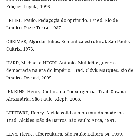
Edições Loyola, 1996.
FREIRE, Paulo. Pedagogia do oprimido. 17ª ed. Rio de
Janeiro: Paz e Terra, 1987.
GREIMAS, Algirdas Julius. Semântica estrutural. São Paulo:
Cultrix, 1973.
HARD, Michael e NEGRI, Antonio. Multidão: guerra e
democracia na era do império. Trad. Clóvis Marques. Rio de
Janeiro: Record, 2005.
JENKINS, Henry. Cultura da Convergência. Trad. Susana
Alexandria. São Paulo: Aleph, 2008.
LEFEBVRE, Henry. A vida cotidiana no mundo moderno.
Trad. Alcides João de Barros. São Paulo: Ática, 1991.
LEVY, Pierre. Cibercultura. São Paulo: Editora 34, 1999.