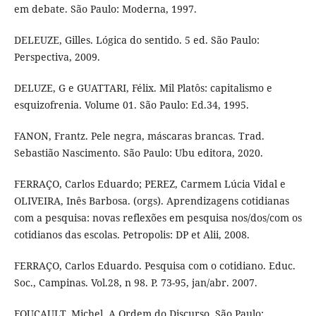
em debate. São Paulo: Moderna, 1997.
DELEUZE, Gilles. Lógica do sentido. 5 ed. São Paulo:
Perspectiva, 2009.
DELUZE, G e GUATTARI, Félix. Mil Platôs: capitalismo e
esquizofrenia. Volume 01. São Paulo: Ed.34, 1995.
FANON, Frantz. Pele negra, máscaras brancas. Trad.
Sebastião Nascimento. São Paulo: Ubu editora, 2020.
FERRAÇO, Carlos Eduardo; PEREZ, Carmem Lúcia Vidal e
OLIVEIRA, Inês Barbosa. (orgs). Aprendizagens cotidianas
com a pesquisa: novas reflexões em pesquisa nos/dos/com os
cotidianos das escolas. Petropolis: DP et Alii, 2008.
FERRAÇO, Carlos Eduardo. Pesquisa com o cotidiano. Educ.
Soc., Campinas. Vol.28, n 98. P. 73-95, jan/abr. 2007.
FOUCAULT, Michel. A Ordem do Discurso. São Paulo: