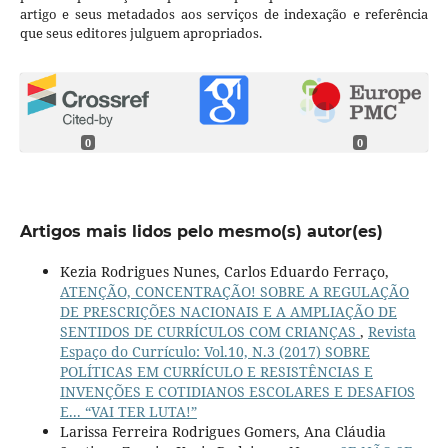
artigo e seus metadados aos serviços de indexação e referência
que seus editores julguem apropriados.
0
0
Artigos mais lidos pelo mesmo(s) autor(es)
Kezia Rodrigues Nunes, Carlos Eduardo Ferraço,
ATENÇÃO, CONCENTRAÇÃO! SOBRE A REGULAÇÃO
DE PRESCRIÇÕES NACIONAIS E A AMPLIAÇÃO DE
SENTIDOS DE CURRÍCULOS COM CRIANÇAS
,
Revista
Espaço do Currículo: Vol.10, N.3 (2017) SOBRE
POLÍTICAS EM CURRÍCULO E RESISTÊNCIAS E
INVENÇÕES E COTIDIANOS ESCOLARES E DESAFIOS
E... “VAI TER LUTA!”
Larissa Ferreira Rodrigues Gomers, Ana Cláudia