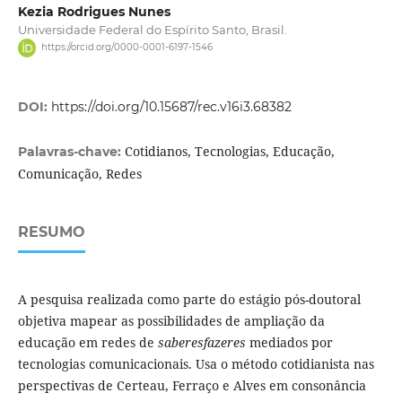
Kezia Rodrigues Nunes
Universidade Federal do Espírito Santo, Brasil.
https://orcid.org/0000-0001-6197-1546
DOI:
https://doi.org/10.15687/rec.v16i3.68382
Cotidianos, Tecnologias, Educação,
Palavras-chave:
Comunicação, Redes
RESUMO
A pesquisa realizada como parte do estágio pós-doutoral
objetiva mapear as possibilidades de ampliação da
educação em redes de
saberesfazeres
mediados por
tecnologias comunicacionais. Usa o método cotidianista nas
perspectivas de Certeau, Ferraço e Alves em consonância