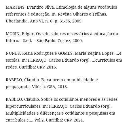
MARTINS, Evandro Silva. Etimologia de alguns vocábulos
referentes à educação. In. Revista Olhares e Trilhas.
Uberlandia, Ano VI, n. 6, p. 31-36, 2005.
MORIN, Edgar. Os sete saberes necessários à educação do
futuro. - 2.ed. – São Paulo: Cortez, 2000.
NUNES, Kezia Rodrigues e GOMES, Maria Regina Lopes. ...e
escolas. In: FERRAÇO, Carlos Eduardo (org). ...currículos em
redes. Curitiba: CRV, 2016.
RABELO, Cláudio. Faixa preta em publicidade e
propaganda. Vitória: GSA, 2018.
RABELO, Cláudio. Sobre os cotidianos menores e as redes
hipercurriculares. In: FERRAÇO, Carlos Eduardo (org).
Multiplicidades e diferenças e cotidianos e pesquisas em
currículos e.... vol.2. Curitiba: CRV, 2021.