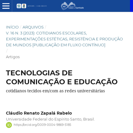
INÍCIO
/
ARQUIVOS
/
V. 16 N. 3 (2023): COTIDIANOS ESCOLARES,
EXPERIMENTAÇÕES ESTÉTICAS, RESISTÊNCIA E PRODUÇÃO
DE MUNDOS [PUBLICAÇÃO EM FLUXO CONTÍNUO]
/
Artigos
TECNOLOGIAS DE
COMUNICAÇÃO E EDUCAÇÃO
cotidianos tecidos em/com as redes universitárias
Cláudio Renato Zapalá Rabelo
Universidade Federal do Espírito Santo, Brasil.
https://orcid.org/0009-0004-9869-5185