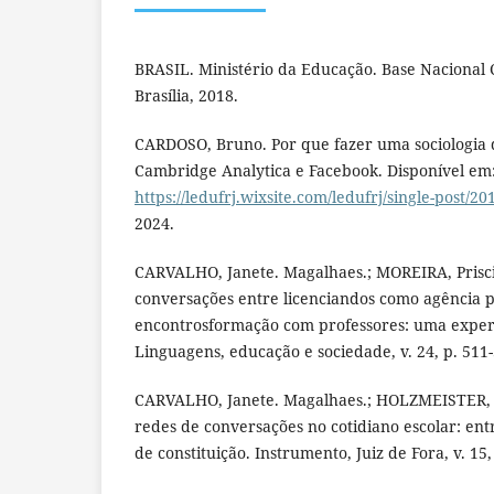
BRASIL. Ministério da Educação. Base Nacional
Brasília, 2018.
CARDOSO, Bruno. Por que fazer uma sociologia d
Cambridge Analytica e Facebook. Disponível em
https://ledufrj.wixsite.com/ledufrj/single-post/20
2024.
CARVALHO, Janete. Magalhaes.; MOREIRA, Prisci
conversações entre licenciandos como agência 
encontrosformação com professores: uma experi
Linguagens, educação e sociedade, v. 24, p. 511-
CARVALHO, Janete. Magalhaes.; HOLZMEISTER, A
redes de conversações no cotidiano escolar: ent
de constituição. Instrumento, Juiz de Fora, v. 15,