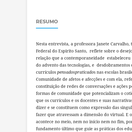
RESUMO
Nesta entrevista, a professora Janete Carvalho, 
Federal do Espirito Santo, reflete sobre o desejo
relação que a contemporaneidade estabeleceu en
do advento das tecnologias, e desdobramentos 
currículos
pensadospraticado
s nas escolas brasi
Comunidade de afetos e afecções e com ela, re
constituição de redes de conversações e ações p
formas de comunidade que potencializam o coti
que os currículos e os docentes e suas narrativ
dizer e se constituem como expressão das singu
fazer que atravessam a dimensão do virtual. E 
acontece no meio, nem no início nem no fim, p
fundamento último que guie as práticas dos ed