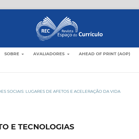
SOBRE
AVALIADORES
AHEAD OF PRINT (AOP)
 REDES SOCIAIS: LUGARES DE AFETOS E ACELERAÇÃO DA VIDA
TO E TECNOLOGIAS