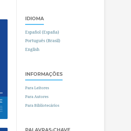
IDIOMA
Español (España)
Português (Brasil)
English
INFORMAÇÕES
Para Leitores
Para Autores
Para Bibliotecários
PALAVRAS-CHAVE