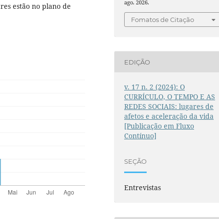
ago. 2026.
res estão no plano de
Fomatos de Citação
EDIÇÃO
v. 17 n. 2 (2024): O
CURRÍCULO, O TEMPO E AS
REDES SOCIAIS: lugares de
afetos e aceleração da vida
[Publicação em Fluxo
Contínuo]
SEÇÃO
Entrevistas