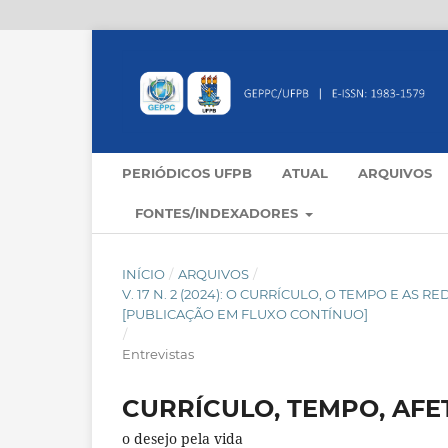
PERIÓDICOS UFPB
ATUAL
ARQUIVOS
FONTES/INDEXADORES
INÍCIO
/
ARQUIVOS
/
V. 17 N. 2 (2024): O CURRÍCULO, O TEMPO E AS
[PUBLICAÇÃO EM FLUXO CONTÍNUO]
/
Entrevistas
CURRÍCULO, TEMPO, AFE
o desejo pela vida