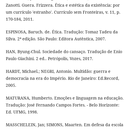
Zanotti. Guera. Frizzera. Ética e estética da existência: por
um currículo 'estranho'. Currículo sem Fronteiras, v. 11, p.
170-184, 2011.
ESPINOSA, Baruch. de. Ética. Tradução: Tomaz Tadeu da
Silva. 2ª edição. São Paulo: Editora Autêntica, 2007.
HAN, Byung-Chul. Sociedade do cansaço. Tradução de Enio
Paulo Giachini. 2 ed.. Petrópolis, Vozes, 2017.
HARDT, Michael.; NEGRI, Antonio. Multidão: guerra e
democracia na era do Império. Rio de Janeiro: Ed.Record,
2005.
MATURANA, Humberto. Emoções e linguagem na educação.
Tradução: José Fernando Campos Fortes. - Belo Horizonte:
Ed. UFMG, 1998.
MASSCHELEIN, Jan; SIMONS, Maarten. Em defesa da escola