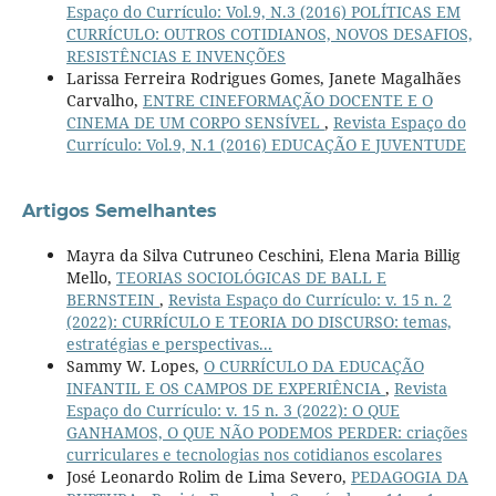
Espaço do Currículo: Vol.9, N.3 (2016) POLÍTICAS EM
CURRÍCULO: OUTROS COTIDIANOS, NOVOS DESAFIOS,
RESISTÊNCIAS E INVENÇÕES
Larissa Ferreira Rodrigues Gomes, Janete Magalhães
Carvalho,
ENTRE CINEFORMAÇÃO DOCENTE E O
CINEMA DE UM CORPO SENSÍVEL
,
Revista Espaço do
Currículo: Vol.9, N.1 (2016) EDUCAÇÃO E JUVENTUDE
Artigos Semelhantes
Mayra da Silva Cutruneo Ceschini, Elena Maria Billig
Mello,
TEORIAS SOCIOLÓGICAS DE BALL E
BERNSTEIN
,
Revista Espaço do Currículo: v. 15 n. 2
(2022): CURRÍCULO E TEORIA DO DISCURSO: temas,
estratégias e perspectivas...
Sammy W. Lopes,
O CURRÍCULO DA EDUCAÇÃO
INFANTIL E OS CAMPOS DE EXPERIÊNCIA
,
Revista
Espaço do Currículo: v. 15 n. 3 (2022): O QUE
GANHAMOS, O QUE NÃO PODEMOS PERDER: criações
curriculares e tecnologias nos cotidianos escolares
José Leonardo Rolim de Lima Severo,
PEDAGOGIA DA