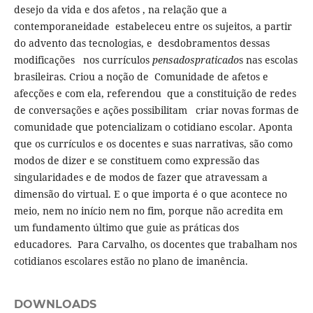
desejo da vida e dos afetos , na relação que a
contemporaneidade estabeleceu entre os sujeitos, a partir
do advento das tecnologias, e desdobramentos dessas
modificações nos currículos
pensadospraticado
s nas escolas
brasileiras. Criou a noção de Comunidade de afetos e
afecções e com ela, referendou que a constituição de redes
de conversações e ações possibilitam criar novas formas de
comunidade que potencializam o cotidiano escolar. Aponta
que os currículos e os docentes e suas narrativas, são como
modos de dizer e se constituem como expressão das
singularidades e de modos de fazer que atravessam a
dimensão do virtual. E o que importa é o que acontece no
meio, nem no início nem no fim, porque não acredita em
um fundamento último que guie as práticas dos
educadores. Para Carvalho, os docentes que trabalham nos
cotidianos escolares estão no plano de imanência.
DOWNLOADS