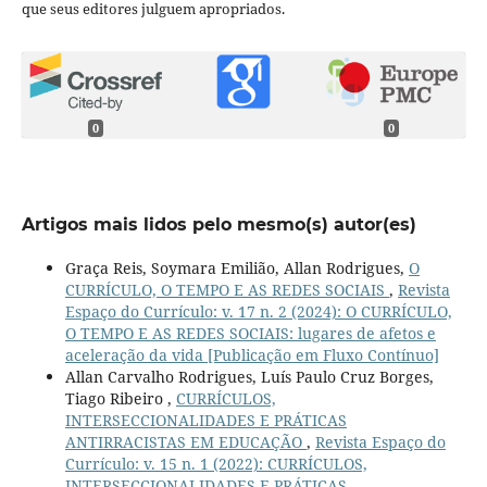
que seus editores julguem apropriados.
0
0
Artigos mais lidos pelo mesmo(s) autor(es)
Graça Reis, Soymara Emilião, Allan Rodrigues,
O
CURRÍCULO, O TEMPO E AS REDES SOCIAIS
,
Revista
Espaço do Currículo: v. 17 n. 2 (2024): O CURRÍCULO,
O TEMPO E AS REDES SOCIAIS: lugares de afetos e
aceleração da vida [Publicação em Fluxo Contínuo]
Allan Carvalho Rodrigues, Luís Paulo Cruz Borges,
Tiago Ribeiro ,
CURRÍCULOS,
INTERSECCIONALIDADES E PRÁTICAS
ANTIRRACISTAS EM EDUCAÇÃO
,
Revista Espaço do
Currículo: v. 15 n. 1 (2022): CURRÍCULOS,
INTERSECCIONALIDADES E PRÁTICAS