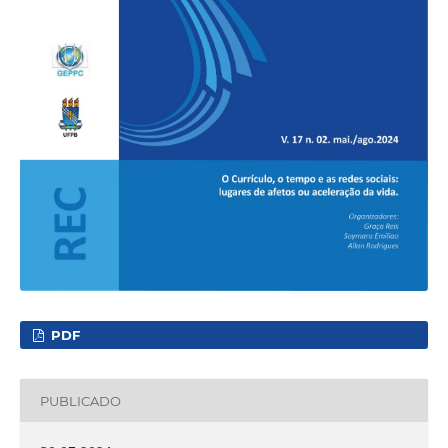
PDF
PUBLICADO