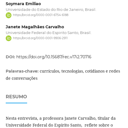
Soymara Emiliao
Universidade do Estado do Rio de Janeiro, Brasil.
https://orcid.org/0000-0001-6754-6188
Janete Magalhães Carvalho
Universidade Federal do Espirito Santo, Brasil.
https://orcid.org/0000-0001-9906-2911
DOI:
https://doi.org/10.15687/rec.v17i2.70716
currículos, tecnologias, cotidianos e redes
Palavras-chave:
de conversações
RESUMO
Nesta entrevista, a professora Janete Carvalho, titular da
Universidade Federal do Espirito Santo, reflete sobre o