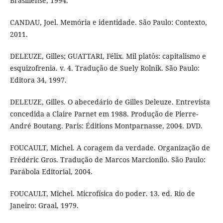
Brasiliense, 1994.
CANDAU, Joel. Memória e identidade. São Paulo: Contexto,
2011.
DELEUZE, Gilles; GUATTARI, Félix. Mil platôs: capitalismo e
esquizofrenia. v. 4. Tradução de Suely Rolnik. São Paulo:
Editora 34, 1997.
DELEUZE, Gilles. O abecedário de Gilles Deleuze. Entrevista
concedida a Claire Parnet em 1988. Produção de Pierre-
André Boutang. Paris: Éditions Montparnasse, 2004. DVD.
FOUCAULT, Michel. A coragem da verdade. Organização de
Frédéric Gros. Tradução de Marcos Marcionilo. São Paulo:
Parábola Editorial, 2004.
FOUCAULT, Michel. Microfísica do poder. 13. ed. Rio de
Janeiro: Graal, 1979.