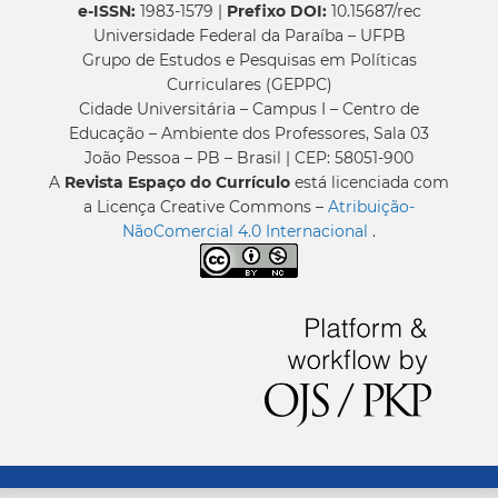
e-ISSN:
1983-1579 |
Prefixo DOI:
10.15687/rec
Universidade Federal da Paraíba – UFPB
Grupo de Estudos e Pesquisas em Políticas
Curriculares (GEPPC)
Cidade Universitária – Campus I – Centro de
Educação – Ambiente dos Professores, Sala 03
João Pessoa – PB – Brasil | CEP: 58051-900
A
Revista Espaço do Currículo
está licenciada com
a Licença Creative Commons –
Atribuição-
NãoComercial 4.0 Internacional
.