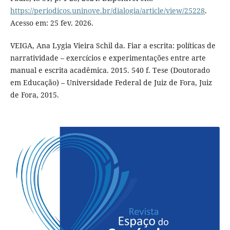
https://periodicos.uninove.br/dialogia/article/view/25228
.
Acesso em: 25 fev. 2026.
VEIGA, Ana Lygia Vieira Schil da. Fiar a escrita: políticas de
narratividade – exercícios e experimentações entre arte
manual e escrita acadêmica. 2015. 540 f. Tese (Doutorado
em Educação) – Universidade Federal de Juiz de Fora, Juiz
de Fora, 2015.