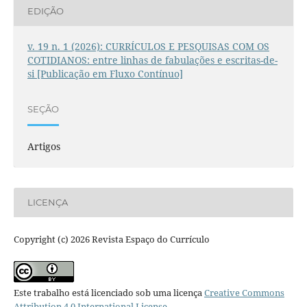
EDIÇÃO
v. 19 n. 1 (2026): CURRÍCULOS E PESQUISAS COM OS
COTIDIANOS: entre linhas de fabulações e escritas-de-
si [Publicação em Fluxo Contínuo]
SEÇÃO
Artigos
LICENÇA
Copyright (c) 2026 Revista Espaço do Currículo
Este trabalho está licenciado sob uma licença
Creative Commons
Attribution 4.0 International License
.