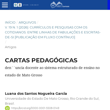
INÍCIO
/
ARQUIVOS
/
V. 19 N. 1 (2026): CURRÍCULOS E PESQUISAS COM OS
COTIDIANOS: ENTRE LINHAS DE FABULAÇÕES E ESCRITAS-
DE-SI [PUBLICAÇÃO EM FLUXO CONTÍNUO]
/
Artigos
CARTAS PEDAGÓGICAS
den´´uncia docente ao sistema estruturado de ensino no
estado de Mato Grosso
Luana dos Santos Nogueira Garcia
Universidade do Estado De Mato Grosso, Rio Grande do Sul,
Brasil.
https://orcid.org/0000-0001-5508-0149