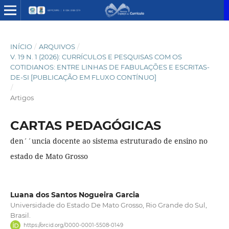
INÍCIO
/
ARQUIVOS
/
V. 19 N. 1 (2026): CURRÍCULOS E PESQUISAS COM OS
COTIDIANOS: ENTRE LINHAS DE FABULAÇÕES E ESCRITAS-
DE-SI [PUBLICAÇÃO EM FLUXO CONTÍNUO]
/
Artigos
CARTAS PEDAGÓGICAS
den´´uncia docente ao sistema estruturado de ensino no
estado de Mato Grosso
Luana dos Santos Nogueira Garcia
Universidade do Estado De Mato Grosso, Rio Grande do Sul,
Brasil.
https://orcid.org/0000-0001-5508-0149