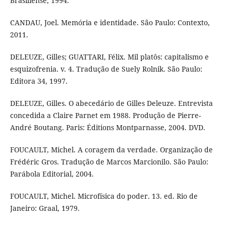
Brasiliense, 1994.
CANDAU, Joel. Memória e identidade. São Paulo: Contexto,
2011.
DELEUZE, Gilles; GUATTARI, Félix. Mil platôs: capitalismo e
esquizofrenia. v. 4. Tradução de Suely Rolnik. São Paulo:
Editora 34, 1997.
DELEUZE, Gilles. O abecedário de Gilles Deleuze. Entrevista
concedida a Claire Parnet em 1988. Produção de Pierre-
André Boutang. Paris: Éditions Montparnasse, 2004. DVD.
FOUCAULT, Michel. A coragem da verdade. Organização de
Frédéric Gros. Tradução de Marcos Marcionilo. São Paulo:
Parábola Editorial, 2004.
FOUCAULT, Michel. Microfísica do poder. 13. ed. Rio de
Janeiro: Graal, 1979.