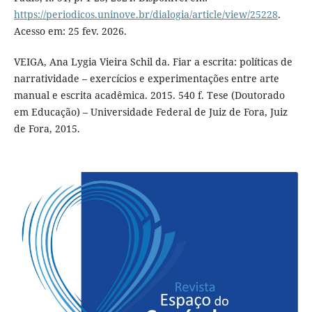
https://periodicos.uninove.br/dialogia/article/view/25228
.
Acesso em: 25 fev. 2026.
VEIGA, Ana Lygia Vieira Schil da. Fiar a escrita: políticas de
narratividade – exercícios e experimentações entre arte
manual e escrita acadêmica. 2015. 540 f. Tese (Doutorado
em Educação) – Universidade Federal de Juiz de Fora, Juiz
de Fora, 2015.