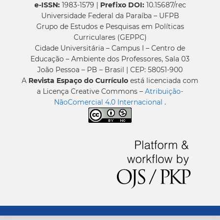
e-ISSN:
1983-1579 |
Prefixo DOI:
10.15687/rec
Universidade Federal da Paraíba – UFPB
Grupo de Estudos e Pesquisas em Políticas
Curriculares (GEPPC)
Cidade Universitária – Campus I – Centro de
Educação – Ambiente dos Professores, Sala 03
João Pessoa – PB – Brasil | CEP: 58051-900
A
Revista Espaço do Currículo
está licenciada com
a Licença Creative Commons –
Atribuição-
NãoComercial 4.0 Internacional
.