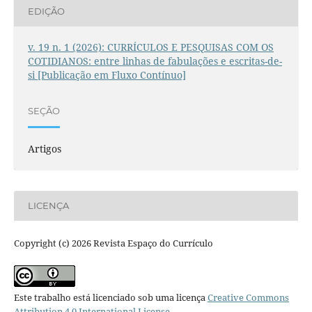
EDIÇÃO
v. 19 n. 1 (2026): CURRÍCULOS E PESQUISAS COM OS
COTIDIANOS: entre linhas de fabulações e escritas-de-
si [Publicação em Fluxo Contínuo]
SEÇÃO
Artigos
LICENÇA
Copyright (c) 2026 Revista Espaço do Currículo
Este trabalho está licenciado sob uma licença
Creative Commons
Attribution 4.0 International License
.