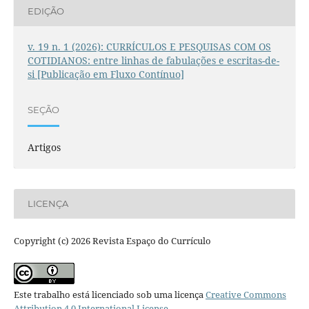
EDIÇÃO
v. 19 n. 1 (2026): CURRÍCULOS E PESQUISAS COM OS
COTIDIANOS: entre linhas de fabulações e escritas-de-
si [Publicação em Fluxo Contínuo]
SEÇÃO
Artigos
LICENÇA
Copyright (c) 2026 Revista Espaço do Currículo
Este trabalho está licenciado sob uma licença
Creative Commons
Attribution 4.0 International License
.