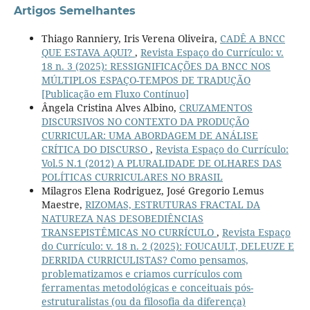
Artigos Semelhantes
Thiago Ranniery, Iris Verena Oliveira,
CADÊ A BNCC
QUE ESTAVA AQUI?
,
Revista Espaço do Currículo: v.
18 n. 3 (2025): RESSIGNIFICAÇÕES DA BNCC NOS
MÚLTIPLOS ESPAÇO-TEMPOS DE TRADUÇÃO
[Publicação em Fluxo Contínuo]
Ângela Cristina Alves Albino,
CRUZAMENTOS
DISCURSIVOS NO CONTEXTO DA PRODUÇÃO
CURRICULAR: UMA ABORDAGEM DE ANÁLISE
CRÍTICA DO DISCURSO
,
Revista Espaço do Currículo:
Vol.5 N.1 (2012) A PLURALIDADE DE OLHARES DAS
POLÍTICAS CURRICULARES NO BRASIL
Milagros Elena Rodriguez, José Gregorio Lemus
Maestre,
RIZOMAS, ESTRUTURAS FRACTAL DA
NATUREZA NAS DESOBEDIÊNCIAS
TRANSEPISTÊMICAS NO CURRÍCULO
,
Revista Espaço
do Currículo: v. 18 n. 2 (2025): FOUCAULT, DELEUZE E
DERRIDA CURRICULISTAS? Como pensamos,
problematizamos e criamos currículos com
ferramentas metodológicas e conceituais pós-
estruturalistas (ou da filosofia da diferença)