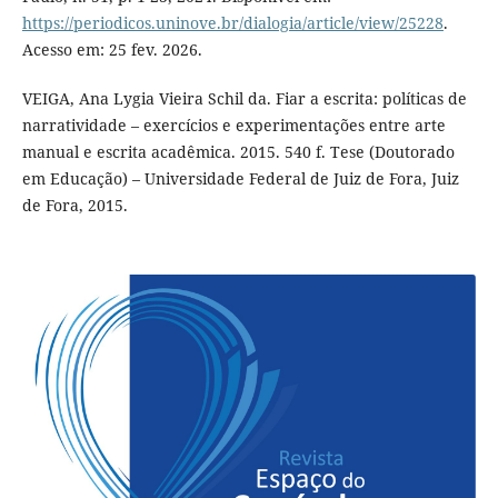
https://periodicos.uninove.br/dialogia/article/view/25228
.
Acesso em: 25 fev. 2026.
VEIGA, Ana Lygia Vieira Schil da. Fiar a escrita: políticas de
narratividade – exercícios e experimentações entre arte
manual e escrita acadêmica. 2015. 540 f. Tese (Doutorado
em Educação) – Universidade Federal de Juiz de Fora, Juiz
de Fora, 2015.