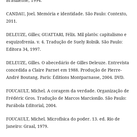
Brasiliense, 1994.
CANDAU, Joel. Memória e identidade. São Paulo: Contexto,
2011.
DELEUZE, Gilles; GUATTARI, Félix. Mil platôs: capitalismo e
esquizofrenia. v. 4. Tradução de Suely Rolnik. São Paulo:
Editora 34, 1997.
DELEUZE, Gilles. O abecedário de Gilles Deleuze. Entrevista
concedida a Claire Parnet em 1988. Produção de Pierre-
André Boutang. Paris: Éditions Montparnasse, 2004. DVD.
FOUCAULT, Michel. A coragem da verdade. Organização de
Frédéric Gros. Tradução de Marcos Marcionilo. São Paulo:
Parábola Editorial, 2004.
FOUCAULT, Michel. Microfísica do poder. 13. ed. Rio de
Janeiro: Graal, 1979.