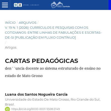
INÍCIO
/
ARQUIVOS
/
V. 19 N. 1 (2026): CURRÍCULOS E PESQUISAS COM OS
COTIDIANOS: ENTRE LINHAS DE FABULAÇÕES E ESCRITAS-
DE-SI [PUBLICAÇÃO EM FLUXO CONTÍNUO]
/
Artigos
CARTAS PEDAGÓGICAS
den´´uncia docente ao sistema estruturado de ensino no
estado de Mato Grosso
Luana dos Santos Nogueira Garcia
Universidade do Estado De Mato Grosso, Rio Grande do Sul,
Brasil.
https://orcid.org/0000-0001-5508-0149