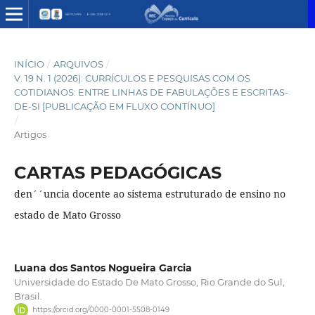
INÍCIO
/
ARQUIVOS
/
V. 19 N. 1 (2026): CURRÍCULOS E PESQUISAS COM OS
COTIDIANOS: ENTRE LINHAS DE FABULAÇÕES E ESCRITAS-
DE-SI [PUBLICAÇÃO EM FLUXO CONTÍNUO]
/
Artigos
CARTAS PEDAGÓGICAS
den´´uncia docente ao sistema estruturado de ensino no
estado de Mato Grosso
Luana dos Santos Nogueira Garcia
Universidade do Estado De Mato Grosso, Rio Grande do Sul,
Brasil.
https://orcid.org/0000-0001-5508-0149