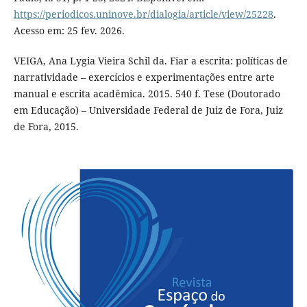
https://periodicos.uninove.br/dialogia/article/view/25228
.
Acesso em: 25 fev. 2026.
VEIGA, Ana Lygia Vieira Schil da. Fiar a escrita: políticas de
narratividade – exercícios e experimentações entre arte
manual e escrita acadêmica. 2015. 540 f. Tese (Doutorado
em Educação) – Universidade Federal de Juiz de Fora, Juiz
de Fora, 2015.