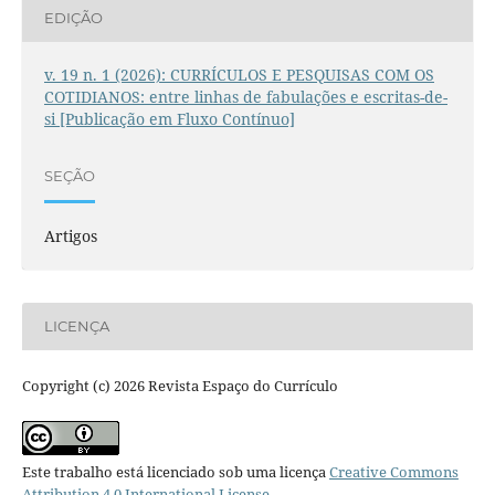
EDIÇÃO
v. 19 n. 1 (2026): CURRÍCULOS E PESQUISAS COM OS
COTIDIANOS: entre linhas de fabulações e escritas-de-
si [Publicação em Fluxo Contínuo]
SEÇÃO
Artigos
LICENÇA
Copyright (c) 2026 Revista Espaço do Currículo
Este trabalho está licenciado sob uma licença
Creative Commons
Attribution 4.0 International License
.