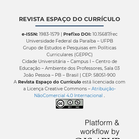
REVISTA ESPAÇO DO CURRÍCULO
e-ISSN:
1983-1579 |
Prefixo DOI:
10.15687/rec
Universidade Federal da Paraíba – UFPB
Grupo de Estudos e Pesquisas em Políticas
Curriculares (GEPPC)
Cidade Universitária – Campus I – Centro de
Educação – Ambiente dos Professores, Sala 03
João Pessoa – PB – Brasil | CEP: 58051-900
A
Revista Espaço do Currículo
está licenciada com
a Licença Creative Commons –
Atribuição-
NãoComercial 4.0 Internacional
.