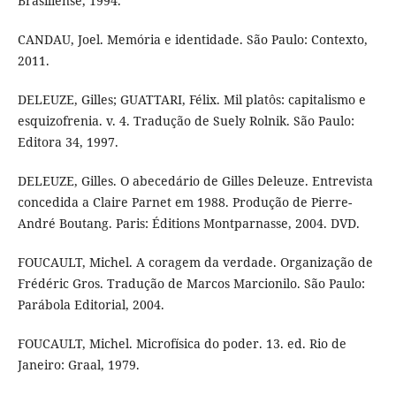
Brasiliense, 1994.
CANDAU, Joel. Memória e identidade. São Paulo: Contexto,
2011.
DELEUZE, Gilles; GUATTARI, Félix. Mil platôs: capitalismo e
esquizofrenia. v. 4. Tradução de Suely Rolnik. São Paulo:
Editora 34, 1997.
DELEUZE, Gilles. O abecedário de Gilles Deleuze. Entrevista
concedida a Claire Parnet em 1988. Produção de Pierre-
André Boutang. Paris: Éditions Montparnasse, 2004. DVD.
FOUCAULT, Michel. A coragem da verdade. Organização de
Frédéric Gros. Tradução de Marcos Marcionilo. São Paulo:
Parábola Editorial, 2004.
FOUCAULT, Michel. Microfísica do poder. 13. ed. Rio de
Janeiro: Graal, 1979.