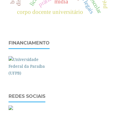
bases legais
mídia
corpo docente universitário
FINANCIAMENTO
REDES SOCIAIS