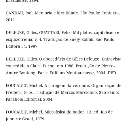
Brasiliense, 1994.
CANDAU, Joel. Memória e identidade. São Paulo: Contexto,
2011.
DELEUZE, Gilles; GUATTARI, Félix. Mil platôs: capitalismo e
esquizofrenia. v. 4. Tradução de Suely Rolnik. São Paulo:
Editora 34, 1997.
DELEUZE, Gilles. O abecedário de Gilles Deleuze. Entrevista
concedida a Claire Parnet em 1988. Produção de Pierre-
André Boutang. Paris: Éditions Montparnasse, 2004. DVD.
FOUCAULT, Michel. A coragem da verdade. Organização de
Frédéric Gros. Tradução de Marcos Marcionilo. São Paulo:
Parábola Editorial, 2004.
FOUCAULT, Michel. Microfísica do poder. 13. ed. Rio de
Janeiro: Graal, 1979.