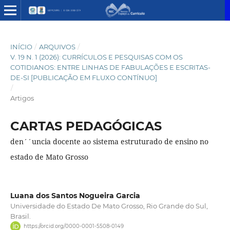
INÍCIO
/
ARQUIVOS
/
V. 19 N. 1 (2026): CURRÍCULOS E PESQUISAS COM OS
COTIDIANOS: ENTRE LINHAS DE FABULAÇÕES E ESCRITAS-
DE-SI [PUBLICAÇÃO EM FLUXO CONTÍNUO]
/
Artigos
CARTAS PEDAGÓGICAS
den´´uncia docente ao sistema estruturado de ensino no
estado de Mato Grosso
Luana dos Santos Nogueira Garcia
Universidade do Estado De Mato Grosso, Rio Grande do Sul,
Brasil.
https://orcid.org/0000-0001-5508-0149