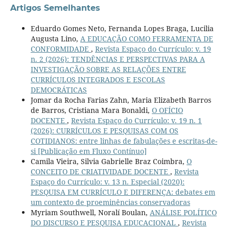
Artigos Semelhantes
Eduardo Gomes Neto, Fernanda Lopes Braga, Lucilia
Augusta Lino,
A EDUCAÇÃO COMO FERRAMENTA DE
CONFORMIDADE
,
Revista Espaço do Currículo: v. 19
n. 2 (2026): TENDÊNCIAS E PERSPECTIVAS PARA A
INVESTIGAÇÃO SOBRE AS RELAÇÕES ENTRE
CURRÍCULOS INTEGRADOS E ESCOLAS
DEMOCRÁTICAS
Jomar da Rocha Farias Zahn, Maria Elizabeth Barros
de Barros, Cristiana Mara Bonaldi,
O OFÍCIO
DOCENTE
,
Revista Espaço do Currículo: v. 19 n. 1
(2026): CURRÍCULOS E PESQUISAS COM OS
COTIDIANOS: entre linhas de fabulações e escritas-de-
si [Publicação em Fluxo Contínuo]
Camila Vieira, Silvia Gabrielle Braz Coimbra,
O
CONCEITO DE CRIATIVIDADE DOCENTE
,
Revista
Espaço do Currículo: v. 13 n. Especial (2020):
PESQUISA EM CURRÍCULO E DIFERENÇA: debates em
um contexto de proeminências conservadoras
Myriam Southwell, Noralí Boulan,
ANÁLISE POLÍTICO
DO DISCURSO E PESQUISA EDUCACIONAL
,
Revista