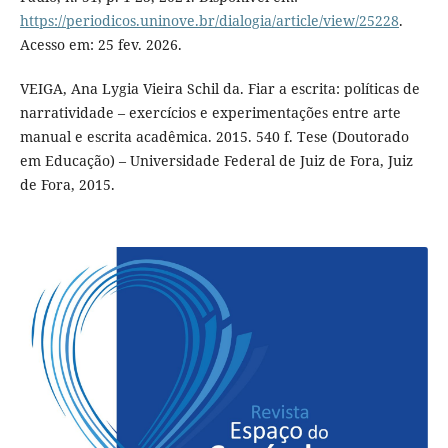
https://periodicos.uninove.br/dialogia/article/view/25228
.
Acesso em: 25 fev. 2026.
VEIGA, Ana Lygia Vieira Schil da. Fiar a escrita: políticas de
narratividade – exercícios e experimentações entre arte
manual e escrita acadêmica. 2015. 540 f. Tese (Doutorado
em Educação) – Universidade Federal de Juiz de Fora, Juiz
de Fora, 2015.