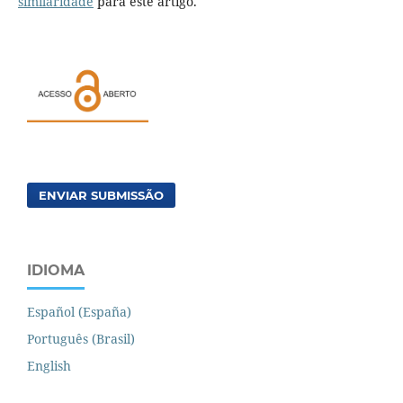
similaridade
para este artigo.
ENVIAR SUBMISSÃO
IDIOMA
Español (España)
Português (Brasil)
English