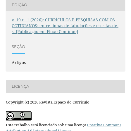
EDIÇÃO
v. 19 n. 1 (2026): CURRÍCULOS E PESQUISAS COM OS
COTIDIANOS: entre linhas de fabulações e escritas-de-
si [Publicação em Fluxo Contínuo]
SEÇÃO
Artigos
LICENÇA
Copyright (c) 2026 Revista Espaço do Currículo
Este trabalho está licenciado sob uma licença
Creative Commons
Attribution 4.0 International License
.