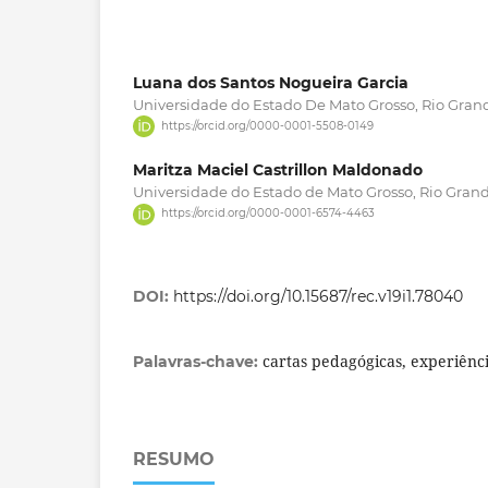
Luana dos Santos Nogueira Garcia
Universidade do Estado De Mato Grosso, Rio Grande
https://orcid.org/0000-0001-5508-0149
Maritza Maciel Castrillon Maldonado
Universidade do Estado de Mato Grosso, Rio Grande
https://orcid.org/0000-0001-6574-4463
DOI:
https://doi.org/10.15687/rec.v19i1.78040
cartas pedagógicas, experiênc
Palavras-chave:
RESUMO