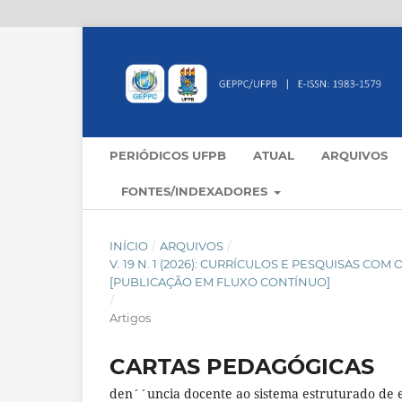
PERIÓDICOS UFPB
ATUAL
ARQUIVOS
FONTES/INDEXADORES
INÍCIO
/
ARQUIVOS
/
V. 19 N. 1 (2026): CURRÍCULOS E PESQUISAS CO
[PUBLICAÇÃO EM FLUXO CONTÍNUO]
/
Artigos
CARTAS PEDAGÓGICAS
den´´uncia docente ao sistema estruturado de 