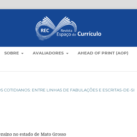
SOBRE
AVALIADORES
AHEAD OF PRINT (AOP)
M OS COTIDIANOS: ENTRE LINHAS DE FABULAÇÕES E ESCRITAS-DE-SI
ensino no estado de Mato Grosso