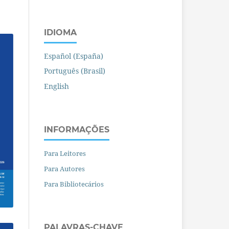
IDIOMA
Español (España)
Português (Brasil)
English
INFORMAÇÕES
Para Leitores
Para Autores
Para Bibliotecários
PALAVRAS-CHAVE