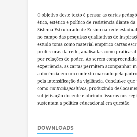
O objetivo deste texto é pensar as cartas pedag
ético, estético e político de resistência diante 
Sistema Estruturado de Ensino na rede estadual
no campo das pesquisas qualitativas de inspiraçã
estudo toma como material empírico cartas esc
professoras da rede, analisadas como práticas d
por relações de poder. Ao serem compreendidas
experiência, as cartas permitem acompanhar mo
a docência em um contexto marcado pela padron
pela intensificação da vigilância. Conclui-se que
como
contradispositivos
, produzindo deslocame
subjetivação docente e abrindo fissuras nos re
sustentam a política educacional em questão.
DOWNLOADS