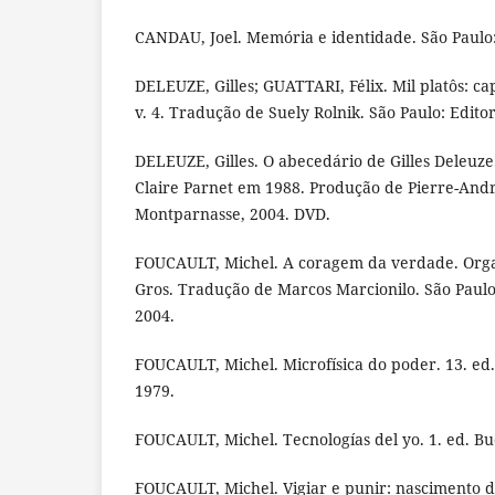
CANDAU, Joel. Memória e identidade. São Paulo:
DELEUZE, Gilles; GUATTARI, Félix. Mil platôs: ca
v. 4. Tradução de Suely Rolnik. São Paulo: Editor
DELEUZE, Gilles. O abecedário de Gilles Deleuze
Claire Parnet em 1988. Produção de Pierre-André
Montparnasse, 2004. DVD.
FOUCAULT, Michel. A coragem da verdade. Orga
Gros. Tradução de Marcos Marcionilo. São Paulo:
2004.
FOUCAULT, Michel. Microfísica do poder. 13. ed. 
1979.
FOUCAULT, Michel. Tecnologías del yo. 1. ed. Bu
FOUCAULT, Michel. Vigiar e punir: nascimento d