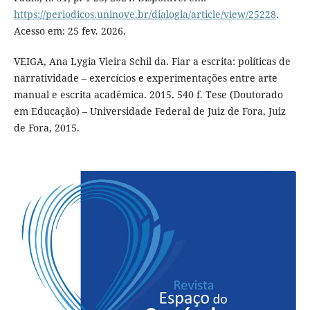
https://periodicos.uninove.br/dialogia/article/view/25228
.
Acesso em: 25 fev. 2026.
VEIGA, Ana Lygia Vieira Schil da. Fiar a escrita: políticas de
narratividade – exercícios e experimentações entre arte
manual e escrita acadêmica. 2015. 540 f. Tese (Doutorado
em Educação) – Universidade Federal de Juiz de Fora, Juiz
de Fora, 2015.