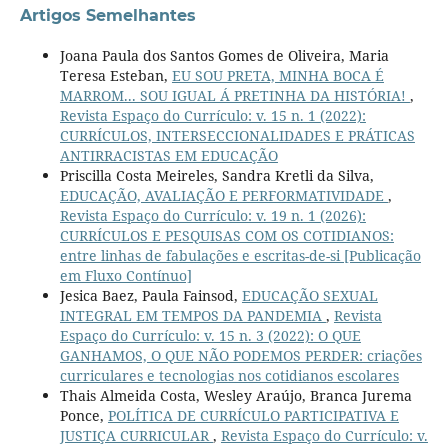
Artigos Semelhantes
Joana Paula dos Santos Gomes de Oliveira, Maria
Teresa Esteban,
EU SOU PRETA, MINHA BOCA É
MARROM... SOU IGUAL Á PRETINHA DA HISTÓRIA!
,
Revista Espaço do Currículo: v. 15 n. 1 (2022):
CURRÍCULOS, INTERSECCIONALIDADES E PRÁTICAS
ANTIRRACISTAS EM EDUCAÇÃO
Priscilla Costa Meireles, Sandra Kretli da Silva,
EDUCAÇÃO, AVALIAÇÃO E PERFORMATIVIDADE
,
Revista Espaço do Currículo: v. 19 n. 1 (2026):
CURRÍCULOS E PESQUISAS COM OS COTIDIANOS:
entre linhas de fabulações e escritas-de-si [Publicação
em Fluxo Contínuo]
Jesica Baez, Paula Fainsod,
EDUCAÇÃO SEXUAL
INTEGRAL EM TEMPOS DA PANDEMIA
,
Revista
Espaço do Currículo: v. 15 n. 3 (2022): O QUE
GANHAMOS, O QUE NÃO PODEMOS PERDER: criações
curriculares e tecnologias nos cotidianos escolares
Thais Almeida Costa, Wesley Araújo, Branca Jurema
Ponce,
POLÍTICA DE CURRÍCULO PARTICIPATIVA E
JUSTIÇA CURRICULAR
,
Revista Espaço do Currículo: v.