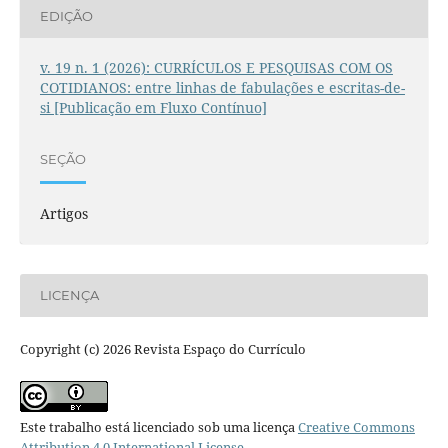
EDIÇÃO
v. 19 n. 1 (2026): CURRÍCULOS E PESQUISAS COM OS
COTIDIANOS: entre linhas de fabulações e escritas-de-
si [Publicação em Fluxo Contínuo]
SEÇÃO
Artigos
LICENÇA
Copyright (c) 2026 Revista Espaço do Currículo
Este trabalho está licenciado sob uma licença
Creative Commons
Attribution 4.0 International License
.