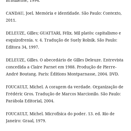
Brasiliense, 1994.
CANDAU, Joel. Memória e identidade. São Paulo: Contexto,
2011.
DELEUZE, Gilles; GUATTARI, Félix. Mil platôs: capitalismo e
esquizofrenia. v. 4. Tradução de Suely Rolnik. São Paulo:
Editora 34, 1997.
DELEUZE, Gilles. O abecedário de Gilles Deleuze. Entrevista
concedida a Claire Parnet em 1988. Produção de Pierre-
André Boutang. Paris: Éditions Montparnasse, 2004. DVD.
FOUCAULT, Michel. A coragem da verdade. Organização de
Frédéric Gros. Tradução de Marcos Marcionilo. São Paulo:
Parábola Editorial, 2004.
FOUCAULT, Michel. Microfísica do poder. 13. ed. Rio de
Janeiro: Graal, 1979.