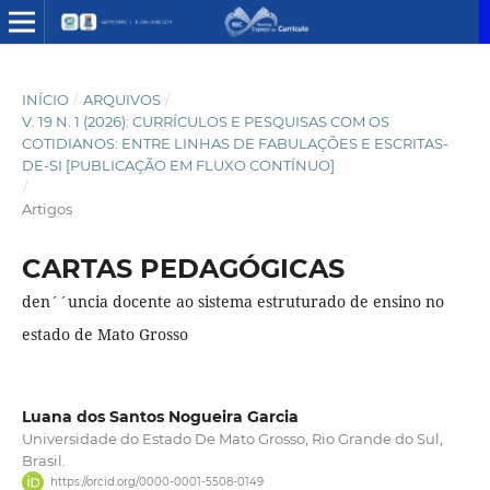
INÍCIO
/
ARQUIVOS
/
V. 19 N. 1 (2026): CURRÍCULOS E PESQUISAS COM OS
COTIDIANOS: ENTRE LINHAS DE FABULAÇÕES E ESCRITAS-
DE-SI [PUBLICAÇÃO EM FLUXO CONTÍNUO]
/
Artigos
CARTAS PEDAGÓGICAS
den´´uncia docente ao sistema estruturado de ensino no
estado de Mato Grosso
Luana dos Santos Nogueira Garcia
Universidade do Estado De Mato Grosso, Rio Grande do Sul,
Brasil.
https://orcid.org/0000-0001-5508-0149