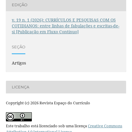
EDIÇÃO
v. 19 n. 1 (2026): CURRÍCULOS E PESQUISAS COM OS
COTIDIANOS: entre linhas de fabulações e escritas-de-
si [Publicação em Fluxo Contínuo]
SEÇÃO
Artigos
LICENÇA
Copyright (c) 2026 Revista Espaço do Currículo
Este trabalho está licenciado sob uma licença
Creative Commons
Attribution 4.0 International License
.