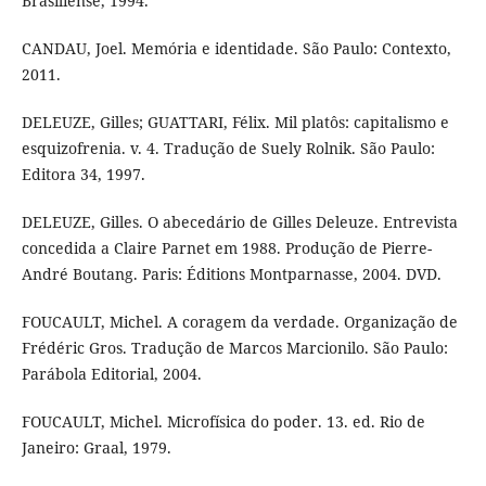
Brasiliense, 1994.
CANDAU, Joel. Memória e identidade. São Paulo: Contexto,
2011.
DELEUZE, Gilles; GUATTARI, Félix. Mil platôs: capitalismo e
esquizofrenia. v. 4. Tradução de Suely Rolnik. São Paulo:
Editora 34, 1997.
DELEUZE, Gilles. O abecedário de Gilles Deleuze. Entrevista
concedida a Claire Parnet em 1988. Produção de Pierre-
André Boutang. Paris: Éditions Montparnasse, 2004. DVD.
FOUCAULT, Michel. A coragem da verdade. Organização de
Frédéric Gros. Tradução de Marcos Marcionilo. São Paulo:
Parábola Editorial, 2004.
FOUCAULT, Michel. Microfísica do poder. 13. ed. Rio de
Janeiro: Graal, 1979.