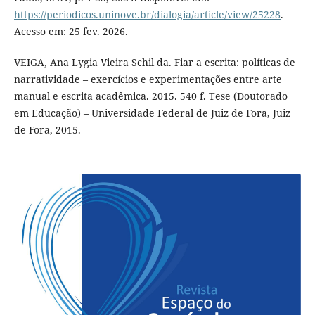
https://periodicos.uninove.br/dialogia/article/view/25228
.
Acesso em: 25 fev. 2026.
VEIGA, Ana Lygia Vieira Schil da. Fiar a escrita: políticas de
narratividade – exercícios e experimentações entre arte
manual e escrita acadêmica. 2015. 540 f. Tese (Doutorado
em Educação) – Universidade Federal de Juiz de Fora, Juiz
de Fora, 2015.