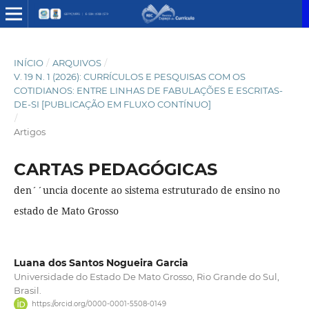
INÍCIO
/
ARQUIVOS
/
V. 19 N. 1 (2026): CURRÍCULOS E PESQUISAS COM OS
COTIDIANOS: ENTRE LINHAS DE FABULAÇÕES E ESCRITAS-
DE-SI [PUBLICAÇÃO EM FLUXO CONTÍNUO]
/
Artigos
CARTAS PEDAGÓGICAS
den´´uncia docente ao sistema estruturado de ensino no
estado de Mato Grosso
Luana dos Santos Nogueira Garcia
Universidade do Estado De Mato Grosso, Rio Grande do Sul,
Brasil.
https://orcid.org/0000-0001-5508-0149