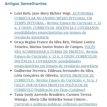
Artigos Semelhantes
Leiri Ratti, Jane Mery Richter Voigt,
AUTONOMIA
CURRICULAR NO ENSINO MÉDIO INTEGRAL EM
TEMPO INTEGRAL
,
Revista Espaço do Currículo: v. 13
n. 3 (2020): CURRÍCULOS, DOCÊNCIA E COTIDIANOS:
possibilidades emancipatórias em tempos de
regulação autoritária
Graça Regina Franco da Silva Reis, Viviane Lontra
Teixeira, Marina Santos Nunes de Campos,
VOCÊS
VÃO ACOMPANHAR A TURMA DO PROJETO
,
Revista
Espaço do Currículo: v. 13 n. 3 (2020): CURRÍCULOS,
DOCÊNCIA E COTIDIANOS: possibilidades
emancipatórias em tempos de regulação autoritária
Guilherme Ferreira, Edileuza Fernandes da Silva,
Lívia Gonçalves de Oliveira,
NOVOS PROJETOS DE
CURRÍCULO
,
Revista Espaço do Currículo: v. 16 n. 1
(2023): POR OUTROS PROJETOS POLÍTICOS DE
CURRÍCULO [Publicação em Fluxo Contínuo]
Tania Suely Azevedo Brasileiro, Carmen Tereza
Velanga , Maria Lília Imbiriba Sousa Colares ,
Currículo e politicas publicas: reflexoes pertinentes