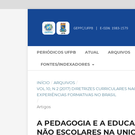
PERIÓDICOS UFPB
ATUAL
ARQUIVOS
FONTES/INDEXADORES
INÍCIO
/
ARQUIVOS
/
VOL.10, N.2 (2017) DIRETRIZES CURRICULARES 
EXPERIÊNCIAS FORMATIVAS NO BRASIL
/
Artigos
A PEDAGOGIA E A EDUC
NÃO ESCOLARES NA UNI