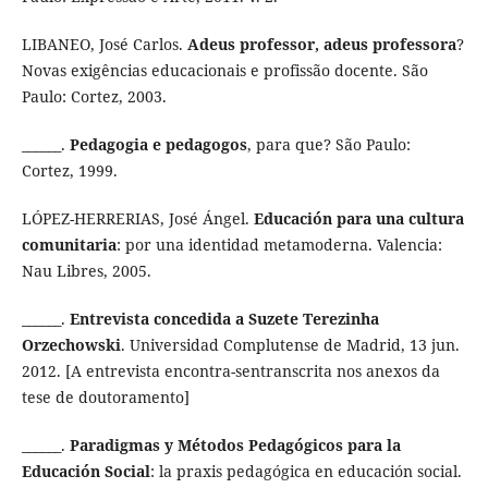
LIBANEO, José Carlos.
Adeus professor, adeus professora
?
Novas exigências educacionais e profissão docente. São
Paulo: Cortez, 2003.
______.
Pedagogia e pedagogos
, para que? São Paulo:
Cortez, 1999.
LÓPEZ-HERRERIAS, José Ángel.
Educación para una cultura
comunitaria
: por una identidad metamoderna. Valencia:
Nau Libres, 2005.
______.
Entrevista concedida a Suzete Terezinha
Orzechowski
. Universidad Complutense de Madrid, 13 jun.
2012. [A entrevista encontra-sentranscrita nos anexos da
tese de doutoramento]
______.
Paradigmas y Métodos Pedagógicos para la
Educación Social
: la praxis pedagógica en educación social.