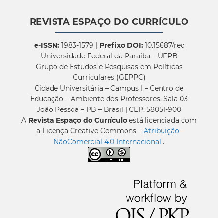
REVISTA ESPAÇO DO CURRÍCULO
e-ISSN:
1983-1579 |
Prefixo DOI:
10.15687/rec
Universidade Federal da Paraíba – UFPB
Grupo de Estudos e Pesquisas em Políticas
Curriculares (GEPPC)
Cidade Universitária – Campus I – Centro de
Educação – Ambiente dos Professores, Sala 03
João Pessoa – PB – Brasil | CEP: 58051-900
A
Revista Espaço do Currículo
está licenciada com
a Licença Creative Commons –
Atribuição-
NãoComercial 4.0 Internacional
.