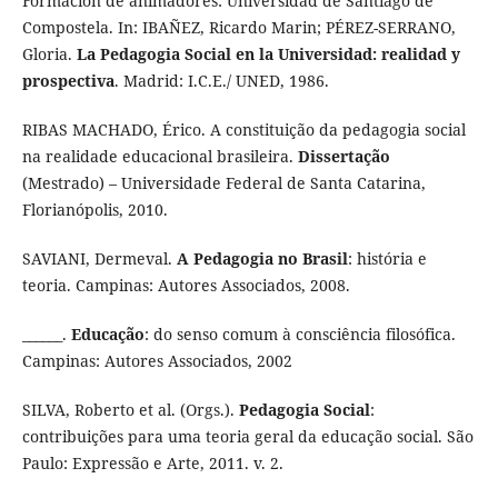
Formación de animadores: Universidad de Santiago de
Compostela. In: IBAÑEZ, Ricardo Marin; PÉREZ-SERRANO,
Gloria.
La Pedagogia Social en la Universidad: realidad y
prospectiva
. Madrid: I.C.E./ UNED, 1986.
RIBAS MACHADO, Érico. A constituição da pedagogia social
na realidade educacional brasileira.
Dissertação
(Mestrado) – Universidade Federal de Santa Catarina,
Florianópolis, 2010.
SAVIANI, Dermeval.
A Pedagogia no Brasil
: história e
teoria. Campinas: Autores Associados, 2008.
______.
Educação
: do senso comum à consciência filosófica.
Campinas: Autores Associados, 2002
SILVA, Roberto et al. (Orgs.).
Pedagogia Social
:
contribuições para uma teoria geral da educação social. São
Paulo: Expressão e Arte, 2011. v. 2.