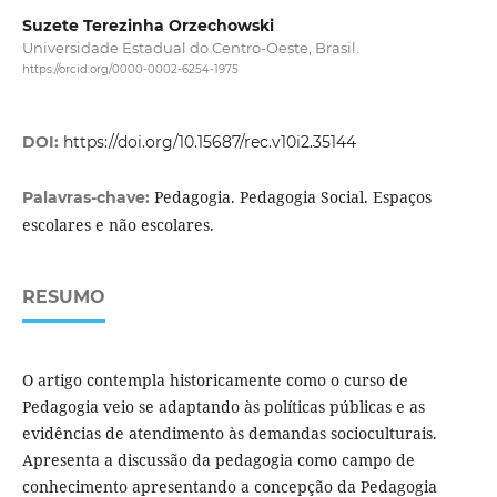
Suzete Terezinha Orzechowski
Universidade Estadual do Centro-Oeste, Brasil.
https://orcid.org/0000-0002-6254-1975
DOI:
https://doi.org/10.15687/rec.v10i2.35144
Pedagogia. Pedagogia Social. Espaços
Palavras-chave:
escolares e não escolares.
RESUMO
O artigo contempla historicamente como o curso de
Pedagogia veio se adaptando às políticas públicas e as
evidências de atendimento às demandas socioculturais.
Apresenta a discussão da pedagogia como campo de
conhecimento apresentando a concepção da Pedagogia