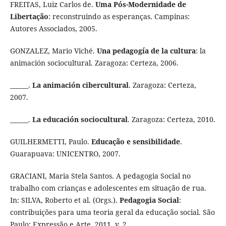
FREITAS, Luiz Carlos de.
Uma Pós-Modernidade de
Libertação
: reconstruindo as esperanças. Campinas:
Autores Associados, 2005.
GONZALEZ, Mario Viché.
Una pedagogía de la cultura
: la
animación sociocultural. Zaragoza: Certeza, 2006.
______.
La animación cibercultural
. Zaragoza: Certeza,
2007.
______.
La educación sociocultural
. Zaragoza: Certeza, 2010.
GUILHERMETTI, Paulo.
Educação e sensibilidade
.
Guarapuava: UNICENTRO, 2007.
GRACIANI, Maria Stela Santos. A pedagogia Social no
trabalho com crianças e adolescentes em situação de rua.
In: SILVA, Roberto et al. (Orgs.).
Pedagogia Social
:
contribuições para uma teoria geral da educação social. São
Paulo: Expressão e Arte, 2011. v. 2.