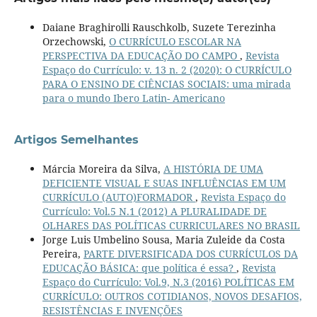
Daiane Braghirolli Rauschkolb, Suzete Terezinha
Orzechowski,
O CURRÍCULO ESCOLAR NA
PERSPECTIVA DA EDUCAÇÃO DO CAMPO
,
Revista
Espaço do Currículo: v. 13 n. 2 (2020): O CURRÍCULO
PARA O ENSINO DE CIÊNCIAS SOCIAIS: uma mirada
para o mundo Ibero Latin- Americano
Artigos Semelhantes
Márcia Moreira da Silva,
A HISTÓRIA DE UMA
DEFICIENTE VISUAL E SUAS INFLUÊNCIAS EM UM
CURRÍCULO (AUTO)FORMADOR
,
Revista Espaço do
Currículo: Vol.5 N.1 (2012) A PLURALIDADE DE
OLHARES DAS POLÍTICAS CURRICULARES NO BRASIL
Jorge Luis Umbelino Sousa, Maria Zuleide da Costa
Pereira,
PARTE DIVERSIFICADA DOS CURRÍCULOS DA
EDUCAÇÃO BÁSICA: que política é essa?
,
Revista
Espaço do Currículo: Vol.9, N.3 (2016) POLÍTICAS EM
CURRÍCULO: OUTROS COTIDIANOS, NOVOS DESAFIOS,
RESISTÊNCIAS E INVENÇÕES