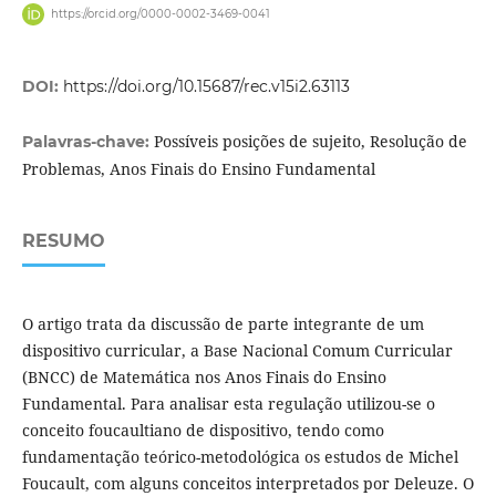
https://orcid.org/0000-0002-3469-0041
DOI:
https://doi.org/10.15687/rec.v15i2.63113
Possíveis posições de sujeito, Resolução de
Palavras-chave:
Problemas, Anos Finais do Ensino Fundamental
RESUMO
O artigo trata da discussão de parte integrante de um
dispositivo curricular, a Base Nacional Comum Curricular
(BNCC) de Matemática nos Anos Finais do Ensino
Fundamental. Para analisar esta regulação utilizou-se o
conceito foucaultiano de dispositivo, tendo como
fundamentação teórico-metodológica os estudos de Michel
Foucault, com alguns conceitos interpretados por Deleuze. O