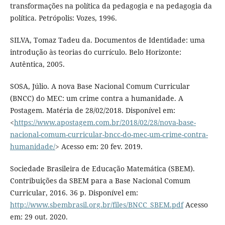
transformações na política da pedagogia e na pedagogia da
política. Petrópolis: Vozes, 1996.
SILVA, Tomaz Tadeu da. Documentos de Identidade: uma
introdução às teorias do currículo. Belo Horizonte:
Autêntica, 2005.
SOSA, Júlio. A nova Base Nacional Comum Curricular
(BNCC) do MEC: um crime contra a humanidade. A
Postagem. Matéria de 28/02/2018. Disponível em:
<
https://www.apostagem.com.br/2018/02/28/nova-base-
nacional-comum-curricular-bncc-do-mec-um-crime-contra-
humanidade/
> Acesso em: 20 fev. 2019.
Sociedade Brasileira de Educação Matemática (SBEM).
Contribuições da SBEM para a Base Nacional Comum
Curricular, 2016. 36 p. Disponível em:
http://www.sbembrasil.org.br/files/BNCC_SBEM.pdf
Acesso
em: 29 out. 2020.