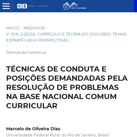
INÍCIO
/
ARQUIVOS
/
V. 15 N. 2 (2022): CURRÍCULO E TEORIA DO DISCURSO: TEMAS,
ESTRATÉGIAS E PERSPECTIVAS...
/
Demanda Contínua
TÉCNICAS DE CONDUTA E
POSIÇÕES DEMANDADAS PELA
RESOLUÇÃO DE PROBLEMAS
NA BASE NACIONAL COMUM
CURRICULAR
Marcelo de Oliveira Dias
Universidade Federal Rural do Rio de Janeiro, Brasil.