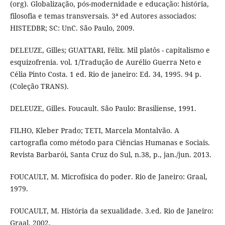
(org). Globalização, pós-modernidade e educação: história,
filosofia e temas transversais. 3ª ed Autores associados:
HISTEDBR; SC: UnC. São Paulo, 2009.
DELEUZE, Gilles; GUATTARI, Félix. Mil platôs - capitalismo e
esquizofrenia. vol. 1/Tradução de Aurélio Guerra Neto e
Célia Pinto Costa. 1 ed. Rio de janeiro: Ed. 34, 1995. 94 p.
(Coleção TRANS).
DELEUZE, Gilles. Foucault. São Paulo: Brasiliense, 1991.
FILHO, Kleber Prado; TETI, Marcela Montalvão. A
cartografia como método para Ciências Humanas e Sociais.
Revista Barbarói, Santa Cruz do Sul, n.38, p., jan./jun. 2013.
FOUCAULT, M. Microfísica do poder. Rio de Janeiro: Graal,
1979.
FOUCAULT, M. História da sexualidade. 3.ed. Rio de Janeiro:
Graal, 2002.