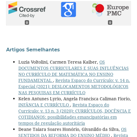
0
0
Artigos Semelhantes
Luzia Voltolini, Carmen Teresa Kaiber,
OS
DOCUMENTOS CURRICULARES E SUAS INFLUÊNCIAS
NO CURRÍCULO DE MATEMÁTICA NO ENSINO
FUNDAMENTAL
,
Revista Espaço do Currículo: v. 14 n.
Especial (2021): DESLOCAMENTOS METODOLÓGICOS
NAS PESQUISAS EM CURRÍCULO
Kelen Antunes Lyrio, Angela Francisca Caliman Fiorio,
INFÂNCIA E CURRÍCULO
,
Revista Espaço do
Currículo: v. 13 n. 3 (2020): CURRÍCULOS, DOCÊNCIA E
COTIDIANOS: possibilidades emancipatórias em
tempos de regulação autoritária
Deane Taiara Soares Honório, Givanildo da Silva,
OS
SENTIDOS DA REFORMA DO ENSINO MÉDIO
,
Revista