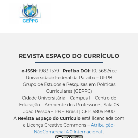
REVISTA ESPAÇO DO CURRÍCULO
e-ISSN:
1983-1579 |
Prefixo DOI:
10.15687/rec
Universidade Federal da Paraíba – UFPB
Grupo de Estudos e Pesquisas em Políticas
Curriculares (GEPPC)
Cidade Universitária – Campus I – Centro de
Educação – Ambiente dos Professores, Sala 03
João Pessoa – PB – Brasil | CEP: 58051-900
A
Revista Espaço do Currículo
está licenciada com
a Licença Creative Commons –
Atribuição-
NãoComercial 4.0 Internacional
.