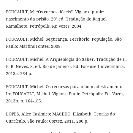
FOUCAULT, M. “Os corpos dóceis”. Vigiar e punir:
nascimento da prisão. 29ª ed. Tradução de Raquel
Ramalhete. Petrópolis, RJ: Vozes, 2004.
FOUCAULT, Michel. Segurança, Território, População. São
Paulo: Martins Fontes, 2008.
FOUCAULT, Michel. A Arqueologia do Saber. Tradução de L.
F. B. Neves. 8. ed. Rio de Janeiro: Ed. Forense Universitária,
2013a. 254 p.
FOUCAULT, Michel. Os recursos para o bom adestramento.
In: FOUCAULT, Michel. Vigiar e Punir. Petrópolis: Ed. Vozes,
2013b. p. 164-185.
LOPES, Alice Casimiro; MACEDO, Elizabeth. Teorias do
Currículo. São Paulo: Cortez, 2011. 280 p.