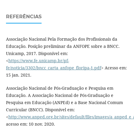
REFERÊNCIAS
Associação Nacional Pela Formação dos Profissionais da
Educação. Posição preliminar da ANFOPE sobre a BNCC.
Unicamp, 2017. Disponível em:
<
https://www.fe.unicamp.br/pf-
fe/noticia/3302/bncc_carta_anfope_floripa-1.pdf
> Acesso em:
15 jan. 2021.
Associação Nacional de Pós-Graduação e Pesquisa em
Educação. A Associação Nacional de Pós-Graduação e
Pesquisa em Educação (ANPEd) e a Base Nacional Comum
Curricular (BNCC). Disponível em:
<
http://www.anped.org.br/sites/default/files/images/a_anped_e_
acesso em: 10 nov. 2020.