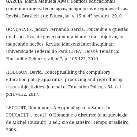
GARCIA, Maria Manuela Alves. Políticas educacionais
contemporâneas: tecnologias, imaginários e regimes éticos.
Revista Brasileira de Educação, v. 15 n. 45 set./dez. 2010.
GONÇALVES, Jadson Fernando Garcia. Foucault e a questão
do dispositivo, da governamentalidade e da subjetivação:
mapeando noções. Revista Margens Interdisciplinar,
Universidade Federal do Pará (UFPA). Dossiê Temático:
Foucault e Deleuze, v.6, n.7, p. 105-122, 2010.
HODGSON, David. Conceptualising the compulsory
education policy apparatus: producing and reproducing
risky subjectivities. Journal of Education Policy, v.34, n.1,
p.117-132, 2017.
LECOURT, Dominique. A Arqueologia e o Saber. In:
FOUCAULT... [et al.]. O Homem e o discurso: (a arqueologia
de Michel Foucault). 3 ed.; Rio de Janeiro: Tempo Brasileiro,
2008.