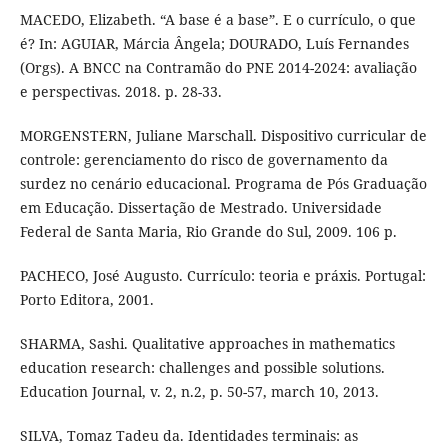
MACEDO, Elizabeth. “A base é a base”. E o currículo, o que
é? In: AGUIAR, Márcia Ângela; DOURADO, Luís Fernandes
(Orgs). A BNCC na Contramão do PNE 2014-2024: avaliação
e perspectivas. 2018. p. 28-33.
MORGENSTERN, Juliane Marschall. Dispositivo curricular de
controle: gerenciamento do risco de governamento da
surdez no cenário educacional. Programa de Pós Graduação
em Educação. Dissertação de Mestrado. Universidade
Federal de Santa Maria, Rio Grande do Sul, 2009. 106 p.
PACHECO, José Augusto. Currículo: teoria e práxis. Portugal:
Porto Editora, 2001.
SHARMA, Sashi. Qualitative approaches in mathematics
education research: challenges and possible solutions.
Education Journal, v. 2, n.2, p. 50-57, march 10, 2013.
SILVA, Tomaz Tadeu da. Identidades terminais: as