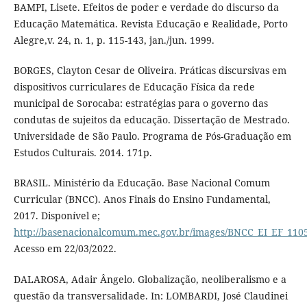
BAMPI, Lisete. Efeitos de poder e verdade do discurso da
Educação Matemática. Revista Educação e Realidade, Porto
Alegre,v. 24, n. 1, p. 115-143, jan./jun. 1999.
BORGES, Clayton Cesar de Oliveira. Práticas discursivas em
dispositivos curriculares de Educação Física da rede
municipal de Sorocaba: estratégias para o governo das
condutas de sujeitos da educação. Dissertação de Mestrado.
Universidade de São Paulo. Programa de Pós-Graduação em
Estudos Culturais. 2014. 171p.
BRASIL. Ministério da Educação. Base Nacional Comum
Curricular (BNCC). Anos Finais do Ensino Fundamental,
2017. Disponível e;
http://basenacionalcomum.mec.gov.br/images/BNCC_EI_EF_11051
Acesso em 22/03/2022.
DALAROSA, Adair Ângelo. Globalização, neoliberalismo e a
questão da transversalidade. In: LOMBARDI, José Claudinei