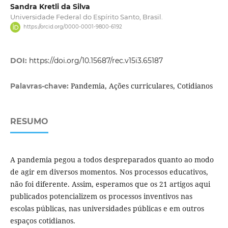
Sandra Kretli da Silva
Universidade Federal do Espírito Santo, Brasil.
https://orcid.org/0000-0001-9800-6192
DOI:
https://doi.org/10.15687/rec.v15i3.65187
Pandemia, Ações curriculares, Cotidianos
Palavras-chave:
RESUMO
A pandemia pegou a todos despreparados quanto ao modo
de agir em diversos momentos. Nos processos educativos,
não foi diferente. Assim, esperamos que os 21 artigos aqui
publicados potencializem os processos inventivos nas
escolas públicas, nas universidades públicas e em outros
espaços cotidianos.