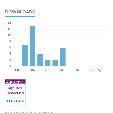
DOWNLOADS
Captures
Readers:
1
see details