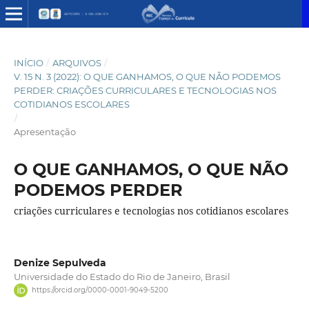
INÍCIO
/
ARQUIVOS
/
V. 15 N. 3 (2022): O QUE GANHAMOS, O QUE NÃO PODEMOS
PERDER: CRIAÇÕES CURRICULARES E TECNOLOGIAS NOS
COTIDIANOS ESCOLARES
/
Apresentação
O QUE GANHAMOS, O QUE NÃO
PODEMOS PERDER
criações curriculares e tecnologias nos cotidianos escolares
Denize Sepulveda
Universidade do Estado do Rio de Janeiro, Brasil
https://orcid.org/0000-0001-9049-5200