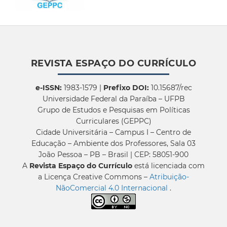
REVISTA ESPAÇO DO CURRÍCULO
e-ISSN:
1983-1579 |
Prefixo DOI:
10.15687/rec
Universidade Federal da Paraíba – UFPB
Grupo de Estudos e Pesquisas em Políticas
Curriculares (GEPPC)
Cidade Universitária – Campus I – Centro de
Educação – Ambiente dos Professores, Sala 03
João Pessoa – PB – Brasil | CEP: 58051-900
A
Revista Espaço do Currículo
está licenciada com
a Licença Creative Commons –
Atribuição-
NãoComercial 4.0 Internacional
.