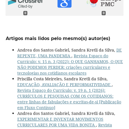
0
0
Artigos mais lidos pelo mesmo(s) autor(es)
Andrea dos Santos Gabriel, Sandra Kretli da Silva,
DE
REPENTE, UMA PANDEMIA
,
Revista Espaço do
Currículo: v. 15 n. 3 (2022): O QUE GANHAMOS, O QUE
NÃO PODEMOS PERDER: criações curriculares e
tecnologias nos cotidianos escolares
Priscilla Costa Meireles, Sandra Kretli da Silva,
EDUCAÇÃO, AVALIAÇÃO E PERFORMATIVIDADE
,
Revista Espaço do Currículo: v. 19 n. 1 (2026):
CURRÍCULOS E PESQUISAS COM OS COTIDIANOS:
entre linhas de fabulações e escritas-de-si [Publicação
em Fluxo Contínuo]
Andrea dos Santos Gabriel, Sandra Kretli da Silva,
EXPERIMENTAR E INVENTAR MOVIMENTOS
CURRICULARES POR UMA VIDA BONITA
,
Revista