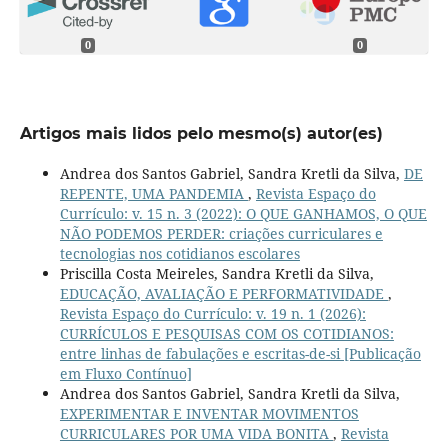
0
0
Artigos mais lidos pelo mesmo(s) autor(es)
Andrea dos Santos Gabriel, Sandra Kretli da Silva,
DE
REPENTE, UMA PANDEMIA
,
Revista Espaço do
Currículo: v. 15 n. 3 (2022): O QUE GANHAMOS, O QUE
NÃO PODEMOS PERDER: criações curriculares e
tecnologias nos cotidianos escolares
Priscilla Costa Meireles, Sandra Kretli da Silva,
EDUCAÇÃO, AVALIAÇÃO E PERFORMATIVIDADE
,
Revista Espaço do Currículo: v. 19 n. 1 (2026):
CURRÍCULOS E PESQUISAS COM OS COTIDIANOS:
entre linhas de fabulações e escritas-de-si [Publicação
em Fluxo Contínuo]
Andrea dos Santos Gabriel, Sandra Kretli da Silva,
EXPERIMENTAR E INVENTAR MOVIMENTOS
CURRICULARES POR UMA VIDA BONITA
,
Revista