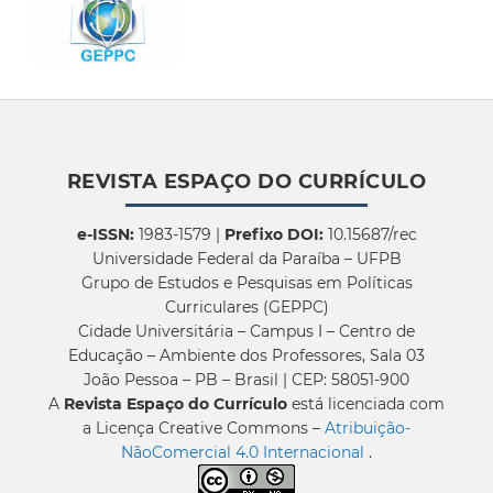
REVISTA ESPAÇO DO CURRÍCULO
e-ISSN:
1983-1579 |
Prefixo DOI:
10.15687/rec
Universidade Federal da Paraíba – UFPB
Grupo de Estudos e Pesquisas em Políticas
Curriculares (GEPPC)
Cidade Universitária – Campus I – Centro de
Educação – Ambiente dos Professores, Sala 03
João Pessoa – PB – Brasil | CEP: 58051-900
A
Revista Espaço do Currículo
está licenciada com
a Licença Creative Commons –
Atribuição-
NãoComercial 4.0 Internacional
.