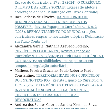
Espaço do Currículo: v. 17 n. 2 (2024): O CURRÍCULO,
O TEMPO E AS REDES SOCIAIS: lugares de afetos e
aceleração da vida [Publicação em Fluxo Contínuo]
Inês Barbosa de Oliveira,
DA MODERNIDADE
DESENCANTADA AOS REENCANTAMENTOS
POSSÍVEIS
,
Revista Espaço do Currículo: v. 16 n. 2
(2023): REENCANTAMENTO DO MUNDO: criações
curriculares enquanto novidades utópicas [Publicação
em Fluxo Contínuo]
Alexandra Garcia, Nathália Azevedo Botelho,
CURRÍCULOS COTIDIANOS
,
Revista Espaço do
Currículo: v. 13 n. 3 (2020): CURRÍCULOS, DOCÊNCIA E
COTIDIANOS: possibilidades emancipatórias em
tempos de regulação autoritária
Matheus Pereira Graciano, Paulo Roberto Prado
Constantino,
TERRITORIALIDADE NOS CURRÍCULOS
DO ENSINO TÉCNICO
,
Revista Espaço do Currículo: v.
19 n. 2 (2026): TENDÊNCIAS E PERSPECTIVAS PARA A
INVESTIGAÇÃO SOBRE AS RELAÇÕES ENTRE
CURRÍCULOS INTEGRADOS E ESCOLAS
DEMOCRÁTICAS
Andrea dos Santos Gabriel, Sandra Kretli da Silva,