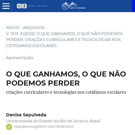
INÍCIO
/
ARQUIVOS
/
V. 15 N. 3 (2022): O QUE GANHAMOS, O QUE NÃO PODEMOS
PERDER: CRIAÇÕES CURRICULARES E TECNOLOGIAS NOS
COTIDIANOS ESCOLARES
/
Apresentação
O QUE GANHAMOS, O QUE NÃO
PODEMOS PERDER
criações curriculares e tecnologias nos cotidianos escolares
Denize Sepulveda
Universidade do Estado do Rio de Janeiro, Brasil
https://orcid.org/0000-0001-9049-5200