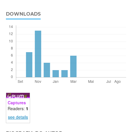
DOWNLOADS
Captures
Readers:
1
see details