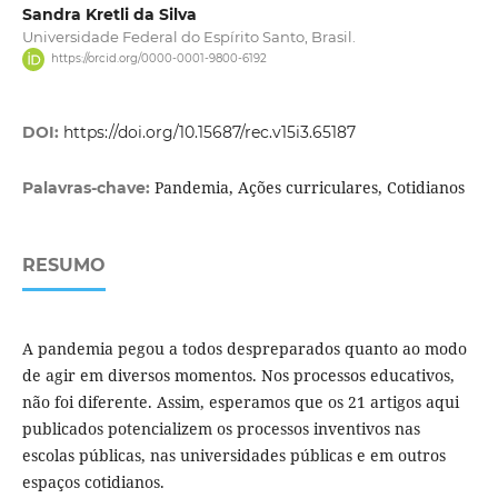
Sandra Kretli da Silva
Universidade Federal do Espírito Santo, Brasil.
https://orcid.org/0000-0001-9800-6192
DOI:
https://doi.org/10.15687/rec.v15i3.65187
Pandemia, Ações curriculares, Cotidianos
Palavras-chave:
RESUMO
A pandemia pegou a todos despreparados quanto ao modo
de agir em diversos momentos. Nos processos educativos,
não foi diferente. Assim, esperamos que os 21 artigos aqui
publicados potencializem os processos inventivos nas
escolas públicas, nas universidades públicas e em outros
espaços cotidianos.