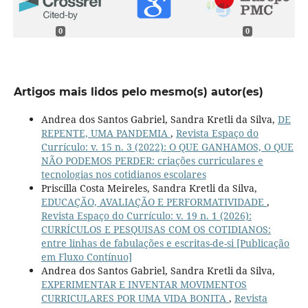
0
0
Artigos mais lidos pelo mesmo(s) autor(es)
Andrea dos Santos Gabriel, Sandra Kretli da Silva,
DE
REPENTE, UMA PANDEMIA
,
Revista Espaço do
Currículo: v. 15 n. 3 (2022): O QUE GANHAMOS, O QUE
NÃO PODEMOS PERDER: criações curriculares e
tecnologias nos cotidianos escolares
Priscilla Costa Meireles, Sandra Kretli da Silva,
EDUCAÇÃO, AVALIAÇÃO E PERFORMATIVIDADE
,
Revista Espaço do Currículo: v. 19 n. 1 (2026):
CURRÍCULOS E PESQUISAS COM OS COTIDIANOS:
entre linhas de fabulações e escritas-de-si [Publicação
em Fluxo Contínuo]
Andrea dos Santos Gabriel, Sandra Kretli da Silva,
EXPERIMENTAR E INVENTAR MOVIMENTOS
CURRICULARES POR UMA VIDA BONITA
,
Revista