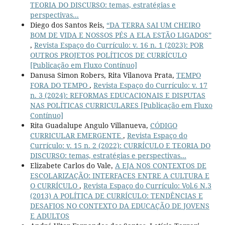
TEORIA DO DISCURSO: temas, estratégias e
perspectivas...
Diego dos Santos Reis,
“DA TERRA SAI UM CHEIRO
BOM DE VIDA E NOSSOS PÉS A ELA ESTÃO LIGADOS”
,
Revista Espaço do Currículo: v. 16 n. 1 (2023): POR
OUTROS PROJETOS POLÍTICOS DE CURRÍCULO
[Publicação em Fluxo Contínuo]
Danusa Simon Robers, Rita Vilanova Prata,
TEMPO
FORA DO TEMPO
,
Revista Espaço do Currículo: v. 17
n. 3 (2024): REFORMAS EDUCACIONAIS E DISPUTAS
NAS POLÍTICAS CURRICULARES [Publicação em Fluxo
Contínuo]
Rita Guadalupe Angulo Villanueva,
CÓDIGO
CURRICULAR EMERGENTE
,
Revista Espaço do
Currículo: v. 15 n. 2 (2022): CURRÍCULO E TEORIA DO
DISCURSO: temas, estratégias e perspectivas...
Elizabete Carlos do Vale,
A EJA NOS CONTEXTOS DE
ESCOLARIZAÇÃO: INTERFACES ENTRE A CULTURA E
O CURRÍCULO
,
Revista Espaço do Currículo: Vol.6 N.3
(2013) A POLÍTICA DE CURRÍCULO: TENDÊNCIAS E
DESAFIOS NO CONTEXTO DA EDUCAÇÃO DE JOVENS
E ADULTOS