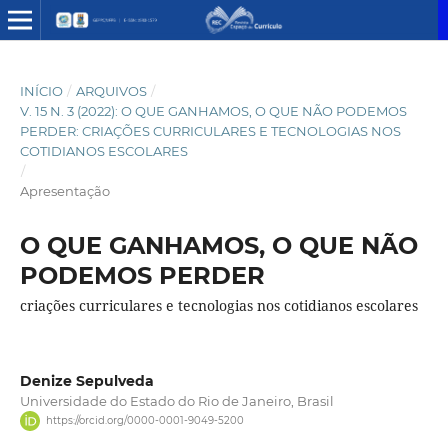
INÍCIO
/
ARQUIVOS
/
V. 15 N. 3 (2022): O QUE GANHAMOS, O QUE NÃO PODEMOS
PERDER: CRIAÇÕES CURRICULARES E TECNOLOGIAS NOS
COTIDIANOS ESCOLARES
/
Apresentação
O QUE GANHAMOS, O QUE NÃO
PODEMOS PERDER
criações curriculares e tecnologias nos cotidianos escolares
Denize Sepulveda
Universidade do Estado do Rio de Janeiro, Brasil
https://orcid.org/0000-0001-9049-5200