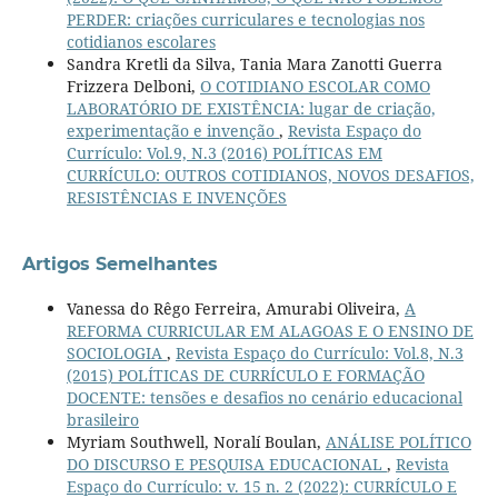
PERDER: criações curriculares e tecnologias nos
cotidianos escolares
Sandra Kretli da Silva, Tania Mara Zanotti Guerra
Frizzera Delboni,
O COTIDIANO ESCOLAR COMO
LABORATÓRIO DE EXISTÊNCIA: lugar de criação,
experimentação e invenção
,
Revista Espaço do
Currículo: Vol.9, N.3 (2016) POLÍTICAS EM
CURRÍCULO: OUTROS COTIDIANOS, NOVOS DESAFIOS,
RESISTÊNCIAS E INVENÇÕES
Artigos Semelhantes
Vanessa do Rêgo Ferreira, Amurabi Oliveira,
A
REFORMA CURRICULAR EM ALAGOAS E O ENSINO DE
SOCIOLOGIA
,
Revista Espaço do Currículo: Vol.8, N.3
(2015) POLÍTICAS DE CURRÍCULO E FORMAÇÃO
DOCENTE: tensões e desafios no cenário educacional
brasileiro
Myriam Southwell, Noralí Boulan,
ANÁLISE POLÍTICO
DO DISCURSO E PESQUISA EDUCACIONAL
,
Revista
Espaço do Currículo: v. 15 n. 2 (2022): CURRÍCULO E