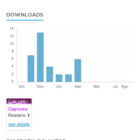
DOWNLOADS
Captures
Readers:
1
see details