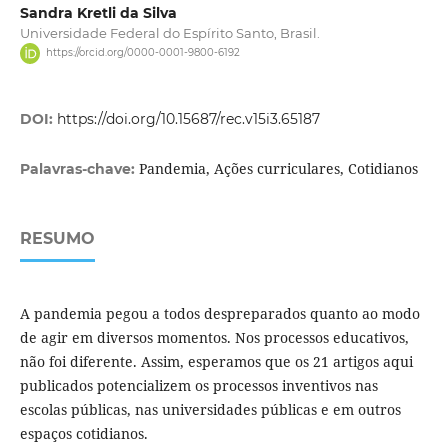
Sandra Kretli da Silva
Universidade Federal do Espírito Santo, Brasil.
https://orcid.org/0000-0001-9800-6192
DOI:
https://doi.org/10.15687/rec.v15i3.65187
Pandemia, Ações curriculares, Cotidianos
Palavras-chave:
RESUMO
A pandemia pegou a todos despreparados quanto ao modo
de agir em diversos momentos. Nos processos educativos,
não foi diferente. Assim, esperamos que os 21 artigos aqui
publicados potencializem os processos inventivos nas
escolas públicas, nas universidades públicas e em outros
espaços cotidianos.