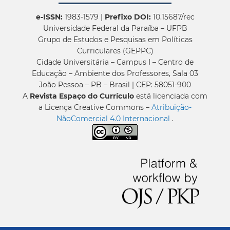
e-ISSN:
1983-1579 |
Prefixo DOI:
10.15687/rec
Universidade Federal da Paraíba – UFPB
Grupo de Estudos e Pesquisas em Políticas
Curriculares (GEPPC)
Cidade Universitária – Campus I – Centro de
Educação – Ambiente dos Professores, Sala 03
João Pessoa – PB – Brasil | CEP: 58051-900
A
Revista Espaço do Currículo
está licenciada com
a Licença Creative Commons –
Atribuição-
NãoComercial 4.0 Internacional
.