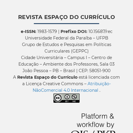
REVISTA ESPAÇO DO CURRÍCULO
e-ISSN:
1983-1579 |
Prefixo DOI:
10.15687/rec
Universidade Federal da Paraíba – UFPB
Grupo de Estudos e Pesquisas em Políticas
Curriculares (GEPPC)
Cidade Universitária – Campus I – Centro de
Educação – Ambiente dos Professores, Sala 03
João Pessoa – PB – Brasil | CEP: 58051-900
A
Revista Espaço do Currículo
está licenciada com
a Licença Creative Commons –
Atribuição-
NãoComercial 4.0 Internacional
.