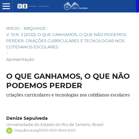
INÍCIO
/
ARQUIVOS
/
V. 15 N. 3 (2022): O QUE GANHAMOS, O QUE NÃO PODEMOS
PERDER: CRIAÇÕES CURRICULARES E TECNOLOGIAS NOS
COTIDIANOS ESCOLARES
/
Apresentação
O QUE GANHAMOS, O QUE NÃO
PODEMOS PERDER
criações curriculares e tecnologias nos cotidianos escolares
Denize Sepulveda
Universidade do Estado do Rio de Janeiro, Brasil
https://orcid.org/0000-0001-9049-5200