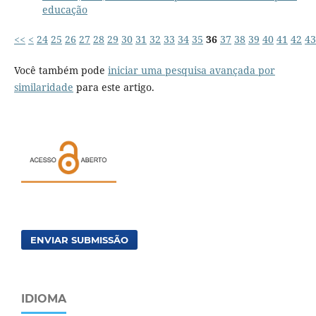
educação
<<
<
24
25
26
27
28
29
30
31
32
33
34
35
36
37
38
39
40
41
42
43
Você também pode
iniciar uma pesquisa avançada por
similaridade
para este artigo.
ENVIAR SUBMISSÃO
IDIOMA