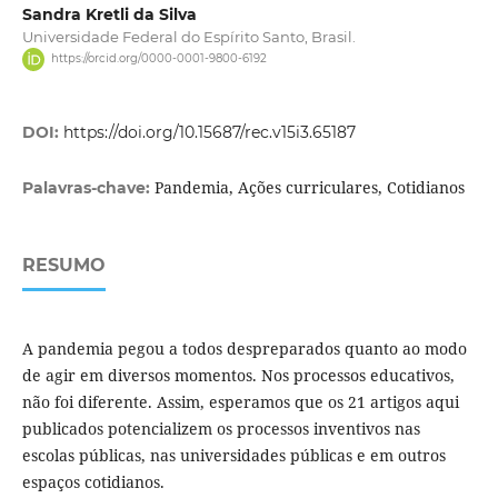
Sandra Kretli da Silva
Universidade Federal do Espírito Santo, Brasil.
https://orcid.org/0000-0001-9800-6192
DOI:
https://doi.org/10.15687/rec.v15i3.65187
Pandemia, Ações curriculares, Cotidianos
Palavras-chave:
RESUMO
A pandemia pegou a todos despreparados quanto ao modo
de agir em diversos momentos. Nos processos educativos,
não foi diferente. Assim, esperamos que os 21 artigos aqui
publicados potencializem os processos inventivos nas
escolas públicas, nas universidades públicas e em outros
espaços cotidianos.