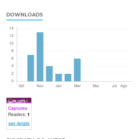
DOWNLOADS
Captures
Readers:
1
see details