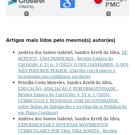
0
0
Artigos mais lidos pelo mesmo(s) autor(es)
Andrea dos Santos Gabriel, Sandra Kretli da Silva,
DE
REPENTE, UMA PANDEMIA
,
Revista Espaço do
Currículo: v. 15 n. 3 (2022): O QUE GANHAMOS, O QUE
NÃO PODEMOS PERDER: criações curriculares e
tecnologias nos cotidianos escolares
Priscilla Costa Meireles, Sandra Kretli da Silva,
EDUCAÇÃO, AVALIAÇÃO E PERFORMATIVIDADE
,
Revista Espaço do Currículo: v. 19 n. 1 (2026):
CURRÍCULOS E PESQUISAS COM OS COTIDIANOS:
entre linhas de fabulações e escritas-de-si [Publicação
em Fluxo Contínuo]
Andrea dos Santos Gabriel, Sandra Kretli da Silva,
EXPERIMENTAR E INVENTAR MOVIMENTOS
CURRICULARES POR UMA VIDA BONITA
,
Revista