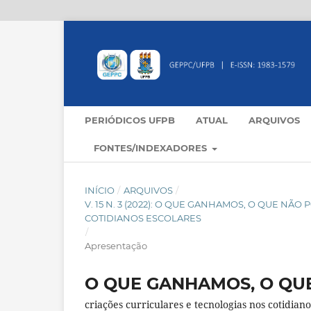
PERIÓDICOS UFPB
ATUAL
ARQUIVOS
FONTES/INDEXADORES
INÍCIO
/
ARQUIVOS
/
V. 15 N. 3 (2022): O QUE GANHAMOS, O QUE N
COTIDIANOS ESCOLARES
/
Apresentação
O QUE GANHAMOS, O QU
criações curriculares e tecnologias nos cotidiano