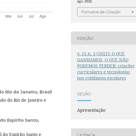
ago. 2026.
Fomatos de Citação
EDIÇÃO
v. 15 n. 3 (2022): O QUE
GANHAMOS, O QUE NÃO
PODEMOS PERDER: criações
curriculares e tecnologias
nos cotidianos escolares
o Rio de Janeiro, Brasil
SEÇÃO
do do Rio de Janeiro e
Apresentação
do Espírito Santo,
 do Espírito Santo e
LICENÇA