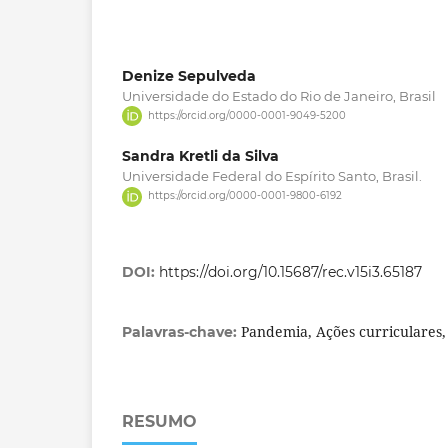
Denize Sepulveda
Universidade do Estado do Rio de Janeiro, Brasil
https://orcid.org/0000-0001-9049-5200
Sandra Kretli da Silva
Universidade Federal do Espírito Santo, Brasil.
https://orcid.org/0000-0001-9800-6192
DOI:
https://doi.org/10.15687/rec.v15i3.65187
Pandemia, Ações curriculares,
Palavras-chave:
RESUMO