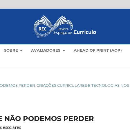
SOBRE
AVALIADORES
AHEAD OF PRINT (AOP)
ÃO PODEMOS PERDER: CRIAÇÕES CURRICULARES E TECNOLOGIAS NOS
E NÃO PODEMOS PERDER
s escolares