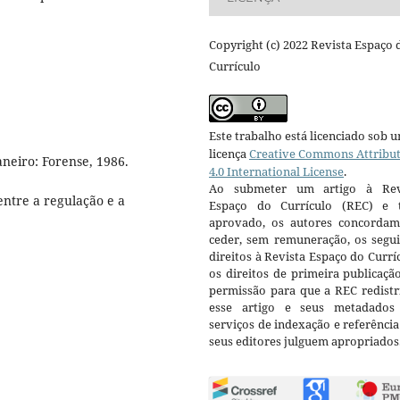
Copyright (c) 2022 Revista Espaço 
Currículo
Este trabalho está licenciado sob 
licença
Creative Commons Attribu
neiro: Forense, 1986.
4.0 International License
.
Ao submeter um artigo à Rev
entre a regulação e a
Espaço do Currículo (REC) e t
aprovado, os autores concorda
ceder, sem remuneração, os segui
direitos à Revista Espaço do Currí
os direitos de primeira publicaçã
permissão para que a REC redistr
esse artigo e seus metadados
serviços de indexação e referênci
seus editores julguem apropriados