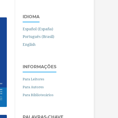
IDIOMA
Español (España)
Português (Brasil)
English
INFORMAÇÕES
Para Leitores
Para Autores
Para Bibliotecários
PALAVRAS-CHAVE