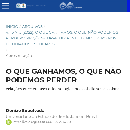
INÍCIO
/
ARQUIVOS
/
V. 15 N. 3 (2022): O QUE GANHAMOS, O QUE NÃO PODEMOS
PERDER: CRIAÇÕES CURRICULARES E TECNOLOGIAS NOS
COTIDIANOS ESCOLARES
/
Apresentação
O QUE GANHAMOS, O QUE NÃO
PODEMOS PERDER
criações curriculares e tecnologias nos cotidianos escolares
Denize Sepulveda
Universidade do Estado do Rio de Janeiro, Brasil
https://orcid.org/0000-0001-9049-5200