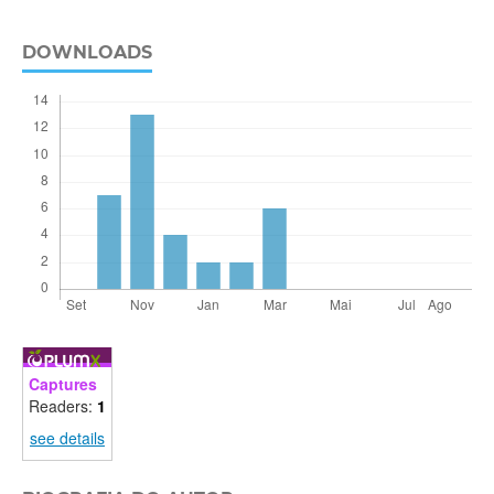
DOWNLOADS
Captures
Readers:
1
see details