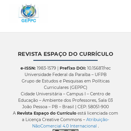
REVISTA ESPAÇO DO CURRÍCULO
e-ISSN:
1983-1579 |
Prefixo DOI:
10.15687/rec
Universidade Federal da Paraíba – UFPB
Grupo de Estudos e Pesquisas em Políticas
Curriculares (GEPPC)
Cidade Universitária – Campus I – Centro de
Educação – Ambiente dos Professores, Sala 03
João Pessoa – PB – Brasil | CEP: 58051-900
A
Revista Espaço do Currículo
está licenciada com
a Licença Creative Commons –
Atribuição-
NãoComercial 4.0 Internacional
.