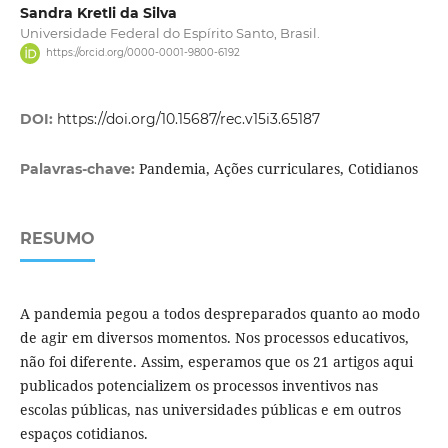
Sandra Kretli da Silva
Universidade Federal do Espírito Santo, Brasil.
https://orcid.org/0000-0001-9800-6192
DOI:
https://doi.org/10.15687/rec.v15i3.65187
Pandemia, Ações curriculares, Cotidianos
Palavras-chave:
RESUMO
A pandemia pegou a todos despreparados quanto ao modo
de agir em diversos momentos. Nos processos educativos,
não foi diferente. Assim, esperamos que os 21 artigos aqui
publicados potencializem os processos inventivos nas
escolas públicas, nas universidades públicas e em outros
espaços cotidianos.