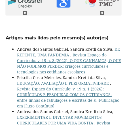
0
0
Artigos mais lidos pelo mesmo(s) autor(es)
Andrea dos Santos Gabriel, Sandra Kretli da Silva,
DE
REPENTE, UMA PANDEMIA
,
Revista Espaço do
Currículo: v. 15 n. 3 (2022): O QUE GANHAMOS, O QUE
NÃO PODEMOS PERDER: criações curriculares e
tecnologias nos cotidianos escolares
Priscilla Costa Meireles, Sandra Kretli da Silva,
EDUCAÇÃO, AVALIAÇÃO E PERFORMATIVIDADE
,
Revista Espaço do Currículo: v. 19 n. 1 (2026):
CURRÍCULOS E PESQUISAS COM OS COTIDIANOS:
entre linhas de fabulações e escritas-de-si [Publicação
em Fluxo Contínuo]
Andrea dos Santos Gabriel, Sandra Kretli da Silva,
EXPERIMENTAR E INVENTAR MOVIMENTOS
CURRICULARES POR UMA VIDA BONITA
,
Revista