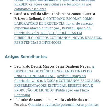
PERDER: criações curriculares e tecnologias nos
cotidianos escolares
Sandra Kretli da Silva, Tania Mara Zanotti Guerra
Frizzera Delboni,
O COTIDIANO ESCOLAR COMO
LABORATÓRIO DE EXISTÊNCIA: lugar de criação,
experimentação e invenção
,
Revista Espaço do
Currículo: Vol.9, N.3 (2016) POLÍTICAS EM
CURRÍCULO: OUTROS COTIDIANOS, NOVOS DESAFIOS,
RESISTÊNCIAS E INVENÇÕES
Artigos Semelhantes
Leonardo Deosti, Marcos Cesar Danhoni Neves,
A
DISCIPLINA DE CIÊNCIAS NOS ANOS FINAIS DO
ENSINO FUNDAMENTAL
,
Revista Espaço do
Currículo: v. 16 n. 3 (2023): COTIDIANOS ESCOLARES,
EXPERIMENTAÇÕES ESTÉTICAS, RESISTÊNCIA E
PRODUÇÃO DE MUNDOS [Publicação em Fluxo
Contínuo]
Idelsuite de Sousa Lima, Maria Zuleide da Costa
Pereira,
Quando a avaliação potencializa as políticas