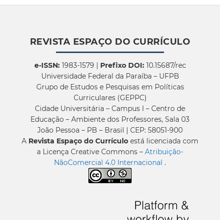
REVISTA ESPAÇO DO CURRÍCULO
e-ISSN:
1983-1579 |
Prefixo DOI:
10.15687/rec
Universidade Federal da Paraíba – UFPB
Grupo de Estudos e Pesquisas em Políticas
Curriculares (GEPPC)
Cidade Universitária – Campus I – Centro de
Educação – Ambiente dos Professores, Sala 03
João Pessoa – PB – Brasil | CEP: 58051-900
A
Revista Espaço do Currículo
está licenciada com
a Licença Creative Commons –
Atribuição-
NãoComercial 4.0 Internacional
.