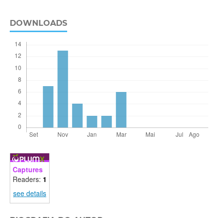
DOWNLOADS
Captures
Readers:
1
see details