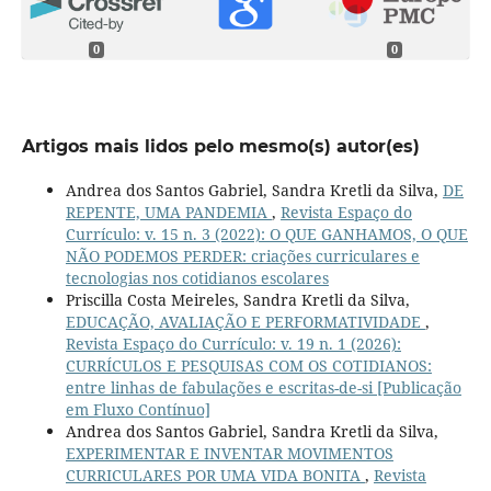
0
0
Artigos mais lidos pelo mesmo(s) autor(es)
Andrea dos Santos Gabriel, Sandra Kretli da Silva,
DE
REPENTE, UMA PANDEMIA
,
Revista Espaço do
Currículo: v. 15 n. 3 (2022): O QUE GANHAMOS, O QUE
NÃO PODEMOS PERDER: criações curriculares e
tecnologias nos cotidianos escolares
Priscilla Costa Meireles, Sandra Kretli da Silva,
EDUCAÇÃO, AVALIAÇÃO E PERFORMATIVIDADE
,
Revista Espaço do Currículo: v. 19 n. 1 (2026):
CURRÍCULOS E PESQUISAS COM OS COTIDIANOS:
entre linhas de fabulações e escritas-de-si [Publicação
em Fluxo Contínuo]
Andrea dos Santos Gabriel, Sandra Kretli da Silva,
EXPERIMENTAR E INVENTAR MOVIMENTOS
CURRICULARES POR UMA VIDA BONITA
,
Revista