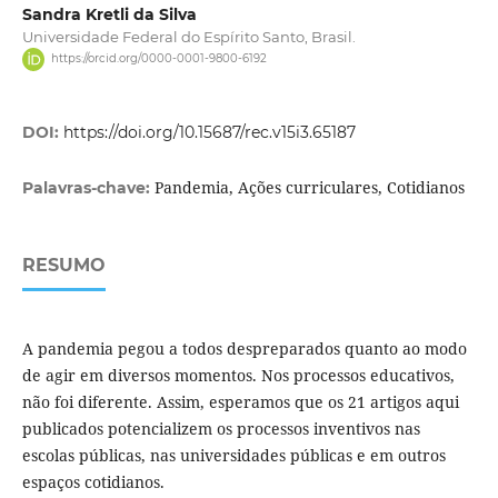
Sandra Kretli da Silva
Universidade Federal do Espírito Santo, Brasil.
https://orcid.org/0000-0001-9800-6192
DOI:
https://doi.org/10.15687/rec.v15i3.65187
Pandemia, Ações curriculares, Cotidianos
Palavras-chave:
RESUMO
A pandemia pegou a todos despreparados quanto ao modo
de agir em diversos momentos. Nos processos educativos,
não foi diferente. Assim, esperamos que os 21 artigos aqui
publicados potencializem os processos inventivos nas
escolas públicas, nas universidades públicas e em outros
espaços cotidianos.