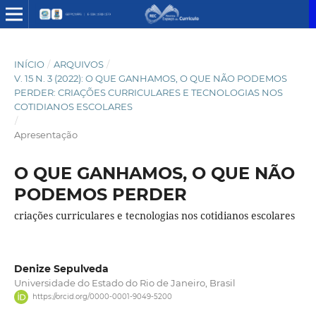
INÍCIO
/
ARQUIVOS
/
V. 15 N. 3 (2022): O QUE GANHAMOS, O QUE NÃO PODEMOS
PERDER: CRIAÇÕES CURRICULARES E TECNOLOGIAS NOS
COTIDIANOS ESCOLARES
/
Apresentação
O QUE GANHAMOS, O QUE NÃO
PODEMOS PERDER
criações curriculares e tecnologias nos cotidianos escolares
Denize Sepulveda
Universidade do Estado do Rio de Janeiro, Brasil
https://orcid.org/0000-0001-9049-5200