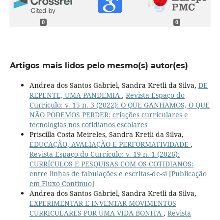
0
0
Artigos mais lidos pelo mesmo(s) autor(es)
Andrea dos Santos Gabriel, Sandra Kretli da Silva,
DE
REPENTE, UMA PANDEMIA
,
Revista Espaço do
Currículo: v. 15 n. 3 (2022): O QUE GANHAMOS, O QUE
NÃO PODEMOS PERDER: criações curriculares e
tecnologias nos cotidianos escolares
Priscilla Costa Meireles, Sandra Kretli da Silva,
EDUCAÇÃO, AVALIAÇÃO E PERFORMATIVIDADE
,
Revista Espaço do Currículo: v. 19 n. 1 (2026):
CURRÍCULOS E PESQUISAS COM OS COTIDIANOS:
entre linhas de fabulações e escritas-de-si [Publicação
em Fluxo Contínuo]
Andrea dos Santos Gabriel, Sandra Kretli da Silva,
EXPERIMENTAR E INVENTAR MOVIMENTOS
CURRICULARES POR UMA VIDA BONITA
,
Revista