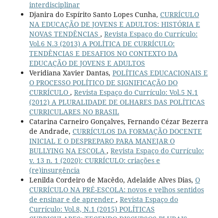
interdisciplinar
Djanira do Espírito Santo Lopes Cunha,
CURRÍCULO
NA EDUCAÇÃO DE JOVENS E ADULTOS: HISTÓRIA E
NOVAS TENDÊNCIAS
,
Revista Espaço do Currículo:
Vol.6 N.3 (2013) A POLÍTICA DE CURRÍCULO:
TENDÊNCIAS E DESAFIOS NO CONTEXTO DA
EDUCAÇÃO DE JOVENS E ADULTOS
Veridiana Xavier Dantas,
POLÍTICAS EDUCACIONAIS E
O PROCESSO POLÍTICO DE SIGNIFICAÇÃO DO
CURRÍCULO
,
Revista Espaço do Currículo: Vol.5 N.1
(2012) A PLURALIDADE DE OLHARES DAS POLÍTICAS
CURRICULARES NO BRASIL
Catarina Carneiro Gonçalves, Fernando Cézar Bezerra
de Andrade,
CURRÍCULOS DA FORMAÇÃO DOCENTE
INICIAL E O DESPREPARO PARA MANEJAR O
BULLYING NA ESCOLA
,
Revista Espaço do Currículo:
v. 13 n. 1 (2020): CURRÍCULO: criações e
(re)insurgência
Lenilda Cordeiro de Macêdo, Adelaide Alves Dias,
O
CURRÍCULO NA PRÉ-ESCOLA: novos e velhos sentidos
de ensinar e de aprender
,
Revista Espaço do
Currículo: Vol.8, N.1 (2015) POLÍTICAS