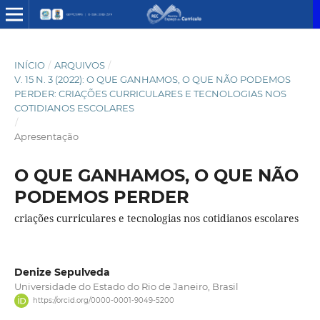
INÍCIO
/
ARQUIVOS
/
V. 15 N. 3 (2022): O QUE GANHAMOS, O QUE NÃO PODEMOS
PERDER: CRIAÇÕES CURRICULARES E TECNOLOGIAS NOS
COTIDIANOS ESCOLARES
/
Apresentação
O QUE GANHAMOS, O QUE NÃO
PODEMOS PERDER
criações curriculares e tecnologias nos cotidianos escolares
Denize Sepulveda
Universidade do Estado do Rio de Janeiro, Brasil
https://orcid.org/0000-0001-9049-5200