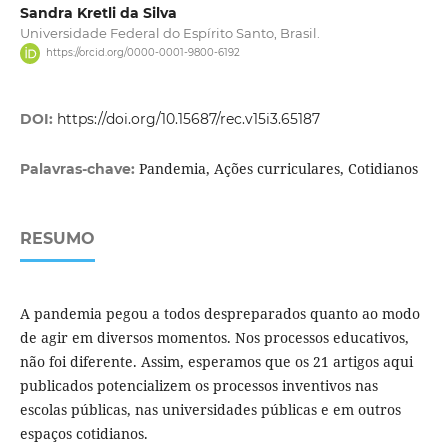
Sandra Kretli da Silva
Universidade Federal do Espírito Santo, Brasil.
https://orcid.org/0000-0001-9800-6192
DOI:
https://doi.org/10.15687/rec.v15i3.65187
Pandemia, Ações curriculares, Cotidianos
Palavras-chave:
RESUMO
A pandemia pegou a todos despreparados quanto ao modo
de agir em diversos momentos. Nos processos educativos,
não foi diferente. Assim, esperamos que os 21 artigos aqui
publicados potencializem os processos inventivos nas
escolas públicas, nas universidades públicas e em outros
espaços cotidianos.