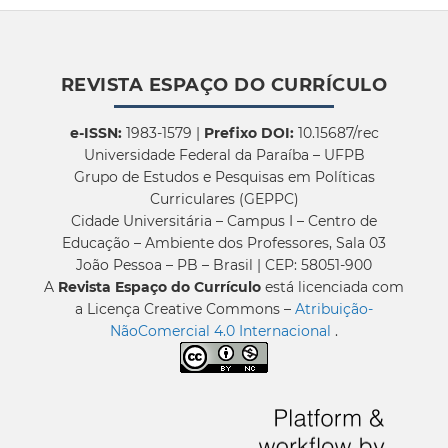
REVISTA ESPAÇO DO CURRÍCULO
e-ISSN:
1983-1579 |
Prefixo DOI:
10.15687/rec
Universidade Federal da Paraíba – UFPB
Grupo de Estudos e Pesquisas em Políticas
Curriculares (GEPPC)
Cidade Universitária – Campus I – Centro de
Educação – Ambiente dos Professores, Sala 03
João Pessoa – PB – Brasil | CEP: 58051-900
A
Revista Espaço do Currículo
está licenciada com
a Licença Creative Commons –
Atribuição-
NãoComercial 4.0 Internacional
.