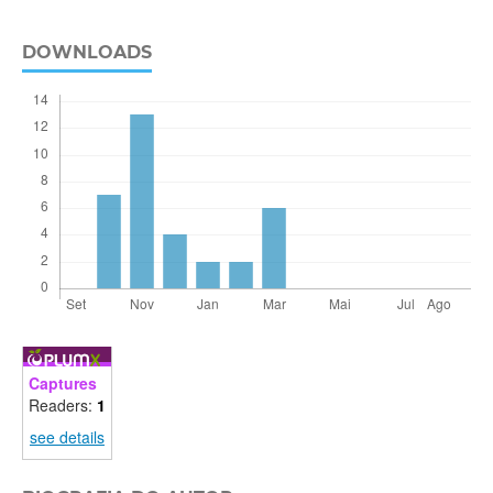
DOWNLOADS
Captures
Readers:
1
see details