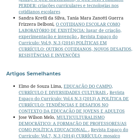
PERDER: criações curriculares e tecnologias nos
cotidianos escolares
Sandra Kretli da Silva, Tania Mara Zanotti Guerra
Frizzera Delboni,
O COTIDIANO ESCOLAR COMO
LABORATÓRIO DE EXISTÊNCIA: lugar de criação,
experimentação e invenção
,
Revista Espaço do
Currículo: Vol.9, N.3 (2016) POLÍTICAS EM
CURRÍCULO: OUTROS COTIDIANOS, NOVOS DESAFIOS,
RESISTÊNCIAS E INVENÇÕES
Artigos Semelhantes
Elmo de Souza Lima,
EDUCAÇÃO DO CAMPO,
CURRÍCULO E DIVERSIDADES CULTURAIS
,
Revista
Espaço do Currículo: Vol.6 N.3 (2013) A POLÍTICA DE
CURRÍCULO: TENDÊNCIAS E DESAFIOS NO
CONTEXTO DA EDUCAÇÃO DE JOVENS E ADULTOS
Jose Wilson Melo,
MULTICULTURALISMO
DEMOCRÁTICO: A FORMAÇÃO DE PROFESSORES/AS
COMO POLÍTICA EDUCACIONAL.
,
Revista Espaço do
Currículo: Vol.7, N.3 (2014) CURRÍCULO: mosaico