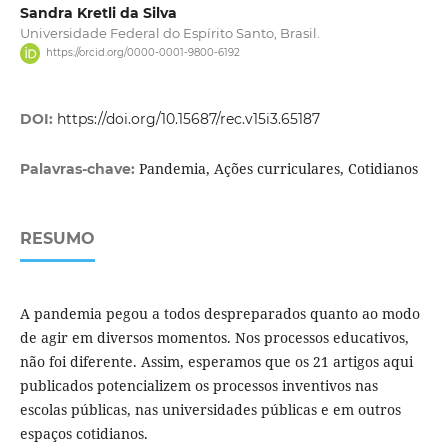
Sandra Kretli da Silva
Universidade Federal do Espírito Santo, Brasil.
https://orcid.org/0000-0001-9800-6192
DOI:
https://doi.org/10.15687/rec.v15i3.65187
Pandemia, Ações curriculares, Cotidianos
Palavras-chave:
RESUMO
A pandemia pegou a todos despreparados quanto ao modo
de agir em diversos momentos. Nos processos educativos,
não foi diferente. Assim, esperamos que os 21 artigos aqui
publicados potencializem os processos inventivos nas
escolas públicas, nas universidades públicas e em outros
espaços cotidianos.