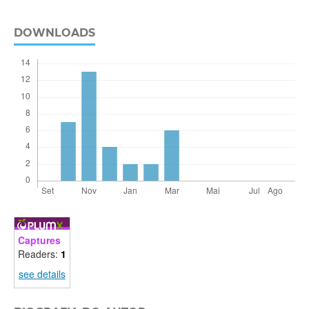
DOWNLOADS
Captures
Readers:
1
see details