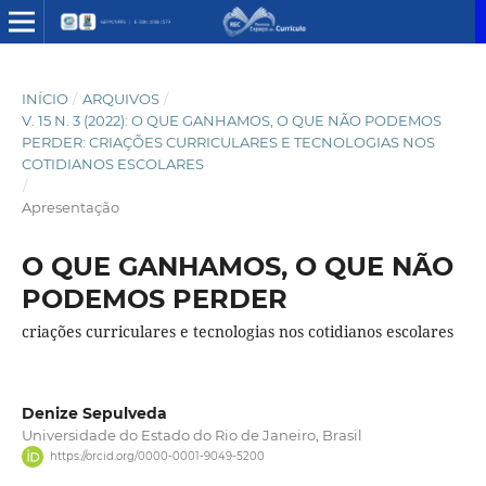
INÍCIO
/
ARQUIVOS
/
V. 15 N. 3 (2022): O QUE GANHAMOS, O QUE NÃO PODEMOS
PERDER: CRIAÇÕES CURRICULARES E TECNOLOGIAS NOS
COTIDIANOS ESCOLARES
/
Apresentação
O QUE GANHAMOS, O QUE NÃO
PODEMOS PERDER
criações curriculares e tecnologias nos cotidianos escolares
Denize Sepulveda
Universidade do Estado do Rio de Janeiro, Brasil
https://orcid.org/0000-0001-9049-5200