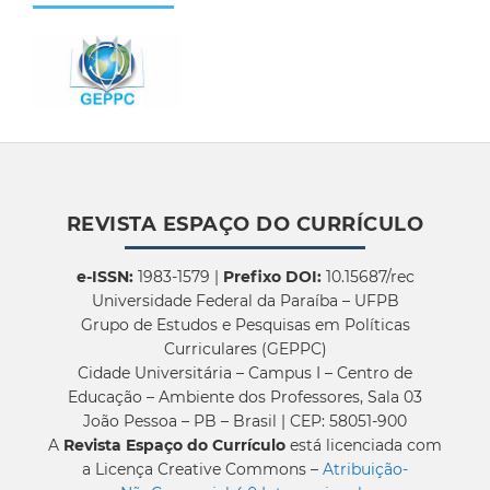
REVISTA ESPAÇO DO CURRÍCULO
e-ISSN:
1983-1579 |
Prefixo DOI:
10.15687/rec
Universidade Federal da Paraíba – UFPB
Grupo de Estudos e Pesquisas em Políticas
Curriculares (GEPPC)
Cidade Universitária – Campus I – Centro de
Educação – Ambiente dos Professores, Sala 03
João Pessoa – PB – Brasil | CEP: 58051-900
A
Revista Espaço do Currículo
está licenciada com
a Licença Creative Commons –
Atribuição-