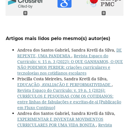
0
0
Artigos mais lidos pelo mesmo(s) autor(es)
Andrea dos Santos Gabriel, Sandra Kretli da Silva,
DE
REPENTE, UMA PANDEMIA
,
Revista Espaço do
Currículo: v. 15 n. 3 (2022): O QUE GANHAMOS, O QUE
NÃO PODEMOS PERDER: criações curriculares e
tecnologias nos cotidianos escolares
Priscilla Costa Meireles, Sandra Kretli da Silva,
EDUCAÇÃO, AVALIAÇÃO E PERFORMATIVIDADE
,
Revista Espaço do Currículo: v. 19 n. 1 (2026):
CURRÍCULOS E PESQUISAS COM OS COTIDIANOS:
entre linhas de fabulações e escritas-de-si [Publicação
em Fluxo Contínuo]
Andrea dos Santos Gabriel, Sandra Kretli da Silva,
EXPERIMENTAR E INVENTAR MOVIMENTOS
CURRICULARES POR UMA VIDA BONITA
,
Revista