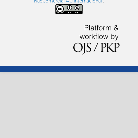
NãoComercial 4.0 Internacional
.