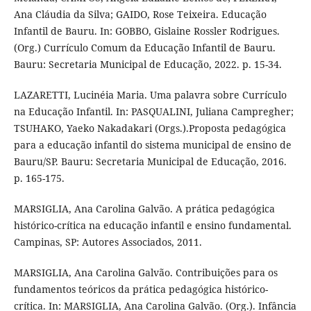
Ana Cláudia da Silva; GAIDO, Rose Teixeira. Educação
Infantil de Bauru. In: GOBBO, Gislaine Rossler Rodrigues.
(Org.) Currículo Comum da Educação Infantil de Bauru.
Bauru: Secretaria Municipal de Educação, 2022. p. 15-34.
LAZARETTI, Lucinéia Maria. Uma palavra sobre Currículo
na Educação Infantil. In: PASQUALINI, Juliana Campregher;
TSUHAKO, Yaeko Nakadakari (Orgs.).Proposta pedagógica
para a educação infantil do sistema municipal de ensino de
Bauru/SP. Bauru: Secretaria Municipal de Educação, 2016.
p. 165-175.
MARSIGLIA, Ana Carolina Galvão. A prática pedagógica
histórico-crítica na educação infantil e ensino fundamental.
Campinas, SP: Autores Associados, 2011.
MARSIGLIA, Ana Carolina Galvão. Contribuições para os
fundamentos teóricos da prática pedagógica histórico-
crítica. In: MARSIGLIA, Ana Carolina Galvão. (Org.). Infância