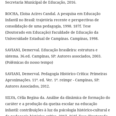
Secretaria Municipal de Educação, 2016.
ROCHA, Eloisa Acires Candal. A pesquisa em Educação
Infantil no Brasil: trajetória recente e perspectivas de
consolidação de uma pedagogia, 1998. 187f. Tese
(Doutorado em Educação) Faculdade de Educação da
Universidade Estadual de Campinas. Campinas, 1998.
SAVIANI, Demerval. Educação brasileira: estrutura e
sistema. 36.ed. Campinas, SP: Autores associados, 2003.
(Polêmicas do nosso tempo)
SAVIANI, Demerval. Pedagogia Histórico Crítica: Primeiras
Aproximações. 11ª. ed. Ver. 1ª. reimpr - Campinas, SP:
Autores Associados, 2012.
SILVA, Célia Regina da. Análise da dinâmica de formação do
caráter e a produção da queixa escolar na educação
infantil: contribuições à luz da psicologia histórico-cultural e