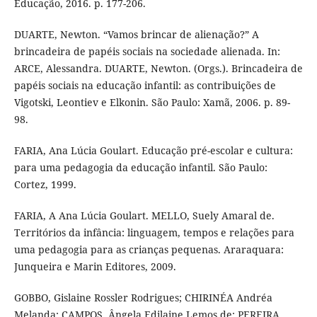
Educação, 2016. p. 177-206.
DUARTE, Newton. “Vamos brincar de alienação?” A
brincadeira de papéis sociais na sociedade alienada. In:
ARCE, Alessandra. DUARTE, Newton. (Orgs.). Brincadeira de
papéis sociais na educação infantil: as contribuições de
Vigotski, Leontiev e Elkonin. São Paulo: Xamã, 2006. p. 89-
98.
FARIA, Ana Lúcia Goulart. Educação pré-escolar e cultura:
para uma pedagogia da educação infantil. São Paulo:
Cortez, 1999.
FARIA, A Ana Lúcia Goulart. MELLO, Suely Amaral de.
Territórios da infância: linguagem, tempos e relações para
uma pedagogia para as crianças pequenas. Araraquara:
Junqueira e Marin Editores, 2009.
GOBBO, Gislaine Rossler Rodrigues; CHIRINÉA Andréa
Melanda; CAMPOS, Ângela Edilaine Lemos de; PEREIRA,