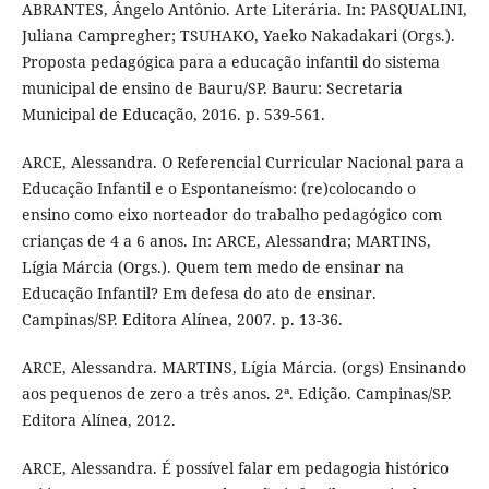
ABRANTES, Ângelo Antônio. Arte Literária. In: PASQUALINI,
Juliana Campregher; TSUHAKO, Yaeko Nakadakari (Orgs.).
Proposta pedagógica para a educação infantil do sistema
municipal de ensino de Bauru/SP. Bauru: Secretaria
Municipal de Educação, 2016. p. 539-561.
ARCE, Alessandra. O Referencial Curricular Nacional para a
Educação Infantil e o Espontaneísmo: (re)colocando o
ensino como eixo norteador do trabalho pedagógico com
crianças de 4 a 6 anos. In: ARCE, Alessandra; MARTINS,
Lígia Márcia (Orgs.). Quem tem medo de ensinar na
Educação Infantil? Em defesa do ato de ensinar.
Campinas/SP. Editora Alínea, 2007. p. 13-36.
ARCE, Alessandra. MARTINS, Lígia Márcia. (orgs) Ensinando
aos pequenos de zero a três anos. 2ª. Edição. Campinas/SP.
Editora Alínea, 2012.
ARCE, Alessandra. É possível falar em pedagogia histórico