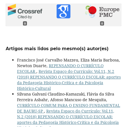
0
0
Artigos mais lidos pelo mesmo(s) autor(es)
Francisco José Carvalho Mazzeu, Eliza Maria Barbosa,
Newton Duarte,
REPENSANDO O CURRÍCULO
ESCOLAR
,
Revista Espaço do Currículo: Vol.11, N.2
(2018) REPENSANDO O CURRÍCULO ESCOLAR: aportes
da Pedagogia Histórico-Crítica e da Psicologia
Histórico-Cultural
Silvana Galvani Claudino-Kamazaki, Flávia da Silva
Ferreira Asbahr, Afonso Mancuso de Mesquita,
CURRÍCULO COMUM PARA O ENSINO FUNDAMENTAL
DE BAURU-SP
,
Revista Espaço do Currículo: Vol.11,
N.2 (2018) REPENSANDO O CURRÍCULO ESCOLAR:
aportes da Pedagogia Histórico-Crítica e da Psicologia