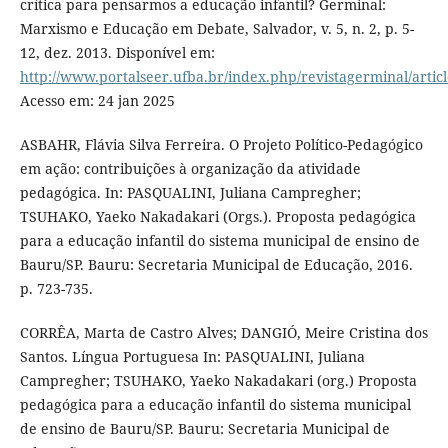
crítica para pensarmos a educação infantil? Germinal:
Marxismo e Educação em Debate, Salvador, v. 5, n. 2, p. 5-
12, dez. 2013. Disponível em:
http://www.portalseer.ufba.br/index.php/revistagerminal/artic
Acesso em: 24 jan 2025
ASBAHR, Flávia Silva Ferreira. O Projeto Político-Pedagógico
em ação: contribuições à organização da atividade
pedagógica. In: PASQUALINI, Juliana Campregher;
TSUHAKO, Yaeko Nakadakari (Orgs.). Proposta pedagógica
para a educação infantil do sistema municipal de ensino de
Bauru/SP. Bauru: Secretaria Municipal de Educação, 2016.
p. 723-735.
CORRÊA, Marta de Castro Alves; DANGIÓ, Meire Cristina dos
Santos. Língua Portuguesa In: PASQUALINI, Juliana
Campregher; TSUHAKO, Yaeko Nakadakari (org.) Proposta
pedagógica para a educação infantil do sistema municipal
de ensino de Bauru/SP. Bauru: Secretaria Municipal de