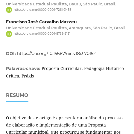
Universidade Estadual Paulista, Bauru, São Paulo, Brasil.
https://orcid.org/0000-0001-7261-3453
Francisco José Carvalho Mazzeu
Universidade Estadual Paulista, Araraquara, São Paulo, Brasil.
https://orcid.org/0000-0001-8738-5131
DOI:
https://doi.org/10.15687/rec.v18i3.70152
Proposta Curricular, Pedagogia Histórico-
Palavras-chave:
Crítica, Práxis
RESUMO
O objetivo deste artigo é apresentar a análise do processo
de elaboração e implementação de uma Proposta
Curricular municipal, que procurou se fundamentar nos