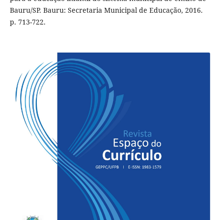
Bauru/SP. Bauru: Secretaria Municipal de Educação, 2016.
p. 713-722.