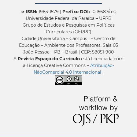
e-ISSN:
1983-1579 |
Prefixo DOI:
10.15687/rec
Universidade Federal da Paraíba – UFPB
Grupo de Estudos e Pesquisas em Políticas
Curriculares (GEPPC)
Cidade Universitária – Campus I – Centro de
Educação – Ambiente dos Professores, Sala 03
João Pessoa – PB – Brasil | CEP: 58051-900
A
Revista Espaço do Currículo
está licenciada com
a Licença Creative Commons –
Atribuição-
NãoComercial 4.0 Internacional
.