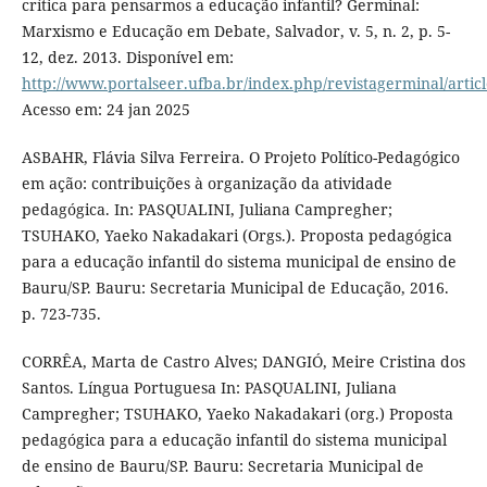
crítica para pensarmos a educação infantil? Germinal:
Marxismo e Educação em Debate, Salvador, v. 5, n. 2, p. 5-
12, dez. 2013. Disponível em:
http://www.portalseer.ufba.br/index.php/revistagerminal/artic
Acesso em: 24 jan 2025
ASBAHR, Flávia Silva Ferreira. O Projeto Político-Pedagógico
em ação: contribuições à organização da atividade
pedagógica. In: PASQUALINI, Juliana Campregher;
TSUHAKO, Yaeko Nakadakari (Orgs.). Proposta pedagógica
para a educação infantil do sistema municipal de ensino de
Bauru/SP. Bauru: Secretaria Municipal de Educação, 2016.
p. 723-735.
CORRÊA, Marta de Castro Alves; DANGIÓ, Meire Cristina dos
Santos. Língua Portuguesa In: PASQUALINI, Juliana
Campregher; TSUHAKO, Yaeko Nakadakari (org.) Proposta
pedagógica para a educação infantil do sistema municipal
de ensino de Bauru/SP. Bauru: Secretaria Municipal de