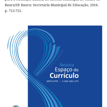
Bauru/SP. Bauru: Secretaria Municipal de Educação, 2016.
p. 713-722.