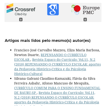
0
0
Artigos mais lidos pelo mesmo(s) autor(es)
Francisco José Carvalho Mazzeu, Eliza Maria Barbosa,
Newton Duarte,
REPENSANDO O CURRÍCULO
ESCOLAR
,
Revista Espaço do Currículo: Vol.11, N.2
(2018) REPENSANDO O CURRÍCULO ESCOLAR: aportes
da Pedagogia Histórico-Crítica e da Psicologia
Histórico-Cultural
Silvana Galvani Claudino-Kamazaki, Flávia da Silva
Ferreira Asbahr, Afonso Mancuso de Mesquita,
CURRÍCULO COMUM PARA O ENSINO FUNDAMENTAL
DE BAURU-SP
,
Revista Espaço do Currículo: Vol.11,
N.2 (2018) REPENSANDO O CURRÍCULO ESCOLAR:
aportes da Pedagogia Histórico-Crítica e da Psicologia