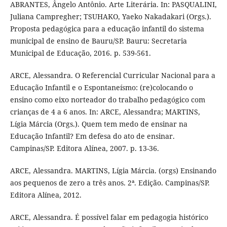
ABRANTES, Ângelo Antônio. Arte Literária. In: PASQUALINI,
Juliana Campregher; TSUHAKO, Yaeko Nakadakari (Orgs.).
Proposta pedagógica para a educação infantil do sistema
municipal de ensino de Bauru/SP. Bauru: Secretaria
Municipal de Educação, 2016. p. 539-561.
ARCE, Alessandra. O Referencial Curricular Nacional para a
Educação Infantil e o Espontaneísmo: (re)colocando o
ensino como eixo norteador do trabalho pedagógico com
crianças de 4 a 6 anos. In: ARCE, Alessandra; MARTINS,
Lígia Márcia (Orgs.). Quem tem medo de ensinar na
Educação Infantil? Em defesa do ato de ensinar.
Campinas/SP. Editora Alínea, 2007. p. 13-36.
ARCE, Alessandra. MARTINS, Lígia Márcia. (orgs) Ensinando
aos pequenos de zero a três anos. 2ª. Edição. Campinas/SP.
Editora Alínea, 2012.
ARCE, Alessandra. É possível falar em pedagogia histórico