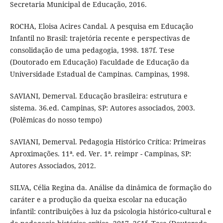
Secretaria Municipal de Educação, 2016.
ROCHA, Eloisa Acires Candal. A pesquisa em Educação
Infantil no Brasil: trajetória recente e perspectivas de
consolidação de uma pedagogia, 1998. 187f. Tese
(Doutorado em Educação) Faculdade de Educação da
Universidade Estadual de Campinas. Campinas, 1998.
SAVIANI, Demerval. Educação brasileira: estrutura e
sistema. 36.ed. Campinas, SP: Autores associados, 2003.
(Polêmicas do nosso tempo)
SAVIANI, Demerval. Pedagogia Histórico Crítica: Primeiras
Aproximações. 11ª. ed. Ver. 1ª. reimpr - Campinas, SP:
Autores Associados, 2012.
SILVA, Célia Regina da. Análise da dinâmica de formação do
caráter e a produção da queixa escolar na educação
infantil: contribuições à luz da psicologia histórico-cultural e