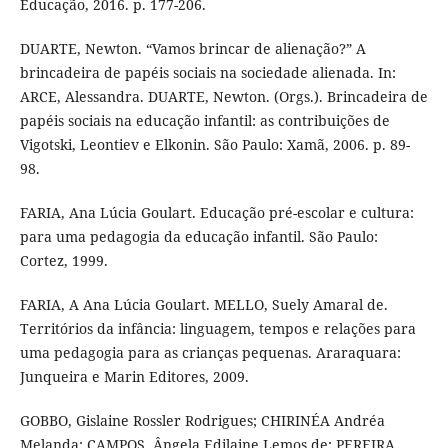
Educação, 2016. p. 177-206.
DUARTE, Newton. “Vamos brincar de alienação?” A
brincadeira de papéis sociais na sociedade alienada. In:
ARCE, Alessandra. DUARTE, Newton. (Orgs.). Brincadeira de
papéis sociais na educação infantil: as contribuições de
Vigotski, Leontiev e Elkonin. São Paulo: Xamã, 2006. p. 89-
98.
FARIA, Ana Lúcia Goulart. Educação pré-escolar e cultura:
para uma pedagogia da educação infantil. São Paulo:
Cortez, 1999.
FARIA, A Ana Lúcia Goulart. MELLO, Suely Amaral de.
Territórios da infância: linguagem, tempos e relações para
uma pedagogia para as crianças pequenas. Araraquara:
Junqueira e Marin Editores, 2009.
GOBBO, Gislaine Rossler Rodrigues; CHIRINÉA Andréa
Melanda; CAMPOS, Ângela Edilaine Lemos de; PEREIRA,