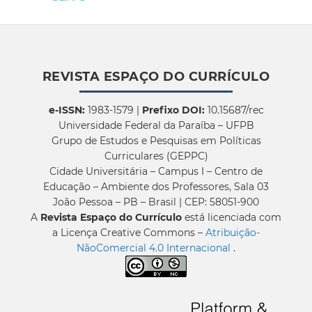
REVISTA ESPAÇO DO CURRÍCULO
e-ISSN:
1983-1579 |
Prefixo DOI:
10.15687/rec
Universidade Federal da Paraíba – UFPB
Grupo de Estudos e Pesquisas em Políticas
Curriculares (GEPPC)
Cidade Universitária – Campus I – Centro de
Educação – Ambiente dos Professores, Sala 03
João Pessoa – PB – Brasil | CEP: 58051-900
A
Revista Espaço do Currículo
está licenciada com
a Licença Creative Commons –
Atribuição-
NãoComercial 4.0 Internacional
.