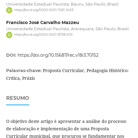
Universidade Estadual Paulista, Bauru, São Paulo, Brasil.
https://orcid.org/0000-0001-7261-3453
Francisco José Carvalho Mazzeu
Universidade Estadual Paulista, Araraquara, São Paulo, Brasil.
https://orcid.org/0000-0001-8738-5131
DOI:
https://doi.org/10.15687/rec.v18i3.70152
Proposta Curricular, Pedagogia Histórico-
Palavras-chave:
Crítica, Práxis
RESUMO
O objetivo deste artigo é apresentar a análise do processo
de elaboração e implementação de uma Proposta
Curricular municipal, que procurou se fundamentar nos