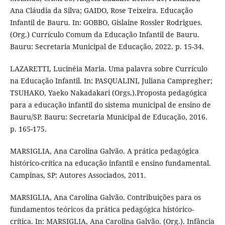
Ana Cláudia da Silva; GAIDO, Rose Teixeira. Educação
Infantil de Bauru. In: GOBBO, Gislaine Rossler Rodrigues.
(Org.) Currículo Comum da Educação Infantil de Bauru.
Bauru: Secretaria Municipal de Educação, 2022. p. 15-34.
LAZARETTI, Lucinéia Maria. Uma palavra sobre Currículo
na Educação Infantil. In: PASQUALINI, Juliana Campregher;
TSUHAKO, Yaeko Nakadakari (Orgs.).Proposta pedagógica
para a educação infantil do sistema municipal de ensino de
Bauru/SP. Bauru: Secretaria Municipal de Educação, 2016.
p. 165-175.
MARSIGLIA, Ana Carolina Galvão. A prática pedagógica
histórico-crítica na educação infantil e ensino fundamental.
Campinas, SP: Autores Associados, 2011.
MARSIGLIA, Ana Carolina Galvão. Contribuições para os
fundamentos teóricos da prática pedagógica histórico-
crítica. In: MARSIGLIA, Ana Carolina Galvão. (Org.). Infância