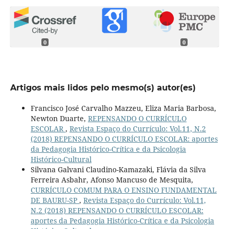
0
0
Artigos mais lidos pelo mesmo(s) autor(es)
Francisco José Carvalho Mazzeu, Eliza Maria Barbosa,
Newton Duarte,
REPENSANDO O CURRÍCULO
ESCOLAR
,
Revista Espaço do Currículo: Vol.11, N.2
(2018) REPENSANDO O CURRÍCULO ESCOLAR: aportes
da Pedagogia Histórico-Crítica e da Psicologia
Histórico-Cultural
Silvana Galvani Claudino-Kamazaki, Flávia da Silva
Ferreira Asbahr, Afonso Mancuso de Mesquita,
CURRÍCULO COMUM PARA O ENSINO FUNDAMENTAL
DE BAURU-SP
,
Revista Espaço do Currículo: Vol.11,
N.2 (2018) REPENSANDO O CURRÍCULO ESCOLAR:
aportes da Pedagogia Histórico-Crítica e da Psicologia