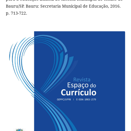
Bauru/SP. Bauru: Secretaria Municipal de Educação, 2016.
p. 713-722.