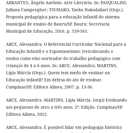
ABRANTES, Ângelo Antônio. Arte Literária. In: PASQUALINI,
Juliana Campregher; TSUHAKO, Yaeko Nakadakari (Orgs.).
Proposta pedagógica para a educação infantil do sistema
municipal de ensino de Bauru/SP. Bauru: Secretaria
Municipal de Educação, 2016. p. 539-561.
ARCE, Alessandra. O Referencial Curricular Nacional para a
Educação Infantil e o Espontaneísmo: (re)colocando o
ensino como eixo norteador do trabalho pedagógico com
crianças de 4 a 6 anos. In: ARCE, Alessandra; MARTINS,
Lígia Márcia (Orgs.). Quem tem medo de ensinar na
Educação Infantil? Em defesa do ato de ensinar.
Campinas/SP. Editora Alínea, 2007. p. 13-36.
ARCE, Alessandra. MARTINS, Lígia Márcia. (orgs) Ensinando
aos pequenos de zero a três anos. 2ª. Edição. Campinas/SP.
Editora Alínea, 2012.
ARCE, Alessandra. É possível falar em pedagogia histórico