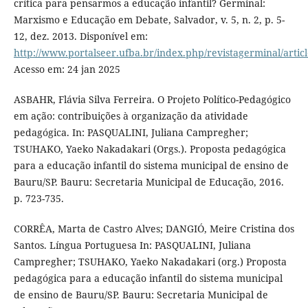
crítica para pensarmos a educação infantil? Germinal:
Marxismo e Educação em Debate, Salvador, v. 5, n. 2, p. 5-
12, dez. 2013. Disponível em:
http://www.portalseer.ufba.br/index.php/revistagerminal/artic
Acesso em: 24 jan 2025
ASBAHR, Flávia Silva Ferreira. O Projeto Político-Pedagógico
em ação: contribuições à organização da atividade
pedagógica. In: PASQUALINI, Juliana Campregher;
TSUHAKO, Yaeko Nakadakari (Orgs.). Proposta pedagógica
para a educação infantil do sistema municipal de ensino de
Bauru/SP. Bauru: Secretaria Municipal de Educação, 2016.
p. 723-735.
CORRÊA, Marta de Castro Alves; DANGIÓ, Meire Cristina dos
Santos. Língua Portuguesa In: PASQUALINI, Juliana
Campregher; TSUHAKO, Yaeko Nakadakari (org.) Proposta
pedagógica para a educação infantil do sistema municipal
de ensino de Bauru/SP. Bauru: Secretaria Municipal de