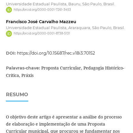
Universidade Estadual Paulista, Bauru, São Paulo, Brasil.
https://orcid.org/0000-0001-7261-3453
Francisco José Carvalho Mazzeu
Universidade Estadual Paulista, Araraquara, São Paulo, Brasil.
https://orcid.org/0000-0001-8738-5131
DOI:
https://doi.org/10.15687/rec.v18i3.70152
Proposta Curricular, Pedagogia Histórico-
Palavras-chave:
Crítica, Práxis
RESUMO
O objetivo deste artigo é apresentar a análise do processo
de elaboração e implementação de uma Proposta
Curricular municipal, que procurou se fundamentar nos