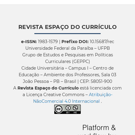
REVISTA ESPAÇO DO CURRÍCULO
e-ISSN:
1983-1579 |
Prefixo DOI:
10.15687/rec
Universidade Federal da Paraíba – UFPB
Grupo de Estudos e Pesquisas em Políticas
Curriculares (GEPPC)
Cidade Universitária – Campus I – Centro de
Educação – Ambiente dos Professores, Sala 03
João Pessoa – PB – Brasil | CEP: 58051-900
A
Revista Espaço do Currículo
está licenciada com
a Licença Creative Commons –
Atribuição-
NãoComercial 4.0 Internacional
.