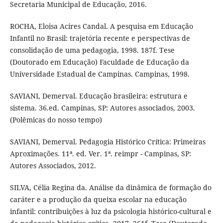
Secretaria Municipal de Educação, 2016.
ROCHA, Eloisa Acires Candal. A pesquisa em Educação
Infantil no Brasil: trajetória recente e perspectivas de
consolidação de uma pedagogia, 1998. 187f. Tese
(Doutorado em Educação) Faculdade de Educação da
Universidade Estadual de Campinas. Campinas, 1998.
SAVIANI, Demerval. Educação brasileira: estrutura e
sistema. 36.ed. Campinas, SP: Autores associados, 2003.
(Polêmicas do nosso tempo)
SAVIANI, Demerval. Pedagogia Histórico Crítica: Primeiras
Aproximações. 11ª. ed. Ver. 1ª. reimpr - Campinas, SP:
Autores Associados, 2012.
SILVA, Célia Regina da. Análise da dinâmica de formação do
caráter e a produção da queixa escolar na educação
infantil: contribuições à luz da psicologia histórico-cultural e