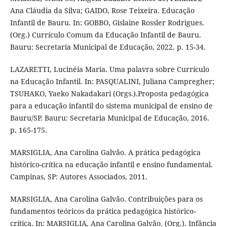
Ana Cláudia da Silva; GAIDO, Rose Teixeira. Educação
Infantil de Bauru. In: GOBBO, Gislaine Rossler Rodrigues.
(Org.) Currículo Comum da Educação Infantil de Bauru.
Bauru: Secretaria Municipal de Educação, 2022. p. 15-34.
LAZARETTI, Lucinéia Maria. Uma palavra sobre Currículo
na Educação Infantil. In: PASQUALINI, Juliana Campregher;
TSUHAKO, Yaeko Nakadakari (Orgs.).Proposta pedagógica
para a educação infantil do sistema municipal de ensino de
Bauru/SP. Bauru: Secretaria Municipal de Educação, 2016.
p. 165-175.
MARSIGLIA, Ana Carolina Galvão. A prática pedagógica
histórico-crítica na educação infantil e ensino fundamental.
Campinas, SP: Autores Associados, 2011.
MARSIGLIA, Ana Carolina Galvão. Contribuições para os
fundamentos teóricos da prática pedagógica histórico-
crítica. In: MARSIGLIA, Ana Carolina Galvão. (Org.). Infância