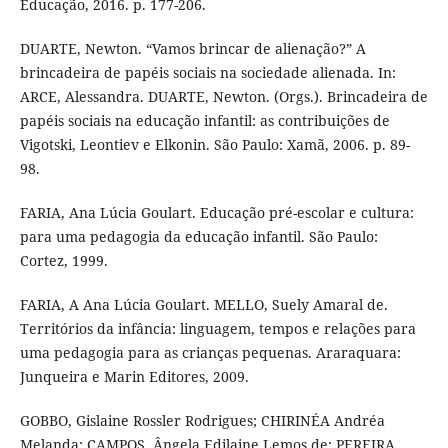
Educação, 2016. p. 177-206.
DUARTE, Newton. “Vamos brincar de alienação?” A
brincadeira de papéis sociais na sociedade alienada. In:
ARCE, Alessandra. DUARTE, Newton. (Orgs.). Brincadeira de
papéis sociais na educação infantil: as contribuições de
Vigotski, Leontiev e Elkonin. São Paulo: Xamã, 2006. p. 89-
98.
FARIA, Ana Lúcia Goulart. Educação pré-escolar e cultura:
para uma pedagogia da educação infantil. São Paulo:
Cortez, 1999.
FARIA, A Ana Lúcia Goulart. MELLO, Suely Amaral de.
Territórios da infância: linguagem, tempos e relações para
uma pedagogia para as crianças pequenas. Araraquara:
Junqueira e Marin Editores, 2009.
GOBBO, Gislaine Rossler Rodrigues; CHIRINÉA Andréa
Melanda; CAMPOS, Ângela Edilaine Lemos de; PEREIRA,