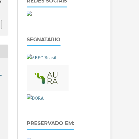
REDES SOCIAIS
r
SEGNATÁRIO
C
PRESERVADO EM: