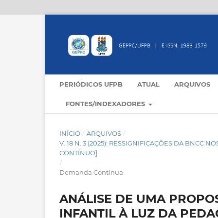
PERIÓDICOS UFPB
ATUAL
ARQUIVOS
FONTES/INDEXADORES
INÍCIO
/
ARQUIVOS
/
V. 18 N. 3 (2025): RESSIGNIFICAÇÕES DA BNC
CONTÍNUO]
/
Demanda Contínua
ANÁLISE DE UMA PROPO
INFANTIL À LUZ DA PEDA