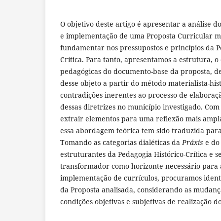
O objetivo deste artigo é apresentar a análise 
e implementação de uma Proposta Curricular m
fundamentar nos pressupostos e princípios da P
Crítica. Para tanto, apresentamos a estrutura, o
pedagógicas do documento-base da proposta, d
desse objeto a partir do método materialista-his
contradições inerentes ao processo de elabora
dessas diretrizes no município investigado. Com
extrair elementos para uma reflexão mais ampl
essa abordagem teórica tem sido traduzida para
Tomando as categorias dialéticas da
Práxis
e do
estruturantes da Pedagogia Histórico-Crítica e se
transformador como horizonte necessário para 
implementação de currículos, procuramos identif
da Proposta analisada, considerando as mudança
condições objetivas e subjetivas de realização d