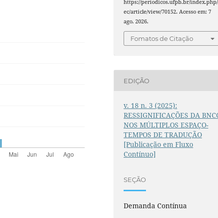
https://periodicos.ufpb.br/index.php/
ec/article/view/70152. Acesso em: 7
ago. 2026.
Fomatos de Citação
EDIÇÃO
v. 18 n. 3 (2025):
RESSIGNIFICAÇÕES DA BNC
NOS MÚLTIPLOS ESPAÇO-
TEMPOS DE TRADUÇÃO
[Publicação em Fluxo
Contínuo]
SEÇÃO
Demanda Contínua