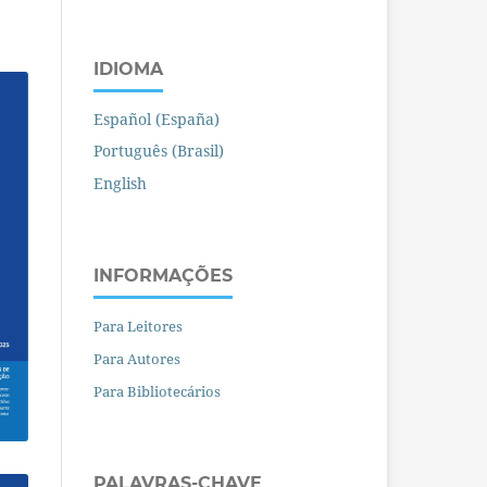
IDIOMA
Español (España)
Português (Brasil)
English
INFORMAÇÕES
Para Leitores
Para Autores
Para Bibliotecários
PALAVRAS-CHAVE