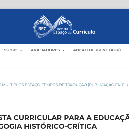
SOBRE
AVALIADORES
AHEAD OF PRINT (AOP)
C NOS MÚLTIPLOS ESPAÇO-TEMPOS DE TRADUÇÃO [PUBLICAÇÃO EM FL
STA CURRICULAR PARA A EDUCAÇ
GOGIA HISTÓRICO-CRÍTICA