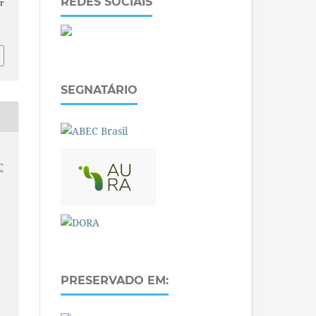
REDES SOCIAIS
r
SEGNATÁRIO
C
PRESERVADO EM: