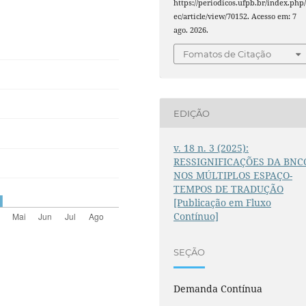
https://periodicos.ufpb.br/index.php/
ec/article/view/70152. Acesso em: 7
ago. 2026.
Fomatos de Citação
EDIÇÃO
v. 18 n. 3 (2025):
RESSIGNIFICAÇÕES DA BNC
NOS MÚLTIPLOS ESPAÇO-
TEMPOS DE TRADUÇÃO
[Publicação em Fluxo
Contínuo]
SEÇÃO
Demanda Contínua