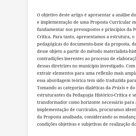
O objetivo deste artigo é apresentar a análise 
e implementação de uma Proposta Curricular m
fundamentar nos pressupostos e princípios da P
Crítica. Para tanto, apresentamos a estrutura, o
pedagógicas do documento-base da proposta, d
desse objeto a partir do método materialista-his
contradições inerentes ao processo de elabora
dessas diretrizes no município investigado. Com
extrair elementos para uma reflexão mais ampl
essa abordagem teórica tem sido traduzida para
Tomando as categorias dialéticas da
Práxis
e do
estruturantes da Pedagogia Histórico-Crítica e se
transformador como horizonte necessário para 
implementação de currículos, procuramos identif
da Proposta analisada, considerando as mudança
condições objetivas e subjetivas de realização d