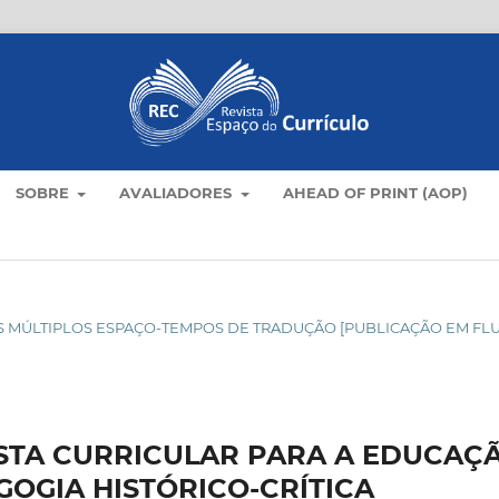
SOBRE
AVALIADORES
AHEAD OF PRINT (AOP)
C NOS MÚLTIPLOS ESPAÇO-TEMPOS DE TRADUÇÃO [PUBLICAÇÃO EM FL
STA CURRICULAR PARA A EDUCAÇ
GOGIA HISTÓRICO-CRÍTICA