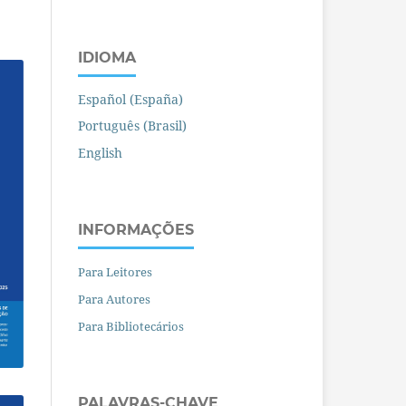
IDIOMA
Español (España)
Português (Brasil)
English
INFORMAÇÕES
Para Leitores
Para Autores
Para Bibliotecários
PALAVRAS-CHAVE