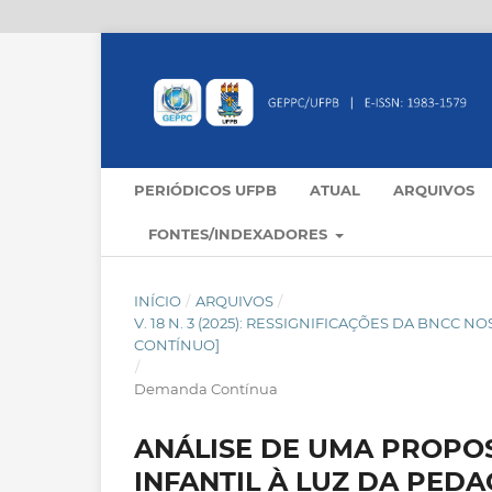
PERIÓDICOS UFPB
ATUAL
ARQUIVOS
FONTES/INDEXADORES
INÍCIO
/
ARQUIVOS
/
V. 18 N. 3 (2025): RESSIGNIFICAÇÕES DA BNC
CONTÍNUO]
/
Demanda Contínua
ANÁLISE DE UMA PROPO
INFANTIL À LUZ DA PEDA