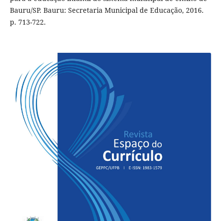
Bauru/SP. Bauru: Secretaria Municipal de Educação, 2016.
p. 713-722.