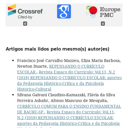
0
0
Artigos mais lidos pelo mesmo(s) autor(es)
Francisco José Carvalho Mazzeu, Eliza Maria Barbosa,
Newton Duarte,
REPENSANDO O CURRÍCULO
ESCOLAR
,
Revista Espaço do Currículo: Vol.11, N.2
(2018) REPENSANDO O CURRÍCULO ESCOLAR: aportes
da Pedagogia Histórico-Crítica e da Psicologia
Histórico-Cultural
Silvana Galvani Claudino-Kamazaki, Flávia da Silva
Ferreira Asbahr, Afonso Mancuso de Mesquita,
CURRÍCULO COMUM PARA O ENSINO FUNDAMENTAL
DE BAURU-SP
,
Revista Espaço do Currículo: Vol.11,
N.2 (2018) REPENSANDO O CURRÍCULO ESCOLAR:
aportes da Pedagogia Histórico-Crítica e da Psicologia