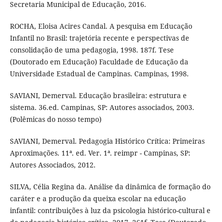
Secretaria Municipal de Educação, 2016.
ROCHA, Eloisa Acires Candal. A pesquisa em Educação
Infantil no Brasil: trajetória recente e perspectivas de
consolidação de uma pedagogia, 1998. 187f. Tese
(Doutorado em Educação) Faculdade de Educação da
Universidade Estadual de Campinas. Campinas, 1998.
SAVIANI, Demerval. Educação brasileira: estrutura e
sistema. 36.ed. Campinas, SP: Autores associados, 2003.
(Polêmicas do nosso tempo)
SAVIANI, Demerval. Pedagogia Histórico Crítica: Primeiras
Aproximações. 11ª. ed. Ver. 1ª. reimpr - Campinas, SP:
Autores Associados, 2012.
SILVA, Célia Regina da. Análise da dinâmica de formação do
caráter e a produção da queixa escolar na educação
infantil: contribuições à luz da psicologia histórico-cultural e