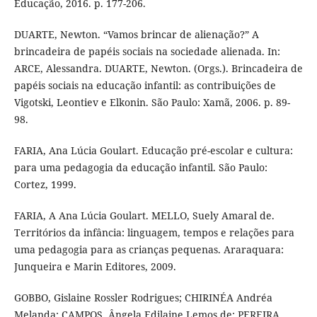
Educação, 2016. p. 177-206.
DUARTE, Newton. “Vamos brincar de alienação?” A
brincadeira de papéis sociais na sociedade alienada. In:
ARCE, Alessandra. DUARTE, Newton. (Orgs.). Brincadeira de
papéis sociais na educação infantil: as contribuições de
Vigotski, Leontiev e Elkonin. São Paulo: Xamã, 2006. p. 89-
98.
FARIA, Ana Lúcia Goulart. Educação pré-escolar e cultura:
para uma pedagogia da educação infantil. São Paulo:
Cortez, 1999.
FARIA, A Ana Lúcia Goulart. MELLO, Suely Amaral de.
Territórios da infância: linguagem, tempos e relações para
uma pedagogia para as crianças pequenas. Araraquara:
Junqueira e Marin Editores, 2009.
GOBBO, Gislaine Rossler Rodrigues; CHIRINÉA Andréa
Melanda; CAMPOS, Ângela Edilaine Lemos de; PEREIRA,