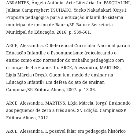
ABRANTES, Ângelo Antônio. Arte Literária. In: PASQUALINI,
Juliana Campregher; TSUHAKO, Yaeko Nakadakari (Orgs.).
Proposta pedagógica para a educação infantil do sistema
municipal de ensino de Bauru/SP. Bauru: Secretaria
Municipal de Educação, 2016. p. 539-561.
ARCE, Alessandra. O Referencial Curricular Nacional para a
Educação Infantil e o Espontaneísmo: (re)colocando o
ensino como eixo norteador do trabalho pedagógico com
crianças de 4 a 6 anos. In: ARCE, Alessandra; MARTINS,
Lígia Márcia (Orgs.). Quem tem medo de ensinar na
Educação Infantil? Em defesa do ato de ensinar.
Campinas/SP. Editora Alínea, 2007. p. 13-36.
ARCE, Alessandra. MARTINS, Lígia Márcia. (orgs) Ensinando
aos pequenos de zero a três anos. 2ª. Edição. Campinas/SP.
Editora Alínea, 2012.
ARCE, Alessandra. É possível falar em pedagogia histórico