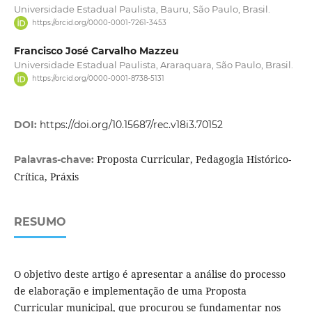
Universidade Estadual Paulista, Bauru, São Paulo, Brasil.
https://orcid.org/0000-0001-7261-3453
Francisco José Carvalho Mazzeu
Universidade Estadual Paulista, Araraquara, São Paulo, Brasil.
https://orcid.org/0000-0001-8738-5131
DOI:
https://doi.org/10.15687/rec.v18i3.70152
Proposta Curricular, Pedagogia Histórico-
Palavras-chave:
Crítica, Práxis
RESUMO
O objetivo deste artigo é apresentar a análise do processo
de elaboração e implementação de uma Proposta
Curricular municipal, que procurou se fundamentar nos