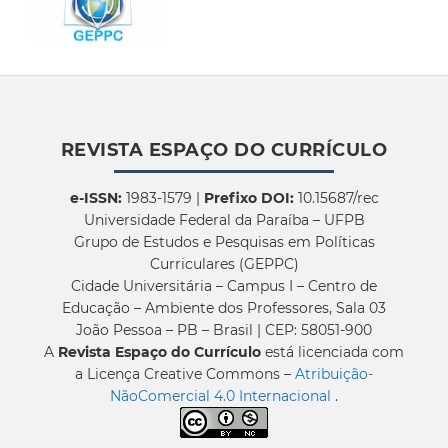
REVISTA ESPAÇO DO CURRÍCULO
e-ISSN:
1983-1579 |
Prefixo DOI:
10.15687/rec
Universidade Federal da Paraíba – UFPB
Grupo de Estudos e Pesquisas em Políticas
Curriculares (GEPPC)
Cidade Universitária – Campus I – Centro de
Educação – Ambiente dos Professores, Sala 03
João Pessoa – PB – Brasil | CEP: 58051-900
A
Revista Espaço do Currículo
está licenciada com
a Licença Creative Commons –
Atribuição-
NãoComercial 4.0 Internacional
.