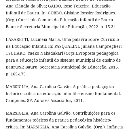
Ana Cláudia da Silva; GAIDO, Rose Teixeira. Educação
Infantil de Bauru. In: GOBBO, Gislaine Rossler Rodrigues.
(Org.) Currículo Comum da Educação Infantil de Bauru.
Bauru: Secretaria Municipal de Educação, 2022. p. 15-34.
LAZARETTI, Lucinéia Maria. Uma palavra sobre Currículo
na Educação Infantil. In: PASQUALINI, Juliana Campregher;
TSUHAKO, Yaeko Nakadakari (Orgs.).Proposta pedagógica
para a educação infantil do sistema municipal de ensino de
Bauru/SP. Bauru: Secretaria Municipal de Educação, 2016.
p. 165-175.
MARSIGLIA, Ana Carolina Galvão. A prática pedagógica
histórico-crítica na educação infantil e ensino fundamental.
Campinas, SP: Autores Associados, 2011.
MARSIGLIA, Ana Carolina Galvão. Contribuições para os
fundamentos teóricos da prática pedagógica histórico-
crítica. In: MARSIGLIA, Ana Carolina Galvão. (Org.). Infância