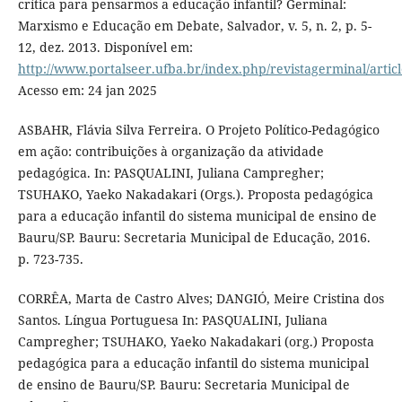
crítica para pensarmos a educação infantil? Germinal:
Marxismo e Educação em Debate, Salvador, v. 5, n. 2, p. 5-
12, dez. 2013. Disponível em:
http://www.portalseer.ufba.br/index.php/revistagerminal/artic
Acesso em: 24 jan 2025
ASBAHR, Flávia Silva Ferreira. O Projeto Político-Pedagógico
em ação: contribuições à organização da atividade
pedagógica. In: PASQUALINI, Juliana Campregher;
TSUHAKO, Yaeko Nakadakari (Orgs.). Proposta pedagógica
para a educação infantil do sistema municipal de ensino de
Bauru/SP. Bauru: Secretaria Municipal de Educação, 2016.
p. 723-735.
CORRÊA, Marta de Castro Alves; DANGIÓ, Meire Cristina dos
Santos. Língua Portuguesa In: PASQUALINI, Juliana
Campregher; TSUHAKO, Yaeko Nakadakari (org.) Proposta
pedagógica para a educação infantil do sistema municipal
de ensino de Bauru/SP. Bauru: Secretaria Municipal de