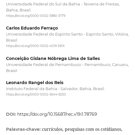
Universidade Federal do Sul da Bahia - Teixeira de Freitas,
Bahia, Brasil.
https://orcid.org/0000-0002-3880-3779
Carlos Eduardo Ferraço
Universidade Federal do Espírito Santo - Espírito Santo, Vitória,
Brasil.
https://orcid.org/0000-0002-4019-591X
Conceição Gislane Nóbrega Lima de Salles
Universidade Federal de Pernambuco - Pernambuco, Caruaru,
Brasil.
Leonardo Rangel dos Reis
Instituto Federal da Bahia - Salvador, Bahia, Brasil.
https://orcid.org/0000-0002-5644-6250
DOI:
https://doi.org/10.15687/rec.v19i1.78769
currículos, pesquisas com os cotidianos,
Palavras-chave: