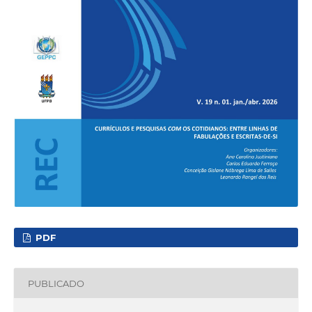
PDF
PUBLICADO