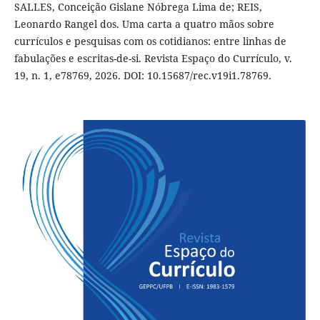
SALLES, Conceição Gislane Nóbrega Lima de; REIS,
Leonardo Rangel dos. Uma carta a quatro mãos sobre
currículos e pesquisas com os cotidianos: entre linhas de
fabulações e escritas-de-si. Revista Espaço do Currículo, v.
19, n. 1, e78769, 2026. DOI: 10.15687/rec.v19i1.78769.