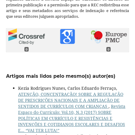
primeira publicação e a permissão para que a REC redistribua esse
artigo e seus metadados aos serviços de indexação e referência
que seus editores julguem apropriados.
0
0
Artigos mais lidos pelo mesmo(s) autor(es)
Kezia Rodrigues Nunes, Carlos Eduardo Ferraço,
ATENÇÃO, CONCENTRAÇÃO! SOBRE A REGULAÇÃO
DE PRESCRIÇÕES NACIONAIS E A AMPLIAÇÃO DE
SENTIDOS DE CURRÍCULOS COM CRIANÇAS
,
Revista
Espaço do Currículo: Vol.10, N.3 (2017) SOBRE
POLÍTICAS EM CURRÍCULO E RESISTÊNCIAS E
INVENÇÕES E COTIDIANOS ESCOLARES E DESAFIOS
E... “VAI TER LUTA!”