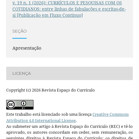
v. 19 n. 1 (2026): CURRÍCULOS E PESQUISAS COM OS
COTIDIANOS: entre linhas de fabulações e escritas-de-
si [Publicação em Fluxo Contínuo]
SEÇÃO
Apresentação
LICENÇA
Copyright (c) 2026 Revista Espaço do Currículo
Este trabalho está licenciado sob uma licença
Creative Commons
Attribution 4.0 International License
.
Ao submeter um artigo à Revista Espaço do Currículo (REC) e tê-lo
aprovado, os autores concordam em ceder, sem remuneração, os
seguintes direitos à Revista Espaço do Currículo: os direitos de