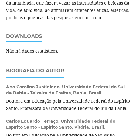
da imanência, que fazem vazar as intensidades e belezas da
vida, de
uma
vida, ao afirmarem diferentes éticas, estéticas,
políticas e poéticas das pesquisas em currículo.
DOWNLOADS
Não há dados estatísticos.
BIOGRAFIA DO AUTOR
Ana Carolina Justiniano,
Universidade Federal do Sul
da Bahia - Teixeira de Freitas, Bahia, Brasil.
Doutora em Educação pela Universidade Federal do Espírito
Santo. Professora da Universidade Federal do Sul da Bahia.
Carlos Eduardo Ferraço,
Universidade Federal do
Espírito Santo - Espírito Santo, Vitória, Brasil.
Doutor em Educação pela Universidade de São Paulo.