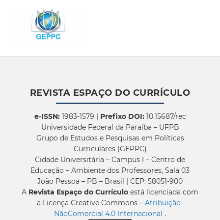
REVISTA ESPAÇO DO CURRÍCULO
e-ISSN:
1983-1579 |
Prefixo DOI:
10.15687/rec
Universidade Federal da Paraíba – UFPB
Grupo de Estudos e Pesquisas em Políticas
Curriculares (GEPPC)
Cidade Universitária – Campus I – Centro de
Educação – Ambiente dos Professores, Sala 03
João Pessoa – PB – Brasil | CEP: 58051-900
A
Revista Espaço do Currículo
está licenciada com
a Licença Creative Commons –
Atribuição-
NãoComercial 4.0 Internacional
.