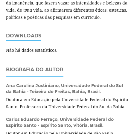
da imanência, que fazem vazar as intensidades e belezas da
vida, de
uma
vida, ao afirmarem diferentes éticas, estéticas,
políticas e poéticas das pesquisas em currículo.
DOWNLOADS
Não há dados estatísticos.
BIOGRAFIA DO AUTOR
Ana Carolina Justiniano,
Universidade Federal do Sul
da Bahia - Teixeira de Freitas, Bahia, Brasil.
Doutora em Educação pela Universidade Federal do Espírito
Santo. Professora da Universidade Federal do Sul da Bahia.
Carlos Eduardo Ferraço,
Universidade Federal do
Espírito Santo - Espírito Santo, Vitória, Brasil.
Doutor em Educação pela Universidade de São Paulo.