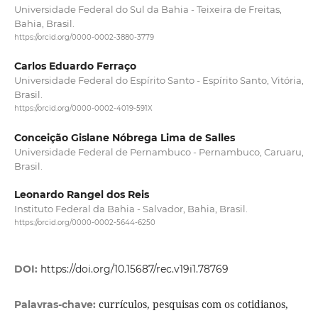
Universidade Federal do Sul da Bahia - Teixeira de Freitas,
Bahia, Brasil.
https://orcid.org/0000-0002-3880-3779
Carlos Eduardo Ferraço
Universidade Federal do Espírito Santo - Espírito Santo, Vitória,
Brasil.
https://orcid.org/0000-0002-4019-591X
Conceição Gislane Nóbrega Lima de Salles
Universidade Federal de Pernambuco - Pernambuco, Caruaru,
Brasil.
Leonardo Rangel dos Reis
Instituto Federal da Bahia - Salvador, Bahia, Brasil.
https://orcid.org/0000-0002-5644-6250
DOI:
https://doi.org/10.15687/rec.v19i1.78769
currículos, pesquisas com os cotidianos,
Palavras-chave: