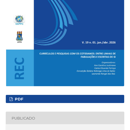
PDF
PUBLICADO