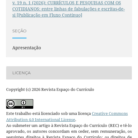
v. 19 n. 1 (2026): CURRÍCULOS E PESQUISAS COM OS
COTIDIANOS: entre linhas de fabulações e escritas-de-
si [Publicação em Fluxo Contínuo]
SEÇÃO
Apresentação
LICENÇA
Copyright (c) 2026 Revista Espaço do Currículo
Este trabalho está licenciado sob uma licença
Creative Commons
Attribution 4.0 International License
.
Ao submeter um artigo à Revista Espaço do Currículo (REC) e tê-lo
aprovado, os autores concordam em ceder, sem remuneração, os
seguintes direitos à Revista Espaço do Currículo: os direitos de