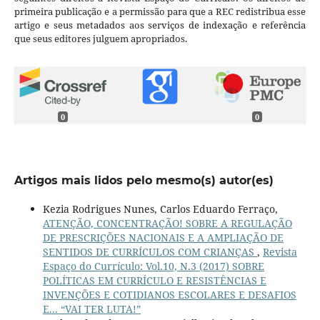
primeira publicação e a permissão para que a REC redistribua esse
artigo e seus metadados aos serviços de indexação e referência
que seus editores julguem apropriados.
0
0
Artigos mais lidos pelo mesmo(s) autor(es)
Kezia Rodrigues Nunes, Carlos Eduardo Ferraço,
ATENÇÃO, CONCENTRAÇÃO! SOBRE A REGULAÇÃO
DE PRESCRIÇÕES NACIONAIS E A AMPLIAÇÃO DE
SENTIDOS DE CURRÍCULOS COM CRIANÇAS
,
Revista
Espaço do Currículo: Vol.10, N.3 (2017) SOBRE
POLÍTICAS EM CURRÍCULO E RESISTÊNCIAS E
INVENÇÕES E COTIDIANOS ESCOLARES E DESAFIOS
E... “VAI TER LUTA!”