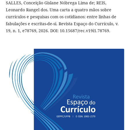
SALLES, Conceição Gislane Nóbrega Lima de; REIS,
Leonardo Rangel dos. Uma carta a quatro mãos sobre
currículos e pesquisas com os cotidianos: entre linhas de
fabulações e escritas-de-si. Revista Espaço do Currículo, v.
19, n. 1, e78769, 2026. DOI: 10.15687/rec.v19i1.78769.