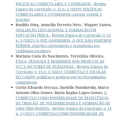
POLÍTICAS CURRICULARES E COTIDIANOS
,
Revista
Espaço do Currículo: v. 12 n. 2 (2019): POLÍTICAS
CURRICULARES E COTIDIANOS: porque resistir é
preciso!
Ronildo Stieg, Amarílio Ferreira Neto , Wagner Santos,
AVALIAÇÃO EDUCACIONAL E FORMAÇÃO EM
EDUCAÇÃO FÍSICA
,
Revista Espaço do Currículo: v. 15
n. 3 (2022): O QUE GANHAMOS, O QUE NÃO PODEMOS
PERDER: criações curriculares e tecnologias nos
cotidianos escolares
Mariana Costa do Nascimento, Terezinha Oliveira,
ÉTICA, PESQUISA E MODISMOS NOS PROJETOS DE
TCC’S DO CURSO DE PEDAGOGIA
,
Revista Espaço do
Currículo: v. 14 n. 2 (2021): CURRÍCULO E ESCOLAS
DO CAMPO: políticas e práticas em territorialidades
camponesas
Carlos Eduardo Ferraço, Danielle Piontkovsky, Marco
Antonio Oliva Gomes, Maria Regina Lopes Gomes,
O
CURRÍCULO COMO POSSIBILIDADE DE RESISTÊNCIA,
DE CRIAÇÃO, DE SOLIDARIEDADES E AFIRMAÇÃO DE
UMA VIDA BONITA
,
Revista Espaço do Currículo: v. 14
n. 3 (2021): CURRÍCULO COMO POSSIBILIDADE DE