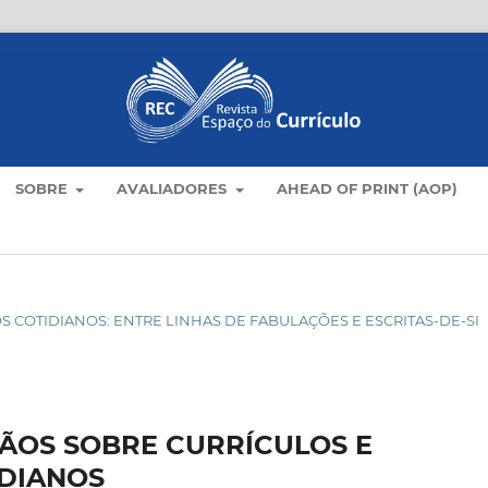
SOBRE
AVALIADORES
AHEAD OF PRINT (AOP)
M OS COTIDIANOS: ENTRE LINHAS DE FABULAÇÕES E ESCRITAS-DE-SI
ÃOS SOBRE CURRÍCULOS E
IDIANOS