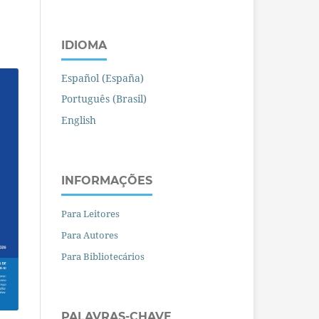
IDIOMA
Español (España)
Português (Brasil)
English
INFORMAÇÕES
Para Leitores
Para Autores
Para Bibliotecários
PALAVRAS-CHAVE