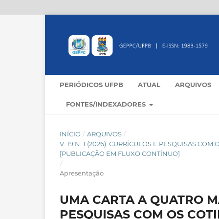
PERIÓDICOS UFPB
ATUAL
ARQUIVOS
FONTES/INDEXADORES
INÍCIO
/
ARQUIVOS
/
V. 19 N. 1 (2026): CURRÍCULOS E PESQUISAS CO
[PUBLICAÇÃO EM FLUXO CONTÍNUO]
/
Apresentação
UMA CARTA A QUATRO M
PESQUISAS COM OS COT