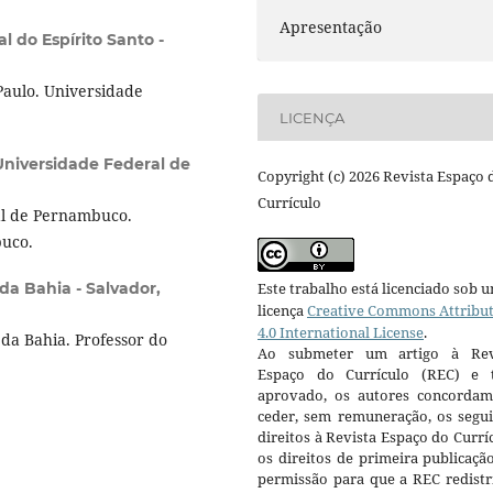
Apresentação
l do Espírito Santo -
aulo. Universidade
LICENÇA
Universidade Federal de
Copyright (c) 2026 Revista Espaço 
Currículo
al de Pernambuco.
buco.
 da Bahia - Salvador,
Este trabalho está licenciado sob 
licença
Creative Commons Attribu
4.0 International License
.
da Bahia. Professor do
Ao submeter um artigo à Rev
Espaço do Currículo (REC) e t
aprovado, os autores concorda
ceder, sem remuneração, os segui
direitos à Revista Espaço do Currí
os direitos de primeira publicaçã
permissão para que a REC redistr