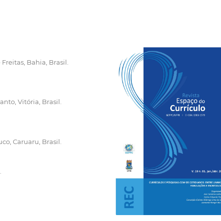
Freitas, Bahia, Brasil.
nto, Vitória, Brasil.
o, Caruaru, Brasil.
.