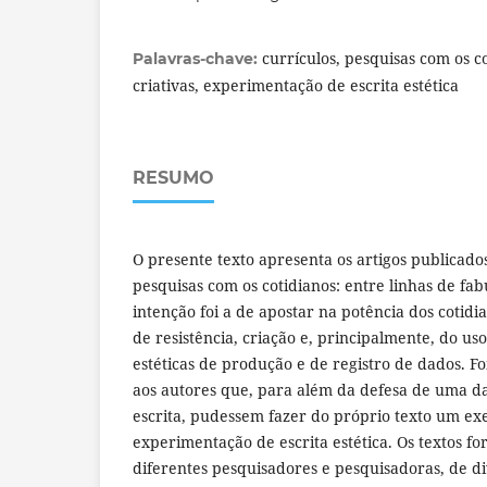
currículos, pesquisas com os co
Palavras-chave:
criativas, experimentação de escrita estética
RESUMO
O presente texto apresenta os artigos publicados
pesquisas com os cotidianos: entre linhas de fabu
intenção foi a de apostar na potência dos cotid
de resistência, criação e, principalmente, do uso
estéticas de produção e de registro de dados. Foi
aos autores que, para além da defesa de uma da
escrita, pudessem fazer do próprio texto um ex
experimentação de escrita estética. Os textos f
diferentes pesquisadores e pesquisadoras, de di