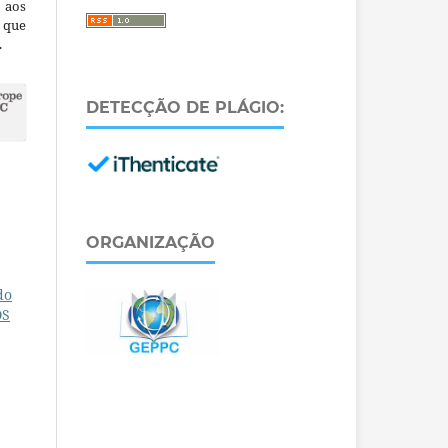
 aos
a que
.
DETECÇÃO DE PLÁGIO:
ORGANIZAÇÃO
do
OS