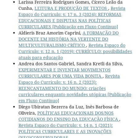
Larissa Ferreira Rodrigues Gomes, Cícero Leão da
Cunha,
LEITURA E PRODUÇÃO DE TEXTOS
,
Revista
Espaço do Currículo: v. 17 n. 3 (2024): REFORMAS
EDUCACIONAIS E DISPUTAS NAS POLÍTICAS
CURRICULARES [Publicação em Fluxo Contínuo]
Aldieris Braz Amorim Caprini,
A FORMAÇÃO DO
DOCENTE EM HISTÓRIA NA VERTENTE DO
MULTICULTURALISMO CRÍTICO
,
Revista Espaço do
Currículo: v. 12 n. 1 (2019): CURRÍCULO: possibilidades
atuais para educação
Andrea dos Santos Gabriel, Sandra Kretli da Silva,
EXPERIMENTAR E INVENTAR MOVIMENTOS
CURRICULARES POR UMA VIDA BONITA
,
Revista
Espaço do Currículo: v. 16 n. 2 (2023):
REENCANTAMENTO DO MUNDO: criações
curriculares enquanto novidades utópicas [Publicação
em Fluxo Contínuo]
Diego Ubiratan Bezerra da Luz, Inês Barbosa de
Oliveira,
POLÍTICAS EDUCACIONAIS DOS/NOS
COTIDIANOS DO ENSINO DA EDUCAÇÃO FÍSICA
,
Revista Espaço do Currículo: v. 14 n. 1 (2021):
POLÍTICAS CURRICULARES E AS INOVAÇÕES
(NEO)CONSERVADORAS