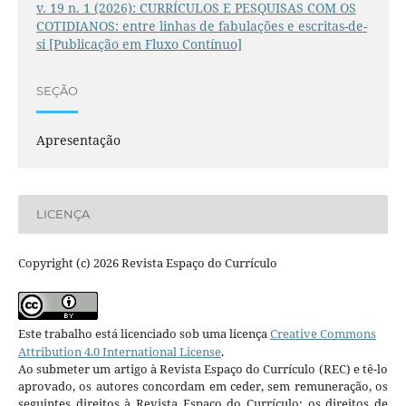
v. 19 n. 1 (2026): CURRÍCULOS E PESQUISAS COM OS
COTIDIANOS: entre linhas de fabulações e escritas-de-
si [Publicação em Fluxo Contínuo]
SEÇÃO
Apresentação
LICENÇA
Copyright (c) 2026 Revista Espaço do Currículo
Este trabalho está licenciado sob uma licença
Creative Commons
Attribution 4.0 International License
.
Ao submeter um artigo à Revista Espaço do Currículo (REC) e tê-lo
aprovado, os autores concordam em ceder, sem remuneração, os
seguintes direitos à Revista Espaço do Currículo: os direitos de