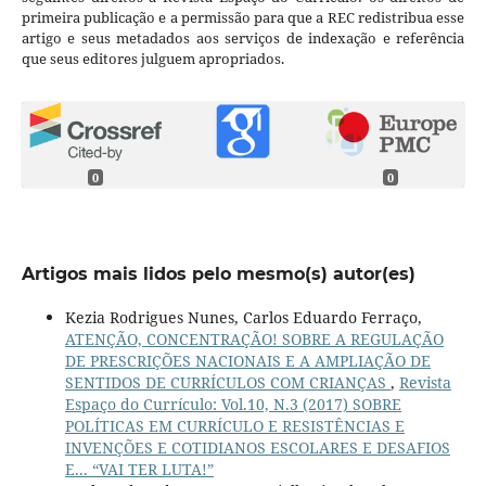
primeira publicação e a permissão para que a REC redistribua esse
artigo e seus metadados aos serviços de indexação e referência
que seus editores julguem apropriados.
0
0
Artigos mais lidos pelo mesmo(s) autor(es)
Kezia Rodrigues Nunes, Carlos Eduardo Ferraço,
ATENÇÃO, CONCENTRAÇÃO! SOBRE A REGULAÇÃO
DE PRESCRIÇÕES NACIONAIS E A AMPLIAÇÃO DE
SENTIDOS DE CURRÍCULOS COM CRIANÇAS
,
Revista
Espaço do Currículo: Vol.10, N.3 (2017) SOBRE
POLÍTICAS EM CURRÍCULO E RESISTÊNCIAS E
INVENÇÕES E COTIDIANOS ESCOLARES E DESAFIOS
E... “VAI TER LUTA!”