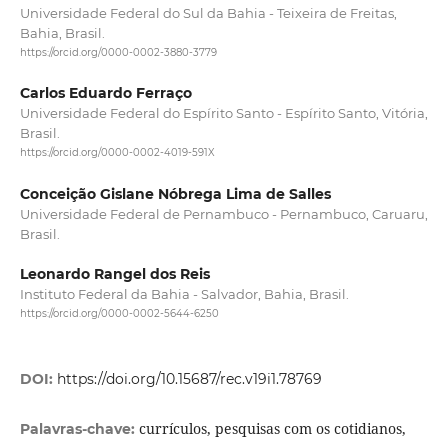
Universidade Federal do Sul da Bahia - Teixeira de Freitas,
Bahia, Brasil.
https://orcid.org/0000-0002-3880-3779
Carlos Eduardo Ferraço
Universidade Federal do Espírito Santo - Espírito Santo, Vitória,
Brasil.
https://orcid.org/0000-0002-4019-591X
Conceição Gislane Nóbrega Lima de Salles
Universidade Federal de Pernambuco - Pernambuco, Caruaru,
Brasil.
Leonardo Rangel dos Reis
Instituto Federal da Bahia - Salvador, Bahia, Brasil.
https://orcid.org/0000-0002-5644-6250
DOI:
https://doi.org/10.15687/rec.v19i1.78769
currículos, pesquisas com os cotidianos,
Palavras-chave: