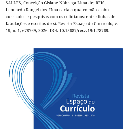
SALLES, Conceição Gislane Nóbrega Lima de; REIS,
Leonardo Rangel dos. Uma carta a quatro mãos sobre
currículos e pesquisas com os cotidianos: entre linhas de
fabulações e escritas-de-si. Revista Espaço do Currículo, v.
19, n. 1, e78769, 2026. DOI: 10.15687/rec.v19i1.78769.