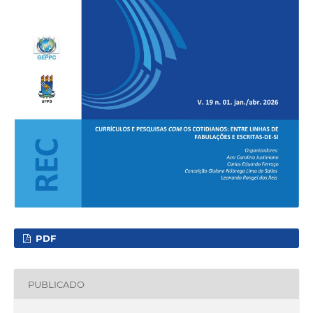
PDF
PUBLICADO