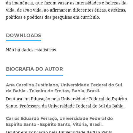
da imanência, que fazem vazar as intensidades e belezas da
vida, de
uma
vida, ao afirmarem diferentes éticas, estéticas,
políticas e poéticas das pesquisas em currículo.
DOWNLOADS
Não há dados estatísticos.
BIOGRAFIA DO AUTOR
Ana Carolina Justiniano,
Universidade Federal do Sul
da Bahia - Teixeira de Freitas, Bahia, Brasil.
Doutora em Educação pela Universidade Federal do Espírito
Santo. Professora da Universidade Federal do Sul da Bahia.
Carlos Eduardo Ferraço,
Universidade Federal do
Espírito Santo - Espírito Santo, Vitória, Brasil.
Doutor em Educação pela Universidade de São Paulo.