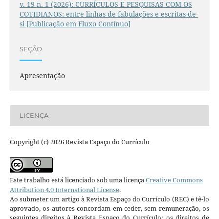
v. 19 n. 1 (2026): CURRÍCULOS E PESQUISAS COM OS
COTIDIANOS: entre linhas de fabulações e escritas-de-
si [Publicação em Fluxo Contínuo]
SEÇÃO
Apresentação
LICENÇA
Copyright (c) 2026 Revista Espaço do Currículo
Este trabalho está licenciado sob uma licença
Creative Commons
Attribution 4.0 International License
.
Ao submeter um artigo à Revista Espaço do Currículo (REC) e tê-lo
aprovado, os autores concordam em ceder, sem remuneração, os
seguintes direitos à Revista Espaço do Currículo: os direitos de