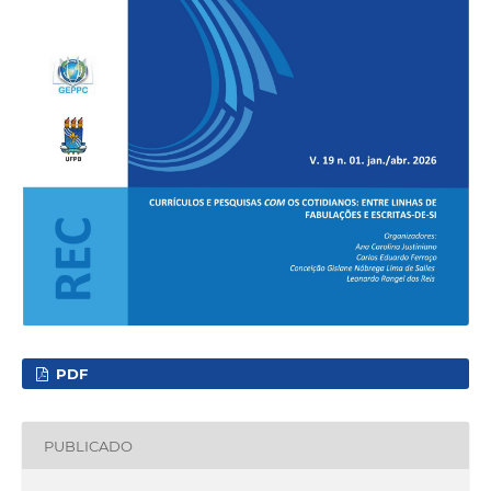
PDF
PUBLICADO