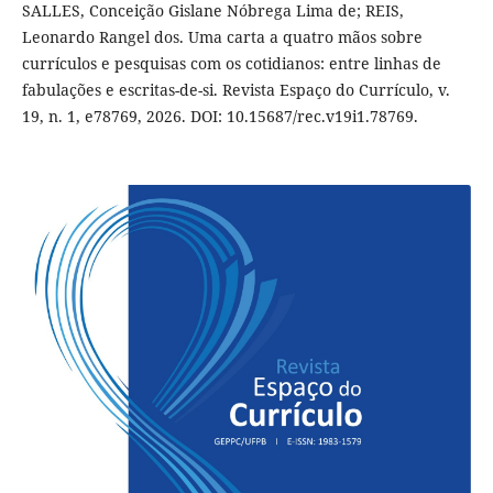
SALLES, Conceição Gislane Nóbrega Lima de; REIS,
Leonardo Rangel dos. Uma carta a quatro mãos sobre
currículos e pesquisas com os cotidianos: entre linhas de
fabulações e escritas-de-si. Revista Espaço do Currículo, v.
19, n. 1, e78769, 2026. DOI: 10.15687/rec.v19i1.78769.