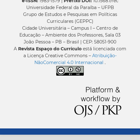
e-ISSN:
1983-1579 |
Prefixo DOI:
10.15687/rec
Universidade Federal da Paraíba – UFPB
Grupo de Estudos e Pesquisas em Políticas
Curriculares (GEPPC)
Cidade Universitária – Campus I – Centro de
Educação – Ambiente dos Professores, Sala 03
João Pessoa – PB – Brasil | CEP: 58051-900
A
Revista Espaço do Currículo
está licenciada com
a Licença Creative Commons –
Atribuição-
NãoComercial 4.0 Internacional
.