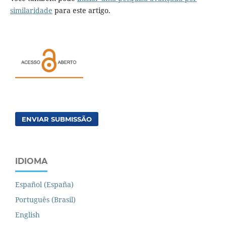
similaridade
para este artigo.
ENVIAR SUBMISSÃO
IDIOMA
Español (España)
Português (Brasil)
English