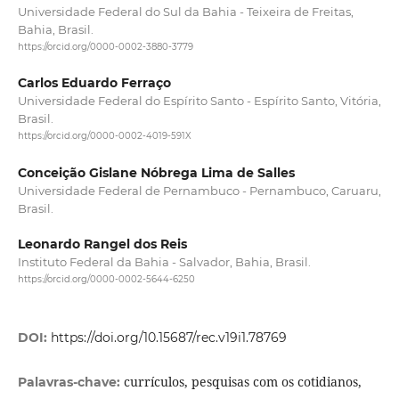
Universidade Federal do Sul da Bahia - Teixeira de Freitas,
Bahia, Brasil.
https://orcid.org/0000-0002-3880-3779
Carlos Eduardo Ferraço
Universidade Federal do Espírito Santo - Espírito Santo, Vitória,
Brasil.
https://orcid.org/0000-0002-4019-591X
Conceição Gislane Nóbrega Lima de Salles
Universidade Federal de Pernambuco - Pernambuco, Caruaru,
Brasil.
Leonardo Rangel dos Reis
Instituto Federal da Bahia - Salvador, Bahia, Brasil.
https://orcid.org/0000-0002-5644-6250
DOI:
https://doi.org/10.15687/rec.v19i1.78769
currículos, pesquisas com os cotidianos,
Palavras-chave: