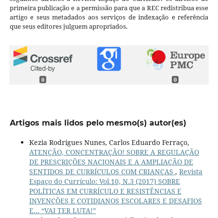
primeira publicação e a permissão para que a REC redistribua esse
artigo e seus metadados aos serviços de indexação e referência
que seus editores julguem apropriados.
0
0
Artigos mais lidos pelo mesmo(s) autor(es)
Kezia Rodrigues Nunes, Carlos Eduardo Ferraço,
ATENÇÃO, CONCENTRAÇÃO! SOBRE A REGULAÇÃO
DE PRESCRIÇÕES NACIONAIS E A AMPLIAÇÃO DE
SENTIDOS DE CURRÍCULOS COM CRIANÇAS
,
Revista
Espaço do Currículo: Vol.10, N.3 (2017) SOBRE
POLÍTICAS EM CURRÍCULO E RESISTÊNCIAS E
INVENÇÕES E COTIDIANOS ESCOLARES E DESAFIOS
E... “VAI TER LUTA!”