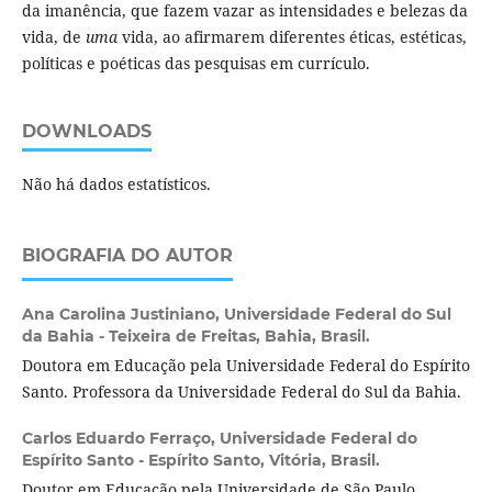
da imanência, que fazem vazar as intensidades e belezas da
vida, de
uma
vida, ao afirmarem diferentes éticas, estéticas,
políticas e poéticas das pesquisas em currículo.
DOWNLOADS
Não há dados estatísticos.
BIOGRAFIA DO AUTOR
Ana Carolina Justiniano,
Universidade Federal do Sul
da Bahia - Teixeira de Freitas, Bahia, Brasil.
Doutora em Educação pela Universidade Federal do Espírito
Santo. Professora da Universidade Federal do Sul da Bahia.
Carlos Eduardo Ferraço,
Universidade Federal do
Espírito Santo - Espírito Santo, Vitória, Brasil.
Doutor em Educação pela Universidade de São Paulo.