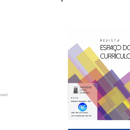
asil.