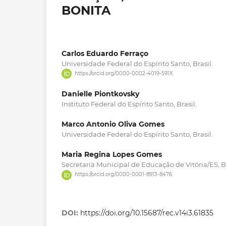
BONITA
Carlos Eduardo Ferraço
Universidade Federal do Espírito Santo, Brasil.
https://orcid.org/0000-0002-4019-591X
Danielle Piontkovsky
Instituto Federal do Espírito Santo, Brasil.
Marco Antonio Oliva Gomes
Universidade Federal do Espírito Santo, Brasil.
Maria Regina Lopes Gomes
Secretaria Municipal de Educação de Vitória/ES, Br
https://orcid.org/0000-0001-8913-8476
DOI:
https://doi.org/10.15687/rec.v14i3.61835