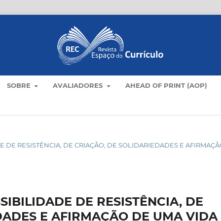
SOBRE
AVALIADORES
AHEAD OF PRINT (AOP)
DADE DE RESISTÊNCIA, DE CRIAÇÃO, DE SOLIDARIEDADES E AFIRMAÇ
IBILIDADE DE RESISTÊNCIA, DE
DADES E AFIRMAÇÃO DE UMA VIDA