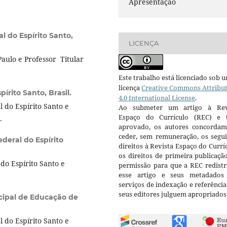
Apresentação
l do Espírito Santo,
LICENÇA
aulo e Professor Titular
Este trabalho está licenciado sob 
licença
Creative Commons Attribu
pírito Santo, Brasil.
4.0 International License
.
 do Espírito Santo e
Ao submeter um artigo à Rev
Espaço do Currículo (REC) e t
.
aprovado, os autores concorda
ceder, sem remuneração, os segui
deral do Espírito
direitos à Revista Espaço do Currí
os direitos de primeira publicaçã
do Espírito Santo e
permissão para que a REC redistr
esse artigo e seus metadados
serviços de indexação e referênci
seus editores julguem apropriados
cipal de Educação de
 do Espírito Santo e