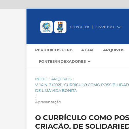
PERIÓDICOS UFPB
ATUAL
ARQUIVOS
FONTES/INDEXADORES
INÍCIO
/
ARQUIVOS
/
V. 14 N. 3 (2021): CURRÍCULO COMO POSSIBILI
DE UMA VIDA BONITA
/
Apresentação
O CURRÍCULO COMO POSS
CRIAÇÃO, DE SOLIDARIE