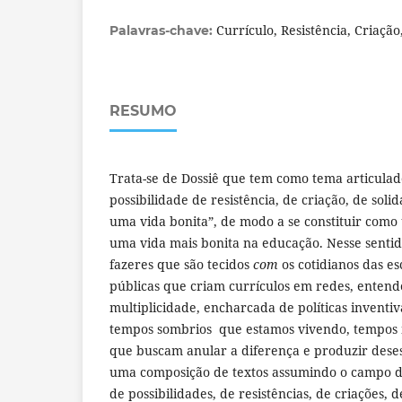
Currículo, Resistência, Criação
Palavras-chave:
RESUMO
Trata-se de Dossiê que tem como tema articulad
possibilidade de resistência, de criação, de sol
uma vida bonita”, de modo a se constituir como
uma vida mais bonita na educação. Nesse sentido
fazeres que são tecidos
com
os cotidianos das es
públicas que criam currículos em redes, enten
multiplicidade, encharcada de políticas inventiv
tempos sombrios que estamos vivendo, tempos 
que buscam anular a diferença e produzir des
uma composição de textos assumindo o campo do
de possibilidades, de resistências, de criações, 