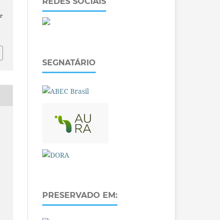
REDES SOCIAIS
r
SEGNATÁRIO
O
PRESERVADO EM: