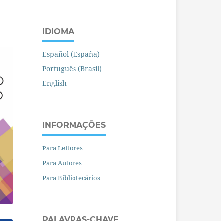
IDIOMA
Español (España)
Português (Brasil)
English
INFORMAÇÕES
Para Leitores
Para Autores
Para Bibliotecários
PALAVRAS-CHAVE