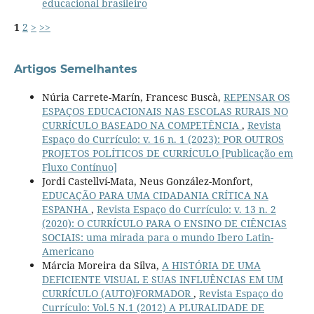
educacional brasileiro
1
2
>
>>
Artigos Semelhantes
Núria Carrete-Marín, Francesc Buscà,
REPENSAR OS
ESPAÇOS EDUCACIONAIS NAS ESCOLAS RURAIS NO
CURRÍCULO BASEADO NA COMPETÊNCIA
,
Revista
Espaço do Currículo: v. 16 n. 1 (2023): POR OUTROS
PROJETOS POLÍTICOS DE CURRÍCULO [Publicação em
Fluxo Contínuo]
Jordi Castellví-Mata, Neus González-Monfort,
EDUCAÇÃO PARA UMA CIDADANIA CRÍTICA NA
ESPANHA
,
Revista Espaço do Currículo: v. 13 n. 2
(2020): O CURRÍCULO PARA O ENSINO DE CIÊNCIAS
SOCIAIS: uma mirada para o mundo Ibero Latin-
Americano
Márcia Moreira da Silva,
A HISTÓRIA DE UMA
DEFICIENTE VISUAL E SUAS INFLUÊNCIAS EM UM
CURRÍCULO (AUTO)FORMADOR
,
Revista Espaço do
Currículo: Vol.5 N.1 (2012) A PLURALIDADE DE