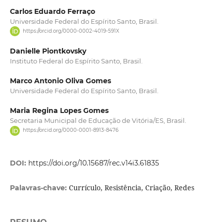
Carlos Eduardo Ferraço
Universidade Federal do Espírito Santo, Brasil.
https://orcid.org/0000-0002-4019-591X
Danielle Piontkovsky
Instituto Federal do Espírito Santo, Brasil.
Marco Antonio Oliva Gomes
Universidade Federal do Espírito Santo, Brasil.
Maria Regina Lopes Gomes
Secretaria Municipal de Educação de Vitória/ES, Brasil.
https://orcid.org/0000-0001-8913-8476
DOI:
https://doi.org/10.15687/rec.v14i3.61835
Currículo, Resistência, Criação, Redes
Palavras-chave: