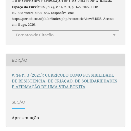
SOLIDARIEDADES E AFIRMAÇÃO DE UMA VIDA BONITA.
Revista
Espaço do Currículo
,
[S. l.]
, v. 14, n. 3, p. 1–5, 2022. DOI:
10.15687/rec.v14i3.61835. Disponível em:
https://periodicos.ufpb.br/index.php/rec/article/view/61835. Acesso
em: 8 ago. 2026.
Fomatos de Citação
EDIÇÃO
v. 14 n. 3 (2021): CURRÍCULO COMO POSSIBILIDADE
DE RESISTÊNCIA, DE CRIAÇÃO, DE SOLIDARIEDADES
E AFIRMAÇÃO DE UMA VIDA BONITA
SEÇÃO
Apresentação