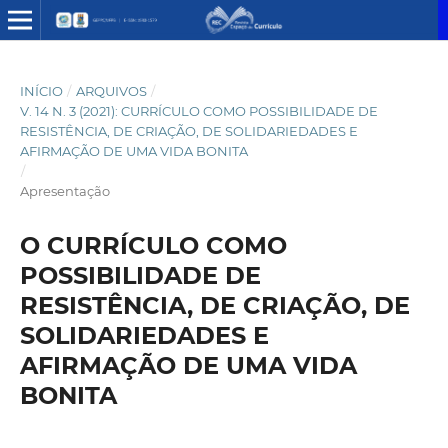
INÍCIO
/
ARQUIVOS
/
V. 14 N. 3 (2021): CURRÍCULO COMO POSSIBILIDADE DE
RESISTÊNCIA, DE CRIAÇÃO, DE SOLIDARIEDADES E
AFIRMAÇÃO DE UMA VIDA BONITA
/
Apresentação
O CURRÍCULO COMO
POSSIBILIDADE DE
RESISTÊNCIA, DE CRIAÇÃO, DE
SOLIDARIEDADES E
AFIRMAÇÃO DE UMA VIDA
BONITA