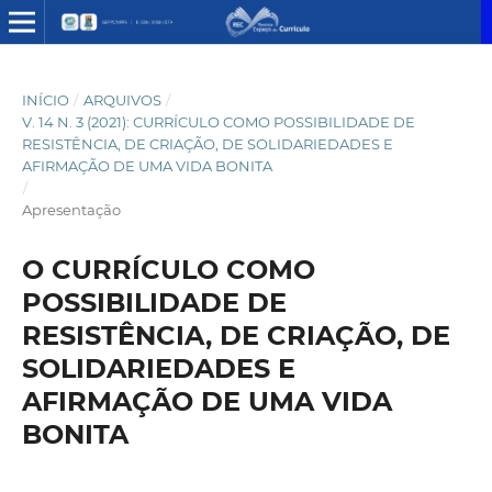
INÍCIO
/
ARQUIVOS
/
V. 14 N. 3 (2021): CURRÍCULO COMO POSSIBILIDADE DE
RESISTÊNCIA, DE CRIAÇÃO, DE SOLIDARIEDADES E
AFIRMAÇÃO DE UMA VIDA BONITA
/
Apresentação
O CURRÍCULO COMO
POSSIBILIDADE DE
RESISTÊNCIA, DE CRIAÇÃO, DE
SOLIDARIEDADES E
AFIRMAÇÃO DE UMA VIDA
BONITA