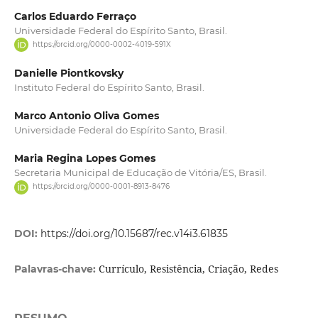
Carlos Eduardo Ferraço
Universidade Federal do Espírito Santo, Brasil.
https://orcid.org/0000-0002-4019-591X
Danielle Piontkovsky
Instituto Federal do Espírito Santo, Brasil.
Marco Antonio Oliva Gomes
Universidade Federal do Espírito Santo, Brasil.
Maria Regina Lopes Gomes
Secretaria Municipal de Educação de Vitória/ES, Brasil.
https://orcid.org/0000-0001-8913-8476
DOI:
https://doi.org/10.15687/rec.v14i3.61835
Currículo, Resistência, Criação, Redes
Palavras-chave: