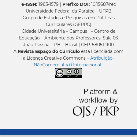
e-ISSN:
1983-1579 |
Prefixo DOI:
10.15687/rec
Universidade Federal da Paraíba – UFPB
Grupo de Estudos e Pesquisas em Políticas
Curriculares (GEPPC)
Cidade Universitária – Campus I – Centro de
Educação – Ambiente dos Professores, Sala 03
João Pessoa – PB – Brasil | CEP: 58051-900
A
Revista Espaço do Currículo
está licenciada com
a Licença Creative Commons –
Atribuição-
NãoComercial 4.0 Internacional
.