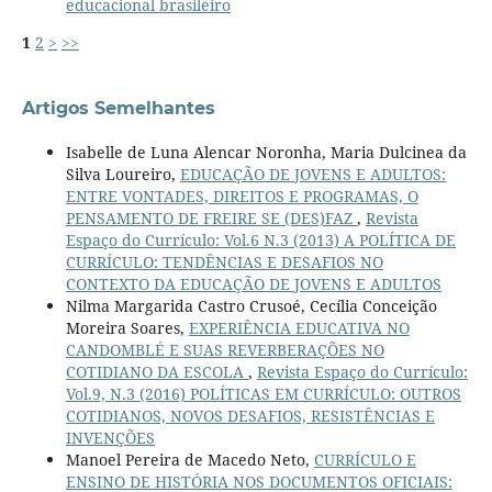
educacional brasileiro
1
2
>
>>
Artigos Semelhantes
Isabelle de Luna Alencar Noronha, Maria Dulcinea da
Silva Loureiro,
EDUCAÇÃO DE JOVENS E ADULTOS:
ENTRE VONTADES, DIREITOS E PROGRAMAS, O
PENSAMENTO DE FREIRE SE (DES)FAZ
,
Revista
Espaço do Currículo: Vol.6 N.3 (2013) A POLÍTICA DE
CURRÍCULO: TENDÊNCIAS E DESAFIOS NO
CONTEXTO DA EDUCAÇÃO DE JOVENS E ADULTOS
Nilma Margarida Castro Crusoé, Cecília Conceição
Moreira Soares,
EXPERIÊNCIA EDUCATIVA NO
CANDOMBLÉ E SUAS REVERBERAÇÕES NO
COTIDIANO DA ESCOLA
,
Revista Espaço do Currículo:
Vol.9, N.3 (2016) POLÍTICAS EM CURRÍCULO: OUTROS
COTIDIANOS, NOVOS DESAFIOS, RESISTÊNCIAS E
INVENÇÕES
Manoel Pereira de Macedo Neto,
CURRÍCULO E
ENSINO DE HISTÓRIA NOS DOCUMENTOS OFICIAIS: