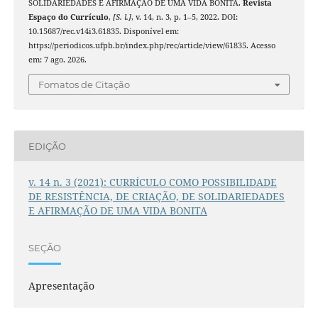
SOLIDARIEDADES E AFIRMAÇÃO DE UMA VIDA BONITA.
Revista
Espaço do Currículo
,
[S. l.]
, v. 14, n. 3, p. 1–5, 2022. DOI:
10.15687/rec.v14i3.61835. Disponível em:
https://periodicos.ufpb.br/index.php/rec/article/view/61835. Acesso
em: 7 ago. 2026.
Fomatos de Citação
EDIÇÃO
v. 14 n. 3 (2021): CURRÍCULO COMO POSSIBILIDADE
DE RESISTÊNCIA, DE CRIAÇÃO, DE SOLIDARIEDADES
E AFIRMAÇÃO DE UMA VIDA BONITA
SEÇÃO
Apresentação